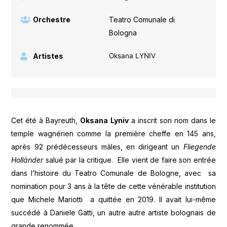
Orchestre
Teatro Comunale di
Bologna
Artistes
Oksana LYNIV
Cet été à Bayreuth,
Oksana Lyniv
a inscrit son nom dans le
temple wagnérien comme la première cheffe en 145 ans,
après 92 prédécesseurs mâles, en dirigeant un
Fliegende
Holländer
salué par la critique. Elle vient de faire son entrée
dans l’histoire du Teatro Comunale de Bologne, avec sa
nomination pour 3 ans à la tête de cette vénérable institution
que Michele Mariotti a quittée en 2019. Il avait lui-même
succédé à Daniele Gatti, un autre autre artiste bolognais de
grande renommée.