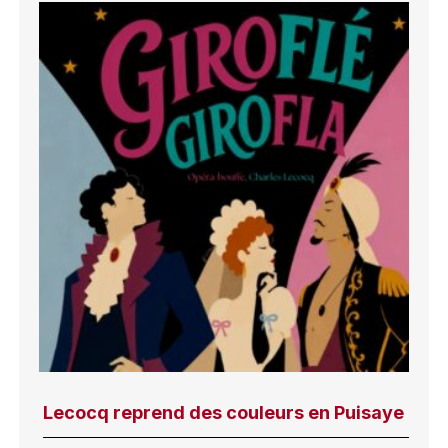
Lecocq reprend des couleurs en Puisaye