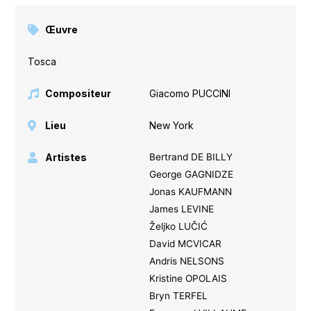
Œuvre
Tosca
Compositeur
Giacomo PUCCINI
Lieu
New York
Artistes
Bertrand DE BILLY
George GAGNIDZE
Jonas KAUFMANN
James LEVINE
Željko LUČIĆ
David MCVICAR
Andris NELSONS
Kristine OPOLAIS
Bryn TERFEL