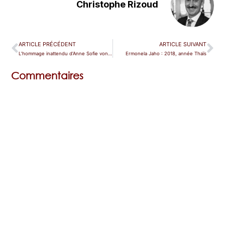
Christophe Rizoud
ARTICLE PRÉCÉDENT
ARTICLE SUIVANT
L’hommage inattendu d’Anne Sofie von Otter à Johnny
Ermonela Jaho : 2018, année Thaïs
Commentaires