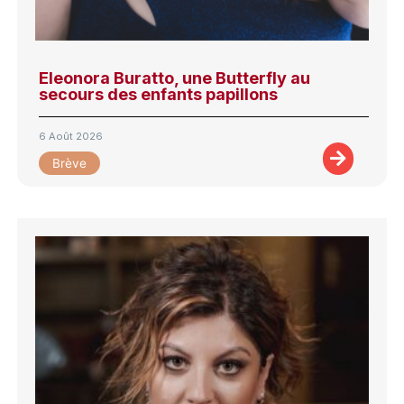
Eleonora Buratto, une Butterfly au
secours des enfants papillons
6 Août 2026
Brève