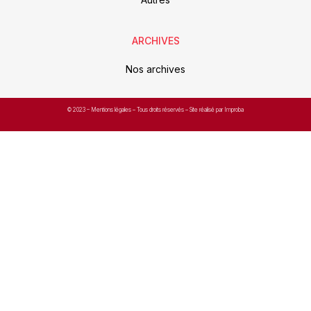
ARCHIVES
Nos archives
© 2023 –
Mentions légales
– Tous droits réservés – Site réalisé par Improba