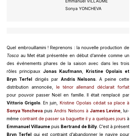
Emmanuel VILLAUME
Sonya YONCHEVA
Quel embrouillamini ! Reprenons : la nouvelle production de
Tosca
au Met était présentée en début d’année comme un
des événements phares de la saison avec dans les trois
rôles principaux
Jonas Kaufmann
,
Kristine Opolais et
Bryn Terfel
dirigés par
Andris Nelsons
. A peine cette
distribution annoncée,
le ténor allemand déclarait forfait
pour pouvoir passer Noël en famille. Il était remplacé par
Vittorio Grigolo
. En juin,
Kristine Opolais cédait sa place à
Sonya Yoncheva
puis
Andris Nelsons à
James Levine
, lui-
même
contraint de passer sa baguette il y a quelques jours
à
Emmanuel Villaume
puis
Bertrand de Billy
. C’est à présent
Bryn Terfel
qui est contraint d’abandonner le navire pour