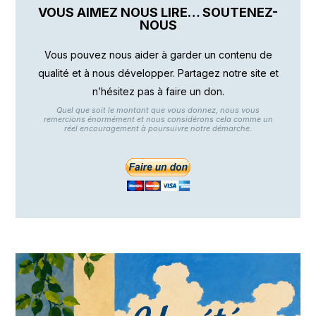
VOUS AIMEZ NOUS LIRE… SOUTENEZ-
NOUS
Vous pouvez nous aider à garder un contenu de
qualité et à nous développer. Partagez notre site et
n’hésitez pas à faire un don.
Quel que soit le montant que vous donnez, nous vous
remercions énormément et nous considérons cela comme un
réel encouragement à poursuivre notre démarche.