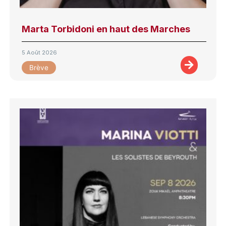
Marta Torbidoni en haut des Marches
5 Août 2026
Brève