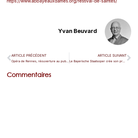
https://www.abbayeauxdames.org/festival-de-saintes/
Yvan Beuvard
ARTICLE PRÉCÉDENT
ARTICLE SUIVANT
Opéra de Rennes, réouverture au public
Le Bayerische Staatsoper crée son propre label
Commentaires