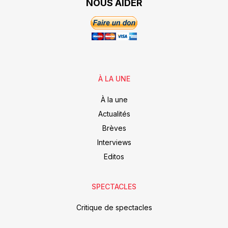
NOUS AIDER
À LA UNE
À la une
Actualités
Brèves
Interviews
Editos
SPECTACLES
Critique de spectacles