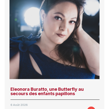
Eleonora Buratto, une Butterfly au
secours des enfants papillons
6 Août 2026