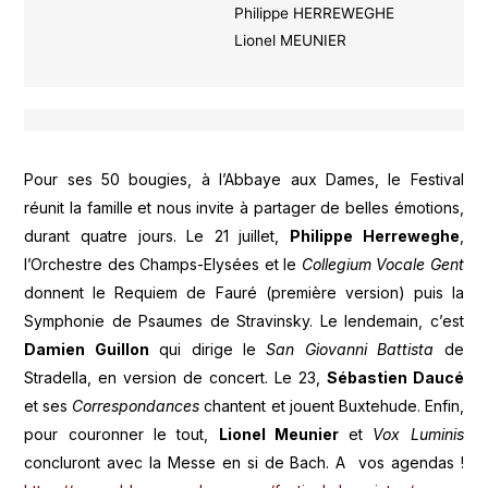
Philippe HERREWEGHE
Lionel MEUNIER
Pour ses 50 bougies, à l’Abbaye aux Dames, le Festival
réunit la famille et nous invite à partager de belles émotions,
durant quatre jours. Le 21 juillet,
Philippe Herreweghe
,
l’Orchestre des Champs-Elysées et le
Collegium Vocale Gent
donnent le Requiem de Fauré (première version) puis la
Symphonie de Psaumes de Stravinsky. Le lendemain, c’est
Damien Guillon
qui dirige le
San Giovanni Battista
de
Stradella, en version de concert. Le 23,
Sébastien Daucé
et ses
Correspondances
chantent et jouent Buxtehude. Enfin,
pour couronner le tout,
Lionel Meunier
et
Vox Luminis
concluront avec la Messe en si de Bach. A vos agendas !