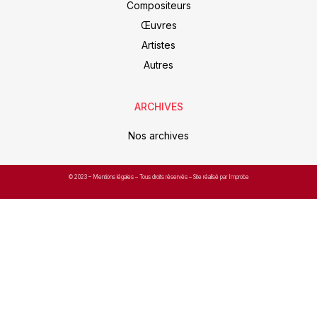
Compositeurs
Œuvres
Artistes
Autres
ARCHIVES
Nos archives
© 2023 –
Mentions légales
– Tous droits réservés – Site réalisé par Improba