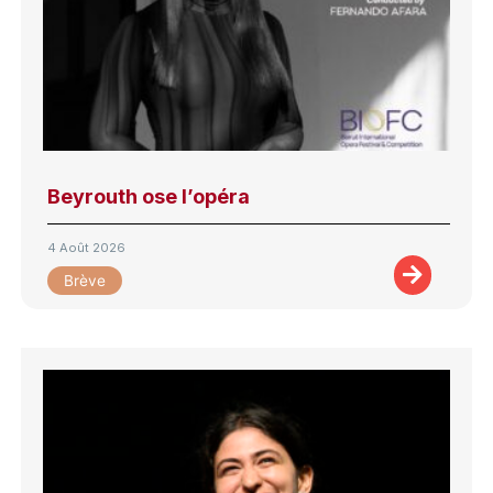
Beyrouth ose l’opéra
4 Août 2026
Brève