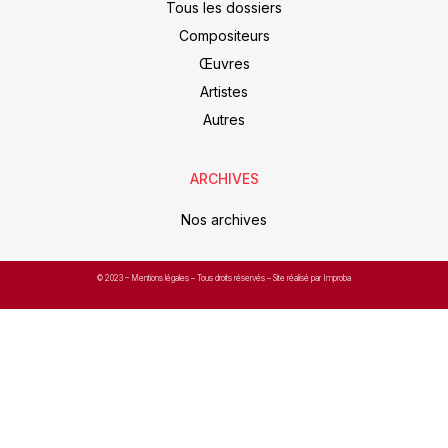
Tous les dossiers
Compositeurs
Œuvres
Artistes
Autres
ARCHIVES
Nos archives
© 2023 –
Mentions légales
– Tous droits réservés – Site réalisé par Improba