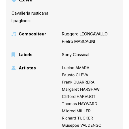
Cavalleria rusticana
,
I pagliacci
Compositeur
Ruggero LEONCAVALLO
,
Pietro MASCAGNI
Labels
Sony Classical
Artistes
Lucine AMARA
Fausto CLEVA
Frank GUARRERA
Margaret HARSHAW
Clifford HARVUOT
Thomas HAYWARD
Mildred MILLER
Richard TUCKER
Giuseppe VALDENGO