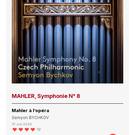
MAHLER, Symphonie N° 8
Mahler à l’opéra
Semyon BYCHKOV
31 Juil 2026