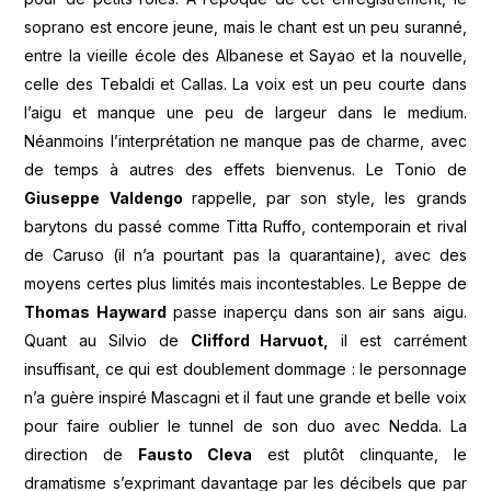
soprano est encore jeune, mais le chant est un peu suranné,
entre la vieille école des Albanese et Sayao et la nouvelle,
celle des Tebaldi et Callas. La voix est un peu courte dans
l’aigu et manque une peu de largeur dans le medium.
Néanmoins l’interprétation ne manque pas de charme, avec
de temps à autres des effets bienvenus. Le Tonio de
Giuseppe Valdengo
rappelle, par son style, les grands
barytons du passé comme Titta Ruffo, contemporain et rival
de Caruso (il n’a pourtant pas la quarantaine), avec des
moyens certes plus limités mais incontestables. Le Beppe de
Thomas Hayward
passe inaperçu dans son air sans aigu.
Quant au Silvio de
Clifford Harvuot,
il est carrément
insuffisant, ce qui est doublement dommage : le personnage
n’a guère inspiré Mascagni et il faut une grande et belle voix
pour faire oublier le tunnel de son duo avec Nedda. La
direction de
Fausto
Cleva
est plutôt clinquante, le
dramatisme s’exprimant davantage par les décibels que par