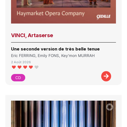
VINCI, Artaserse
Une seconde version de très belle tenue
Eric FERRING, Emily FONS, Key'mon MURRAH
2 Août 2026
CD