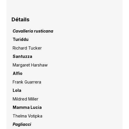
Détails
Cavalleria rusticana
Turiddu
Richard Tucker
Santuzza
Margaret Harshaw
Alfio
Frank Guarrera
Lola
Mildred Miller
Mamma Lucia
Thelma Votipka
Pagliacci