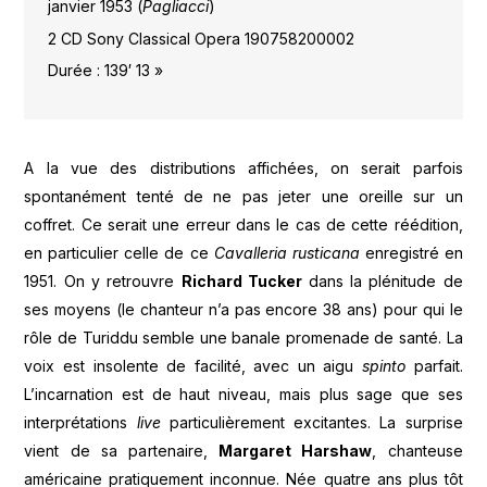
janvier 1953 (
Pagliacci
)
2 CD Sony Classical Opera 190758200002
Durée : 139′ 13 »
A la vue des distributions affichées, on serait parfois
spontanément tenté de ne pas jeter une oreille sur un
coffret. Ce serait une erreur dans le cas de cette réédition,
en particulier celle de ce
Cavalleria rusticana
enregistré en
1951. On y retrouvre
Richard Tucker
dans la plénitude de
ses moyens (le chanteur n’a pas encore 38 ans) pour qui le
rôle de Turiddu semble une banale promenade de santé. La
voix est insolente de facilité, avec un aigu
spinto
parfait.
L’incarnation est de haut niveau, mais plus sage que ses
interprétations
live
particulièrement excitantes. La surprise
vient de sa partenaire,
Margaret Harshaw
, chanteuse
américaine pratiquement inconnue. Née quatre ans plus tôt