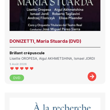
DONIZETTI, Maria Stuarda (DVD)
Brillant crépuscule
Lisette OROPESA, Aigul AKHMETSHINA, Ismael JORDI
5 Août 2026
DVD