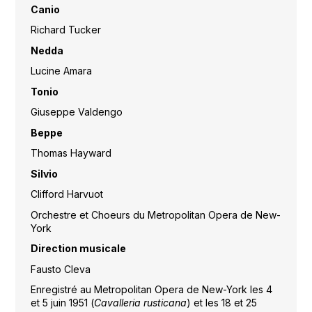
Canio
Richard Tucker
Nedda
Lucine Amara
Tonio
Giuseppe Valdengo
Beppe
Thomas Hayward
Silvio
Clifford Harvuot
Orchestre et Choeurs du Metropolitan Opera de New-
York
Direction musicale
Fausto Cleva
Enregistré au Metropolitan Opera de New-York les 4
et 5 juin 1951 (
Cavalleria rusticana
) et les 18 et 25