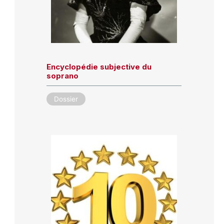
Encyclopédie subjective du
soprano
Dossier