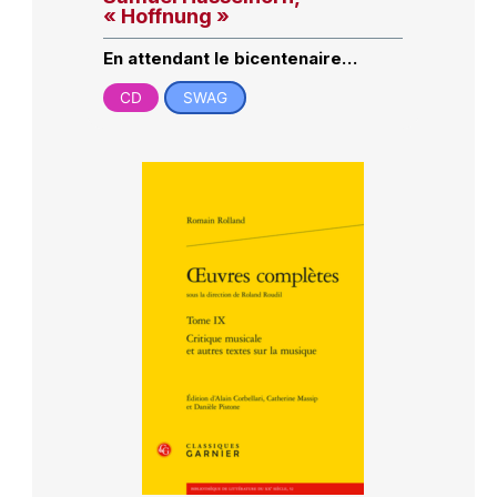
« Hoffnung »
En attendant le bicentenaire…
CD
SWAG