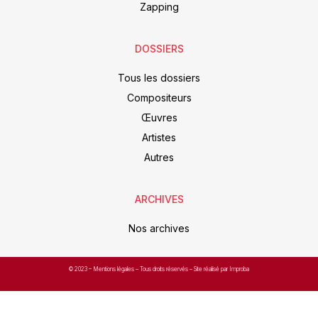
Zapping
DOSSIERS
Tous les dossiers
Compositeurs
Œuvres
Artistes
Autres
ARCHIVES
Nos archives
© 2023 –
Mentions légales
– Tous droits réservés – Site réalisé par Improba