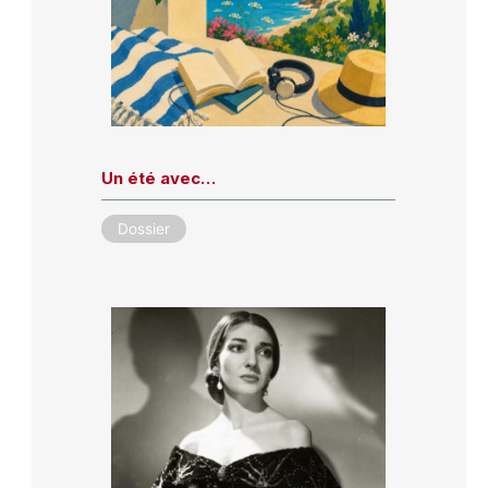
Un été avec…
Dossier