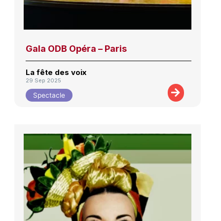
Gala ODB Opéra – Paris
La fête des voix
29 Sep 2025
Spectacle