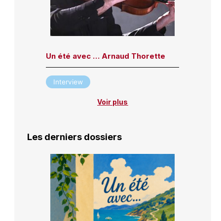
Un été avec … Arnaud Thorette
Interview
Voir plus
Les derniers dossiers