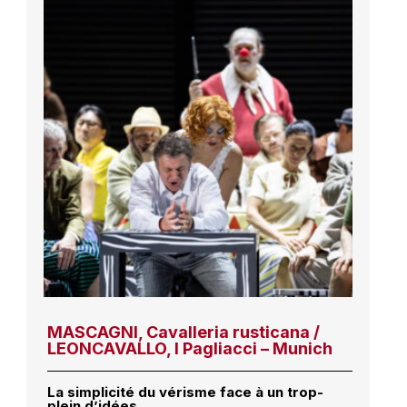
MASCAGNI, Cavalleria rusticana /
LEONCAVALLO, I Pagliacci – Munich
La simplicité du vérisme face à un trop-
plein d’idées