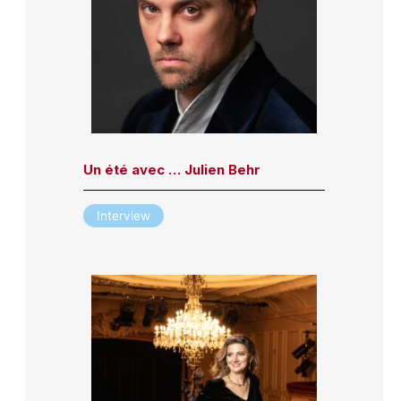
Un été avec … Julien Behr
Interview