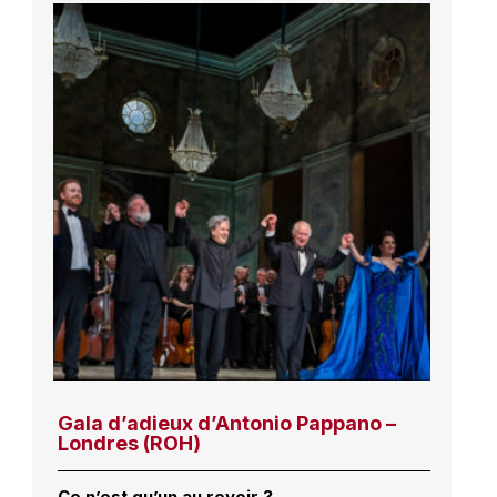
Gala d’adieux d’Antonio Pappano –
Londres (ROH)
Ce n’est qu’un au revoir ?