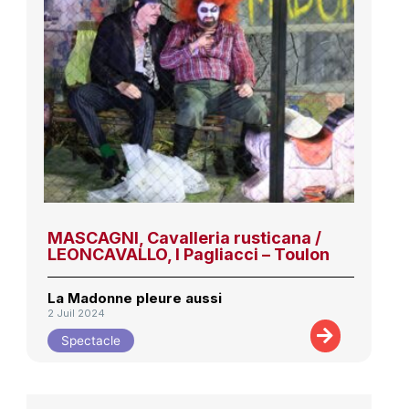
MASCAGNI, Cavalleria rusticana /
LEONCAVALLO, I Pagliacci – Toulon
La Madonne pleure aussi
2 Juil 2024
Spectacle