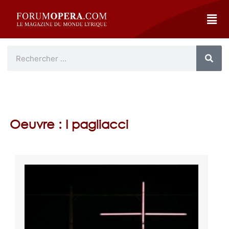
Oeuvre : I pagliacci