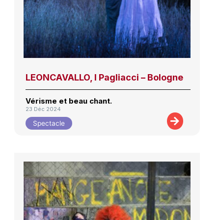
LEONCAVALLO, I Pagliacci – Bologne
Vérisme et beau chant.
23 Déc 2024
Spectacle