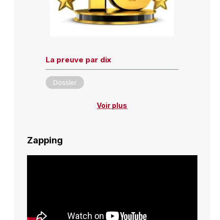
La preuve par dix
Dossier
Voir plus
Zapping