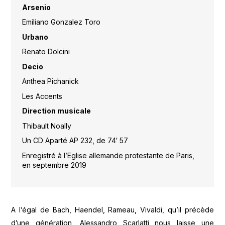
Arsenio
Emiliano Gonzalez Toro
Urbano
Renato Dolcini
Decio
Anthea Pichanick
Les Accents
Direction musicale
Thibault Noally
Un CD Aparté AP 232, de 74′ 57
Enregistré à l’Eglise allemande protestante de Paris,
en septembre 2019
A l’égal de Bach, Haendel, Rameau, Vivaldi, qu’il précède
d’une génération, Alessandro Scarlatti nous laisse une