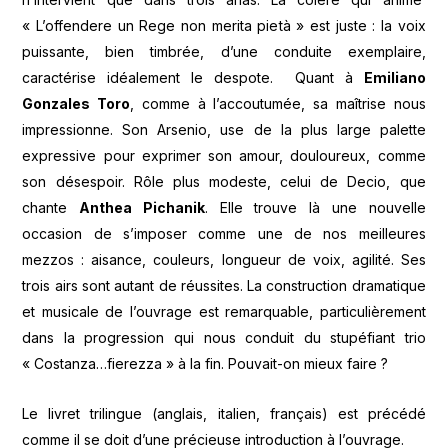
« L’offendere un Rege non merita pietà » est juste : la voix
puissante, bien timbrée, d’une conduite exemplaire,
caractérise idéalement le despote. Quant à
Emiliano
Gonzales Toro
, comme à l’accoutumée, sa maîtrise nous
impressionne. Son Arsenio, use de la plus large palette
expressive pour exprimer son amour, douloureux, comme
son désespoir. Rôle plus modeste, celui de Decio, que
chante
Anthea Pichanik
. Elle trouve là une nouvelle
occasion de s’imposer comme une de nos meilleures
mezzos : aisance, couleurs, longueur de voix, agilité. Ses
trois airs sont autant de réussites. La construction dramatique
et musicale de l’ouvrage est remarquable, particulièrement
dans la progression qui nous conduit du stupéfiant trio
« Costanza…fierezza » à la fin. Pouvait-on mieux faire ?
Le livret trilingue (anglais, italien, français) est précédé
comme il se doit d’une précieuse introduction à l’ouvrage.