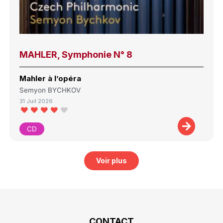
MAHLER, Symphonie N° 8
Mahler à l’opéra
Semyon BYCHKOV
31 Juil 2026
CD
Voir plus
CONTACT