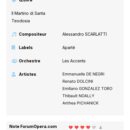
Il Martirio di Santa
Teodosia
Compositeur
Alessandro SCARLATTI
Labels
Aparté
Orchestre
Les Accents
Artistes
Emmanuelle DE NEGRI
Renato DOLCINI
Emiliano GONZALEZ TORO
Thibault NOALLY
Anthea PICHANICK
Note ForumOpera.com
4