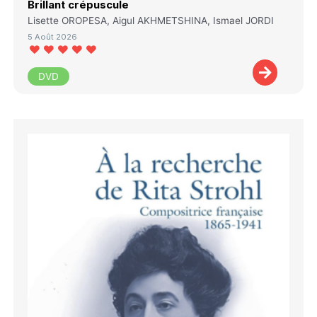
Brillant crépuscule
Lisette OROPESA, Aigul AKHMETSHINA, Ismael JORDI
5 Août 2026
DVD