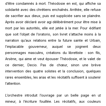
d’être condamnés à mort. Théodosie en est, qui affiche sa
solidarité avec des chrétiens enchaînés. Arrêtée, elle refuse
de sacrifier aux dieux, puis est suppliciée sans se plaindre.
Après avoir déclaré avoir agi délibérément pour être mise à
mort par les autorités, elle est jetée à la mer. Pour édifiant
que soit l’objet de l’oratorio, son livret s’attache moins à la
narration qu’aux relations entre la future sainte et Urbain,
l’implacable gouverneur, auquel se joignent deux
personnages masculins, créations du librettiste : son fils,
Arsène, qui aime et veut épouser Théodosie, et le valet de
ce dernier, Decio. Pas de chœur, sinon une brève
intervention des quatre solistes et la conclusion, quelques
rares ensembles, les arias et les récitatifs suffisent à soutenir
l’attention.
L’orchestre introduit l’ouvrage par un belle page en ut
mineur, à l’écriture fouillée. Les récitatifs, aux couleurs