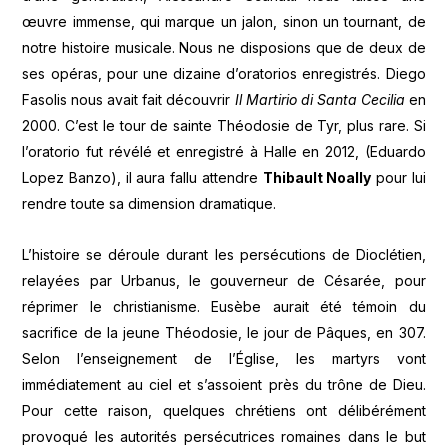
œuvre immense, qui marque un jalon, sinon un tournant, de
notre histoire musicale. Nous ne disposions que de deux de
ses opéras, pour une dizaine d’oratorios enregistrés. Diego
Fasolis nous avait fait découvrir
Il Martirio di Santa Cecilia
en
2000. C’est le tour de sainte Théodosie de Tyr, plus rare. Si
l’oratorio fut révélé et enregistré à Halle en 2012, (Eduardo
Lopez Banzo), il aura fallu attendre
Thibault Noally
pour lui
rendre toute sa dimension dramatique.
L’histoire se déroule durant les persécutions de Dioclétien,
relayées par Urbanus, le gouverneur de Césarée, pour
réprimer le christianisme. Eusèbe aurait été témoin du
sacrifice de la jeune Théodosie, le jour de Pâques, en 307.
Selon l’enseignement de l’Église, les martyrs vont
immédiatement au ciel et s’assoient près du trône de Dieu.
Pour cette raison, quelques chrétiens ont délibérément
provoqué les autorités persécutrices romaines dans le but