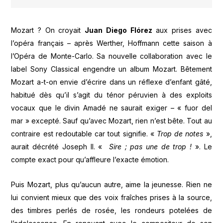
Mozart ? On croyait
Juan Diego Flórez
aux prises avec
l’opéra français – après Werther, Hoffmann cette saison à
l’Opéra de Monte-Carlo. Sa nouvelle collaboration avec le
label Sony Classical engendre un album Mozart. Bêtement
Mozart a-t-on envie d’écrire dans un réflexe d’enfant gâté,
habitué dès qu’il s’agit du ténor péruvien à des exploits
vocaux que le divin Amadé ne saurait exiger – « fuor del
mar » excepté. Sauf qu’avec Mozart, rien n’est bête. Tout au
contraire est redoutable car tout signifie. «
Trop de notes
»,
aurait décrété Joseph II. «
Sire ; pas une de trop !
». Le
compte exact pour qu’affleure l’exacte émotion.
Puis Mozart, plus qu’aucun autre, aime la jeunesse. Rien ne
lui convient mieux que des voix fraîches prises à la source,
des timbres perlés de rosée, les rondeurs potelées de