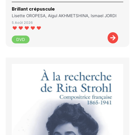
Brillant crépuscule
Lisette OROPESA, Aigul AKHMETSHINA, Ismael JORDI
5 Août 2026
DVD