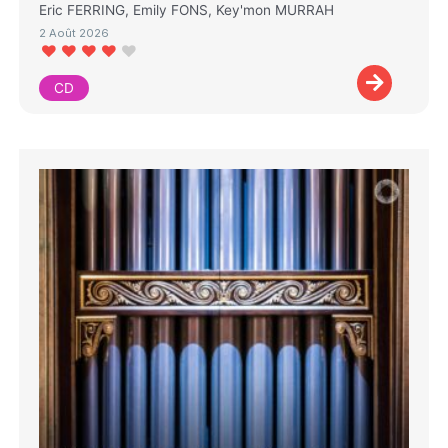
Eric FERRING, Emily FONS, Key'mon MURRAH
2 Août 2026
CD