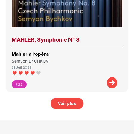
MAHLER, Symphonie N° 8
Mahler à l’opéra
Semyon BYCHKOV
31 Juil 2026
CD
Voir plus