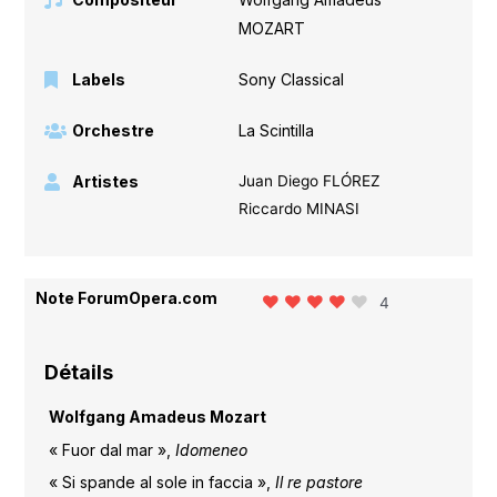
MOZART
Labels
Sony Classical
Orchestre
La Scintilla
Artistes
Juan Diego FLÓREZ
Riccardo MINASI
Note ForumOpera.com
4
Détails
Wolfgang Amadeus Mozart
« Fuor dal mar »,
Idomeneo
« Si spande al sole in faccia »,
Il re pastore