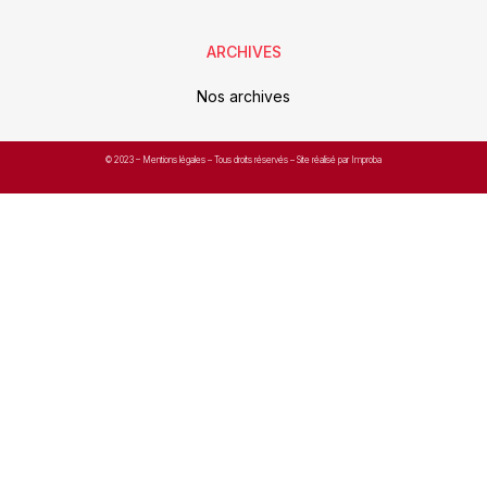
ARCHIVES
Nos archives
© 2023 –
Mentions légales
– Tous droits réservés – Site réalisé par Improba