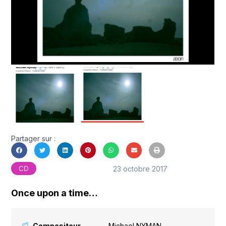
Partager sur :
23 octobre 2017
CD
Once upon a time…
Compositeur
Michael NYMAN