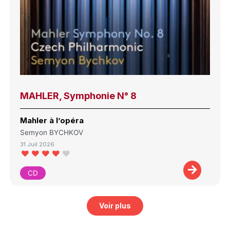
MAHLER, Symphonie N° 8
Mahler à l’opéra
Semyon BYCHKOV
31 Juil 2026
CD
Voir plus