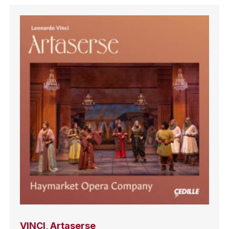
VINCI, Artaserse