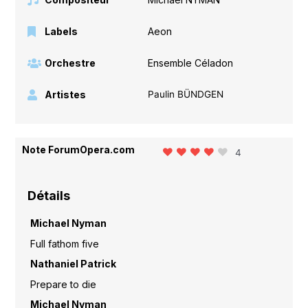
Labels
Aeon
Orchestre
Ensemble Céladon
Artistes
Paulin BÜNDGEN
Note ForumOpera.com
4
Détails
Michael Nyman
Full fathom five
Nathaniel Patrick
Prepare to die
Michael Nyman