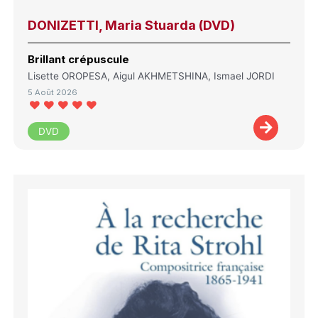
DONIZETTI, Maria Stuarda (DVD)
Brillant crépuscule
Lisette OROPESA, Aigul AKHMETSHINA, Ismael JORDI
5 Août 2026
DVD