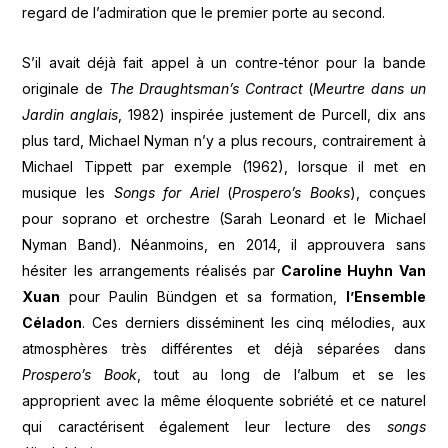
regard de l’admiration que le premier porte au second.
S’il avait déjà fait appel à un contre-ténor pour la bande
originale de
The Draughtsman’s Contract
(
Meurtre dans un
Jardin anglais
, 1982) inspirée justement de Purcell, dix ans
plus tard, Michael Nyman n’y a plus recours, contrairement à
Michael Tippett par exemple (1962), lorsque il met en
musique les
Songs for Ariel
(
Prospero’s Books
), conçues
pour soprano et orchestre (Sarah Leonard et le Michael
Nyman Band). Néanmoins, en 2014, il approuvera sans
hésiter les arrangements réalisés par
Caroline Huyhn Van
Xuan
pour Paulin Bündgen et sa formation,
l’Ensemble
Céladon
. Ces derniers disséminent les cinq mélodies, aux
atmosphères très différentes et déjà séparées dans
Prospero’s Book
, tout au long de l’album et se les
approprient avec la même éloquente sobriété et ce naturel
qui caractérisent également leur lecture des
songs