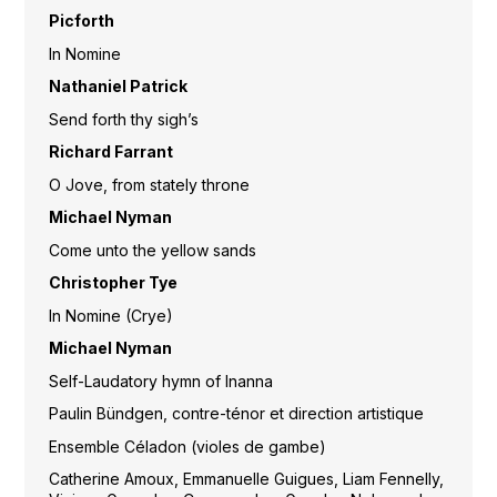
Picforth
In Nomine
Nathaniel Patrick
Send forth thy sigh’s
Richard Farrant
O Jove, from stately throne
Michael Nyman
Come unto the yellow sands
Christopher Tye
In Nomine (Crye)
Michael Nyman
Self-Laudatory hymn of Inanna
Paulin Bündgen, contre-ténor et direction artistique
Ensemble Céladon (violes de gambe)
Catherine Amoux, Emmanuelle Guigues, Liam Fennelly,