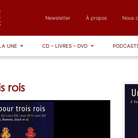
Newsletter
À propos
Nous c
LA UNE
CD – LIVRES – DVD
PODCASTS
 rois