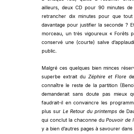
ailleurs, deux CD pour 90 minutes de m
retrancher dix minutes pour que tout 
davantage pour justifier la seconde ? Et
morceau, un très vigoureux « Forêts p
conservé une (courte) salve d’applaudi
public.
Malgré ces quelques bien minces réserv
superbe extrait du
Zéphire et Flore
de
connaître le reste de la partition (Beno
demanderait sans doute pas mieux qu
faudrait-il en convaincre les programm
plus sur
Le Retour du printemps
de Dau
qui conclut la chaconne du
Pouvoir de 
y a bien d’autres pages à savourer dans 