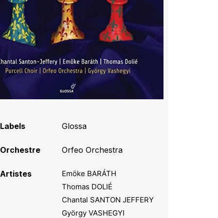
Labels
Glossa
Orchestre
Orfeo Orchestra
Artistes
Emöke BARÁTH
Thomas DOLIÉ
Chantal SANTON JEFFERY
György VASHEGYI