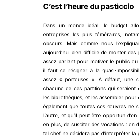
C’est l’heure du pasticcio
Dans un monde idéal, le budget allou
entreprises les plus téméraires, nota
obscurs. Mais comme nous l’expliqua
aujourd’hui bien difficile de monter des 
assez parlant pour motiver le public o
il faut se résigner à la quasi-impossi
assez « porteuses ». A défaut, une so
chacune de ces partitions qui seraien
les bibliothèques, et les assembler pou
également que toutes ces œuvres ne so
l’autre, et qu’il peut être opportun d’en 
en plus, de susciter des vocations : en d
tel chef ne décidera pas d’interpréter la 