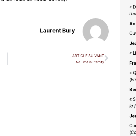
« D
l’a
An
Laurent Bury
Ouv
Je
« L
ARTICLE SUIVANT
No Time in Eternity
Fr
« Q
(
Er
Be
« S
la f
Je
Com
(
Ca