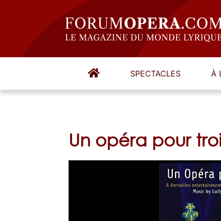
SPECTACLES
À 
Un opéra pour trois