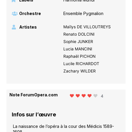
Orchestre
Ensemble Pygmalion
Artistes
Maïlys DE VILLOUTREYS
Renato DOLCINI
Sophie JUNKER
Lucia MANCINI
Raphaël PICHON
Lucile RICHARDOT
Zachary WILDER
Note ForumOpera.com
4
Infos sur l’œuvre
La naissance de l’opéra à la cour des Médicis 1589-
1608