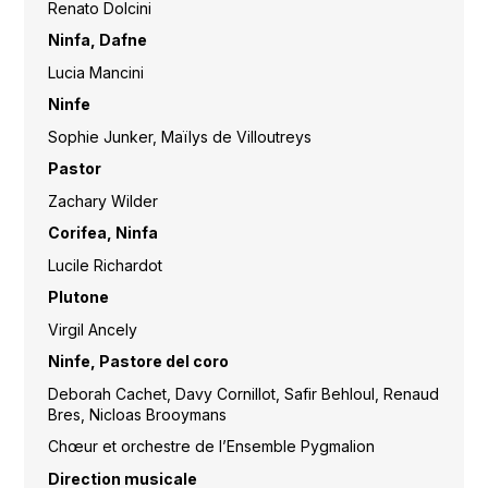
Renato Dolcini
Ninfa, Dafne
Lucia Mancini
Ninfe
Sophie Junker, Maïlys de Villoutreys
Pastor
Zachary Wilder
Corifea, Ninfa
Lucile Richardot
Plutone
Virgil Ancely
Ninfe, Pastore del coro
Deborah Cachet, Davy Cornillot, Safir Behloul, Renaud
Bres, Nicloas Brooymans
Chœur et orchestre de l’Ensemble Pygmalion
Direction musicale