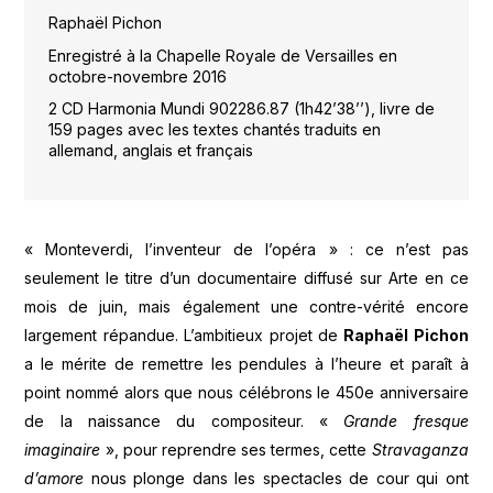
Raphaël Pichon
Enregistré à la Chapelle Royale de Versailles en
octobre-novembre 2016
2 CD Harmonia Mundi 902286.87 (1h42’38’’), livre de
159 pages avec les textes chantés traduits en
allemand, anglais et français
« Monteverdi, l’inventeur de l’opéra » : ce n’est pas
seulement le titre d’un documentaire diffusé sur Arte en ce
mois de juin, mais également une contre-vérité encore
largement répandue. L’ambitieux projet de
Raphaël Pichon
a le mérite de remettre les pendules à l’heure et paraît à
point nommé alors que nous célébrons le 450e anniversaire
de la naissance du compositeur. «
Grande fresque
imaginaire
», pour reprendre ses termes, cette
Stravaganza
d’amore
nous plonge dans les spectacles de cour qui ont