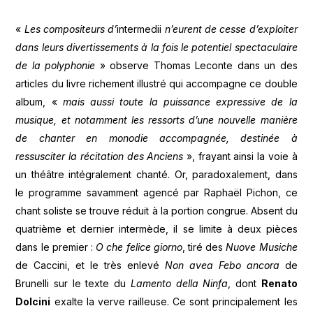
«
Les compositeurs d’
intermedii
n’eurent de cesse d’exploiter
dans leurs divertissements à la fois le potentiel spectaculaire
de la polyphonie
» observe Thomas Leconte dans un des
articles du livre richement illustré qui accompagne ce double
album, «
mais aussi toute la puissance expressive de la
musique, et notamment les ressorts d’une nouvelle manière
de chanter en monodie accompagnée, destinée à
ressusciter la récitation des Anciens
», frayant ainsi la voie à
un théâtre intégralement chanté. Or, paradoxalement, dans
le programme savamment agencé par Raphaël Pichon, ce
chant soliste se trouve réduit à la portion congrue. Absent du
quatrième et dernier intermède, il se limite à deux pièces
dans le premier :
O che felice giorno
, tiré des
Nuove Musiche
de Caccini, et le très enlevé
Non avea Febo ancora
de
Brunelli sur le texte du
Lamento della Ninfa
, dont
Renato
Dolcini
exalte la verve railleuse. Ce sont principalement les