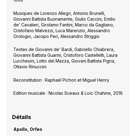
Musiques de Lorenzo Allegri, Antonio Brunelli,
Giovanni Battista Buonamente, Giulio Caccini, Emilio
de’ Cavalieri, Girolamo Fantini, Marco da Gagliano,
Cristofano Malvezzi, Luca Marenzio, Alessandro
Orologio, Jacopo Peri, Alessandro Striggio
Textes de Giovanni de’ Bardi, Gabriello Chiabrera,
Giovanni Battista Guarini, Cristoforo Castelletti, Laura
Lucchesini, Lotto del Mazza, Giovani Battista Pigna,
Ottavio Rinuccini
Reconstitution : Raphaël Pichon et Miguel Henry
Edition musicale : Nicolas Sceaux & Loïc Chahine, 2016
Détails
Apollo, Orfeo