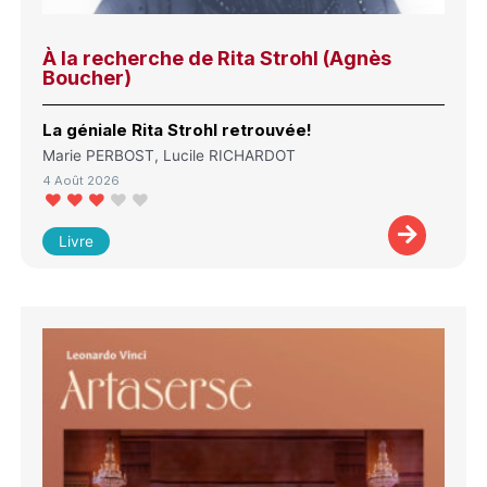
À la recherche de Rita Strohl (Agnès
Boucher)
La géniale Rita Strohl retrouvée!
Marie PERBOST, Lucile RICHARDOT
4 Août 2026
Livre