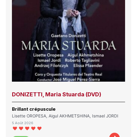
DONIZETTI, Maria Stuarda (DVD)
Brillant crépuscule
Lisette OROPESA, Aigul AKHMETSHINA, Ismael JORDI
5 Août 2026