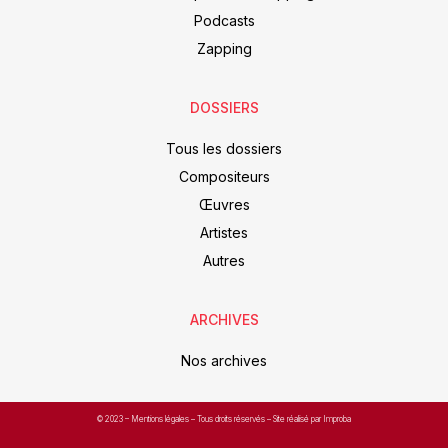
Podcasts
Zapping
DOSSIERS
Tous les dossiers
Compositeurs
Œuvres
Artistes
Autres
ARCHIVES
Nos archives
© 2023 –
Mentions légales
– Tous droits réservés – Site réalisé par Improba