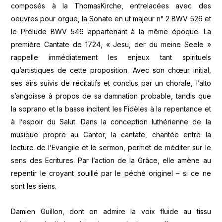
composés à la ThomasKirche, entrelacées avec des
oeuvres pour orgue, la Sonate en ut majeur n° 2 BWV 526 et
le Prélude BWV 546 appartenant à la même époque. La
première Cantate de 1724, « Jesu, der du meine Seele »
rappelle immédiatement les enjeux tant spirituels
qu’artistiques de cette proposition. Avec son chœur initial,
ses airs suivis de récitatifs et conclus par un chorale, l’alto
s’angoisse à propos de sa damnation probable, tandis que
la soprano et la basse incitent les Fidèles à la repentance et
à l’espoir du Salut. Dans la conception luthérienne de la
musique propre au Cantor, la cantate, chantée entre la
lecture de l’Evangile et le sermon, permet de méditer sur le
sens des Ecritures. Par l’action de la Grâce, elle amène au
repentir le croyant souillé par le péché originel – si ce ne
sont les siens.
Damien Guillon, dont on admire la voix fluide au tissu