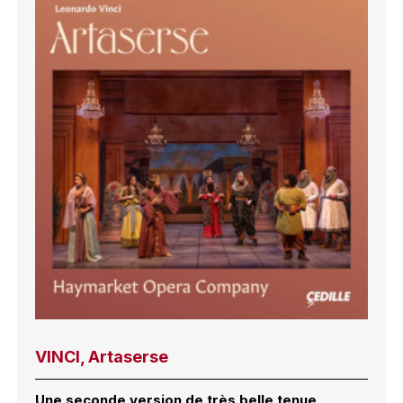
VINCI, Artaserse
Une seconde version de très belle tenue