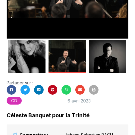
Partager sur :
6 avril 2023
CD
Céleste Banquet pour la Trinité
Compositeur
Johann Sebastian BACH