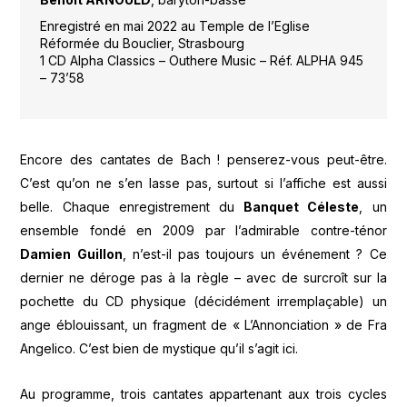
Enregistré en mai 2022 au Temple de l’Eglise
Réformée du Bouclier, Strasbourg
1 CD Alpha Classics – Outhere Music – Réf. ALPHA 945
– 73’58
Encore des cantates de Bach ! penserez-vous peut-être.
C’est qu’on ne s’en lasse pas, surtout si l’affiche est aussi
belle. Chaque enregistrement du
Banquet Céleste
, un
ensemble fondé en 2009 par l’admirable contre-ténor
Damien Guillon
, n’est-il pas toujours un événement ? Ce
dernier ne déroge pas à la règle – avec de surcroît sur la
pochette du CD physique (décidément irremplaçable) un
ange éblouissant, un fragment de « L’Annonciation » de Fra
Angelico. C’est bien de mystique qu’il s’agit ici.
Au programme, trois cantates appartenant aux trois cycles