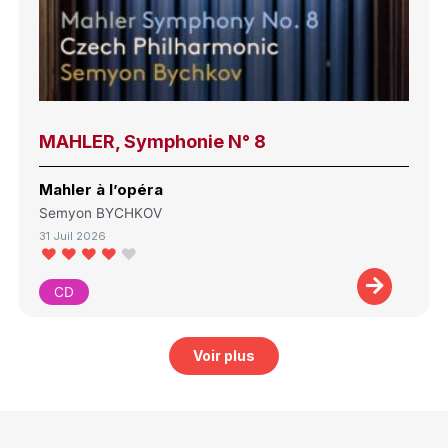
MAHLER, Symphonie N° 8
Mahler à l’opéra
Semyon BYCHKOV
31 Juil 2026
CD
Voir plus