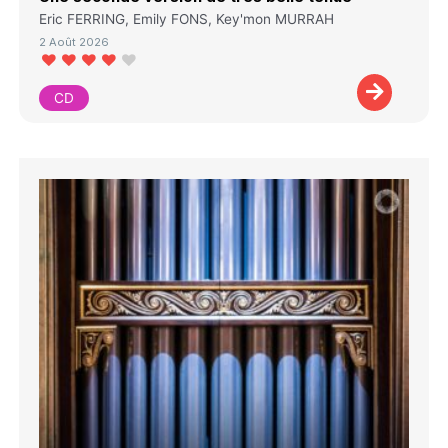
Eric FERRING, Emily FONS, Key'mon MURRAH
2 Août 2026
CD