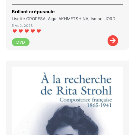
Brillant crépuscule
Lisette OROPESA, Aigul AKHMETSHINA, Ismael JORDI
5 Août 2026
DVD