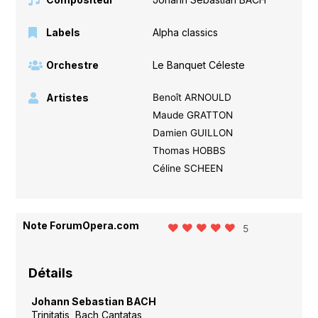
Labels
Alpha classics
Orchestre
Le Banquet Céleste
Artistes
Benoît ARNOULD
Maude GRATTON
Damien GUILLON
Thomas HOBBS
Céline SCHEEN
Note ForumOpera.com
5
Détails
Johann Sebastian BACH
Trinitatis, Bach Cantatas