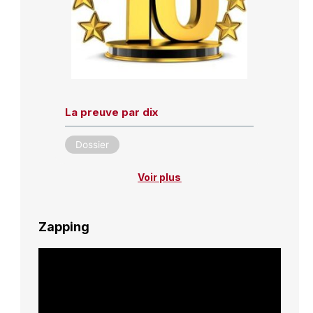
La preuve par dix
Dossier
Voir plus
Zapping