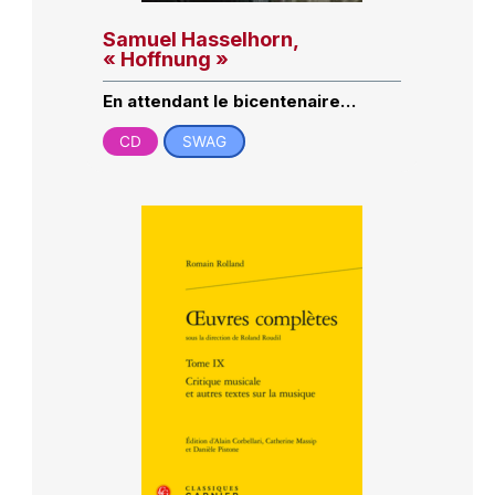
Samuel Hasselhorn,
« Hoffnung »
En attendant le bicentenaire…
CD
SWAG