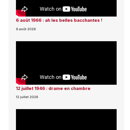
6 août 1966 : ah les belles bacchantes !
6 août 2026
12 juillet 1946 : drame en chambre
12 juillet 2026