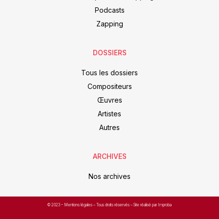
Podcasts
Zapping
DOSSIERS
Tous les dossiers
Compositeurs
Œuvres
Artistes
Autres
ARCHIVES
Nos archives
© 2023 –
Mentions légales
– Tous droits réservés – Site réalisé par Improba