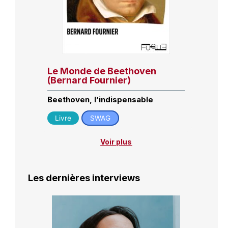
Le Monde de Beethoven
(Bernard Fournier)
Beethoven, l’indispensable
Livre
SWAG
Voir plus
Les dernières interviews