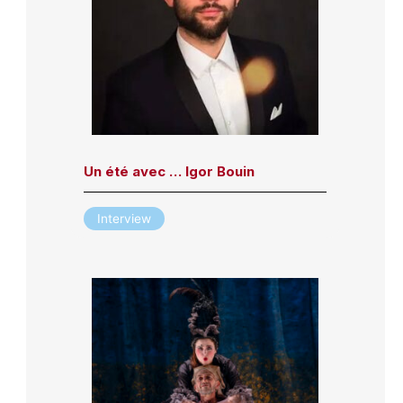
Un été avec … Igor Bouin
Interview