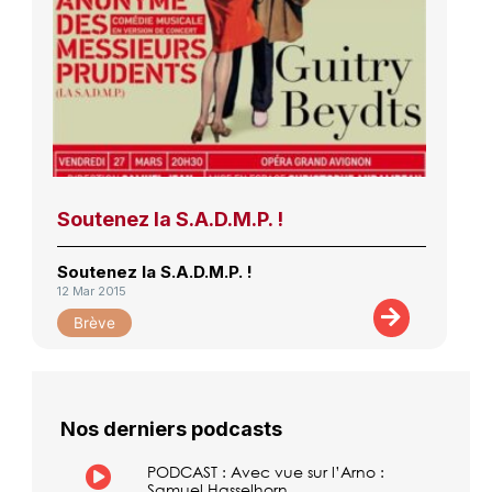
Soutenez la S.A.D.M.P. !
Soutenez la S.A.D.M.P. !
12 Mar 2015
Brève
Nos derniers podcasts
PODCAST : Avec vue sur l’Arno :
Samuel Hasselhorn