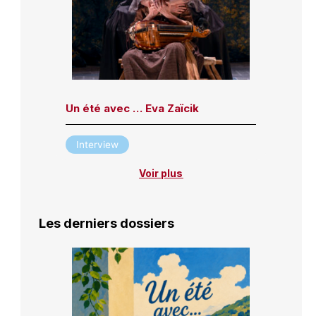
Un été avec … Eva Zaïcik
Interview
Voir plus
Les derniers dossiers