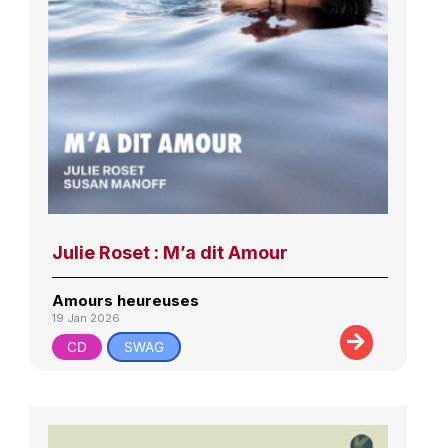
Julie Roset : M’a dit Amour
Amours heureuses
19 Jan 2026
CD
SWAG