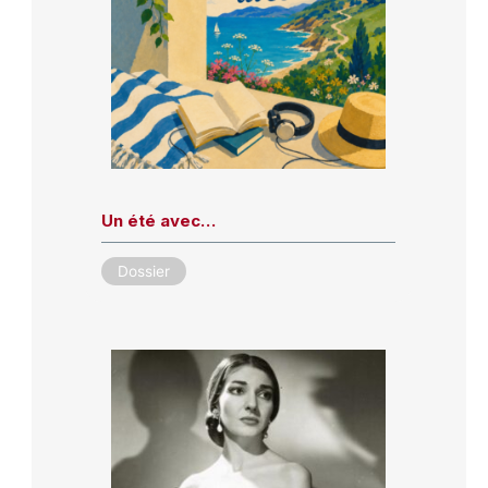
Un été avec…
Dossier