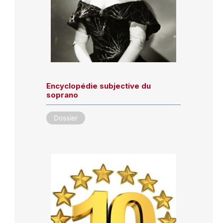
Encyclopédie subjective du
soprano
Dossier