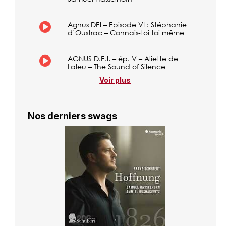
Agnus DEI – Episode VI : Stéphanie
d’Oustrac – Connais-toi toi même
AGNUS D.E.I. – ép. V – Aliette de
Laleu – The Sound of Silence
Voir plus
Nos derniers swags