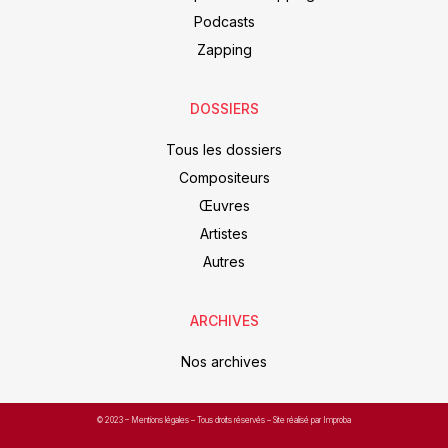
Podcasts
Zapping
DOSSIERS
Tous les dossiers
Compositeurs
Œuvres
Artistes
Autres
ARCHIVES
Nos archives
© 2023 –
Mentions légales
– Tous droits réservés – Site réalisé par Improba