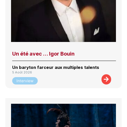
Un été avec … Igor Bouin
Un baryton farceur aux multiples talents
5 Août 2026
Interview