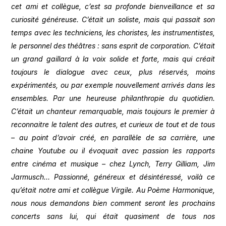
cet ami et collègue, c’est sa profonde bienveillance et sa
curiosité généreuse. C’était un soliste, mais qui passait son
temps avec les techniciens, les choristes, les instrumentistes,
le personnel des théâtres : sans esprit de corporation. C’était
un grand gaillard à la voix solide et forte, mais qui créait
toujours le dialogue avec ceux, plus réservés, moins
expérimentés, ou par exemple nouvellement arrivés dans les
ensembles. Par une heureuse philanthropie du quotidien.
C’était un chanteur remarquable, mais toujours le premier à
reconnaitre le talent des autres, et curieux de tout et de tous
– au point d’avoir créé, en parallèle de sa carrière, une
chaine Youtube ou il évoquait avec passion les rapports
entre cinéma et musique – chez Lynch, Terry Gilliam, Jim
Jarmusch… Passionné, généreux et désintéressé, voilà ce
qu’était notre ami et collègue Virgile. Au Poème Harmonique,
nous nous demandons bien comment seront les prochains
concerts sans lui, qui était quasiment de tous nos