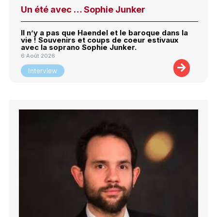
Un été avec … Sophie Junker
Il n’y a pas que Haendel et le baroque dans la
vie ! Souvenirs et coups de coeur estivaux
avec la soprano Sophie Junker.
6 Août 2026
Interview