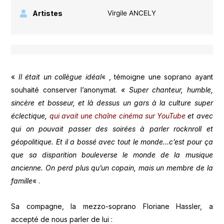
Artistes
Virgile ANCELY
«
Il était un collègue idéal
« , témoigne une soprano ayant
souhaité conserver l’anonymat.
« Super chanteur, humble,
sincère et bosseur, et là dessus un gars à la culture super
éclectique,
qui avait une chaîne cinéma sur YouTube
et avec
qui on pouvait passer des soirées à parler rocknroll et
géopolitique. Et il a bossé avec tout le monde…c’est pour ça
que sa disparition bouleverse le monde de la musique
ancienne. On perd plus qu’un copain, mais un membre de la
famille
« .
Sa compagne, la mezzo-soprano Floriane Hassler, a
accepté de nous parler de lui :