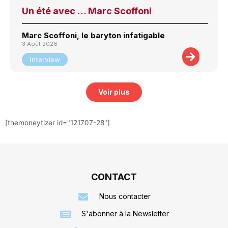
Un été avec … Marc Scoffoni
Marc Scoffoni, le baryton infatigable
3 Août 2026
Interview
Voir plus
[themoneytizer id="121707-28"]
CONTACT
Nous contacter
S'abonner à la Newsletter