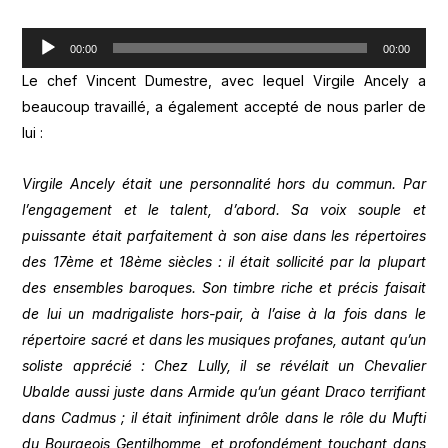
Lecteur
00:00
00:00
audio
Le chef Vincent Dumestre, avec lequel Virgile Ancely a
beaucoup travaillé, a également accepté de nous parler de
lui :
Virgile Ancely était une personnalité hors du commun. Par
l’engagement et le talent, d’abord. Sa voix souple et
puissante était parfaitement à son aise dans les répertoires
des 17ème et 18ème siècles : il était sollicité par la plupart
des ensembles baroques. Son timbre riche et précis faisait
de lui un madrigaliste hors-pair, à l’aise à la fois dans le
répertoire sacré et dans les musiques profanes, autant qu’un
soliste apprécié : Chez Lully, il se révélait un Chevalier
Ubalde aussi juste dans Armide qu’un géant Draco terrifiant
dans Cadmus ; il était infiniment drôle dans le rôle du Mufti
du Bourgeois Gentilhomme, et profondément touchant dans