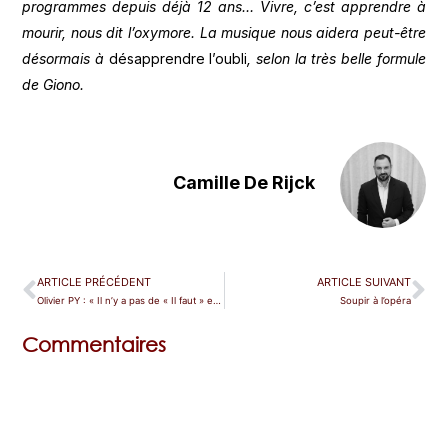
programmes depuis déjà 12 ans… Vivre, c’est apprendre à
mourir, nous dit l’oxymore. La musique nous aidera peut-être
désormais à
désapprendre l’oubli
, selon la très belle formule
de Giono.
Camille De Rijck
ARTICLE PRÉCÉDENT
ARTICLE SUIVANT
Olivier PY : « Il n’y a pas de « Il faut » en art »
Soupir à l’opéra
Commentaires