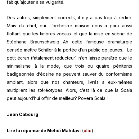
fait qu’ajouter à sa vulgarité.
Des autres, simplement corrects, il n’y a pas trop à redire.
Mais du chef, oui. L’orchestre maison nous a paru aussi
flottant que les timbres vocaux et que la mise en scène de
Stéphane Braunschweig Ah cette fameuse dramaturgie
censée mettre Schiller à la portée d’un public de jeunes… Le
petit écran (fatalement réducteur) n’en laisse paraître que le
minimalisme à la mode, que trois ou quatre pénitents
badigeonnés d’éosine ne peuvent sauver du conformisme
ambiant, alors que nos chanteurs, livrés à eux-mêmes
multiplient les stéréotypes. Alors, c’est là ce que la Scala
peut aujourd’hui offrir de meilleur? Povera Scala !
Jean Cabourg
Lire la réponse de Mehdi Mahdavi
(
clic
)