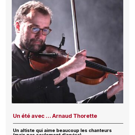
Un été avec … Arnaud Thorette
Un altiste qui aime beaucoup les chanteurs
(mais pas seulement d’opéra)