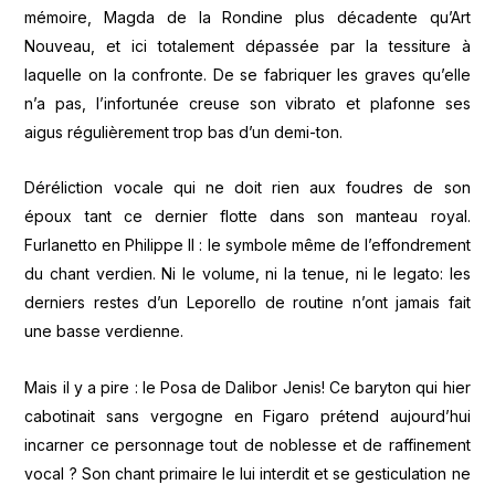
mémoire, Magda de la Rondine plus décadente qu’Art
Nouveau, et ici totalement dépassée par la tessiture à
laquelle on la confronte. De se fabriquer les graves qu’elle
n’a pas, l’infortunée creuse son vibrato et plafonne ses
aigus régulièrement trop bas d’un demi-ton.
Déréliction vocale qui ne doit rien aux foudres de son
époux tant ce dernier flotte dans son manteau royal.
Furlanetto en Philippe II : le symbole même de l’effondrement
du chant verdien. Ni le volume, ni la tenue, ni le legato: les
derniers restes d’un Leporello de routine n’ont jamais fait
une basse verdienne.
Mais il y a pire : le Posa de Dalibor Jenis! Ce baryton qui hier
cabotinait sans vergogne en Figaro prétend aujourd’hui
incarner ce personnage tout de noblesse et de raffinement
vocal ? Son chant primaire le lui interdit et se gesticulation ne