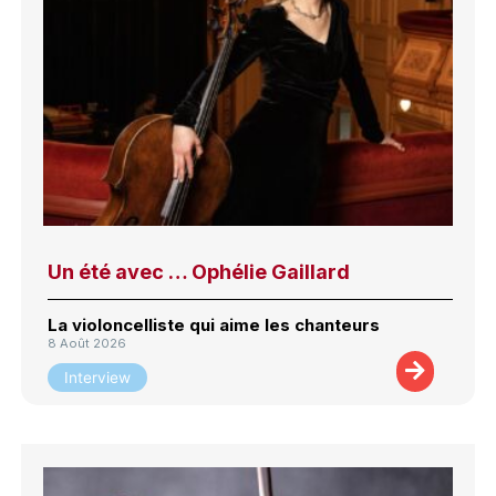
Un été avec … Ophélie Gaillard
La violoncelliste qui aime les chanteurs
8 Août 2026
Interview