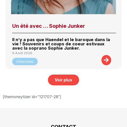
Un été avec … Sophie Junker
Il n’y a pas que Haendel et le baroque dans la
vie ! Souvenirs et coups de coeur estivaux
avec la soprano Sophie Junker.
6 Août 2026
Interview
Voir plus
[themoneytizer id="121707-28"]
CONTACT