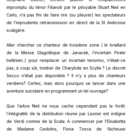
impromptu du ténor Filianoti par le pitoyable Stuart Neil en
Carlo, n’a pas fini de faire rire (ou pleurer) les spectateurs
de l’imprudente retransmission en direct de la St Ambroise
scaligère.
Aller chercher ce chanteur de troisième zone ( le braillard
de la Messe Glagolitique de Janacek, l’incertain Pirate
bellinien..) pour remplacer un incertain tenorino, n’était-ce
pas, à coup sûr, tomber de Charybde en Scylla ? Le discret
Secco n’était pas disponible ? Il n’y a plus de chanteurs
verdiens? Certes, mais alors pourquoi se lancer dans une
aventure suicidaire en programmant un tel ouvrage?
Que l’arbre Neil ne nous cache cependant pas la forêt:
l’intégralité de la distribution réunie par Lissner est indigne
de Verdi comme de la Scala. A commencer par l’Elisabetta
de Madame Cedolins, Floria Tosca de fâcheuse