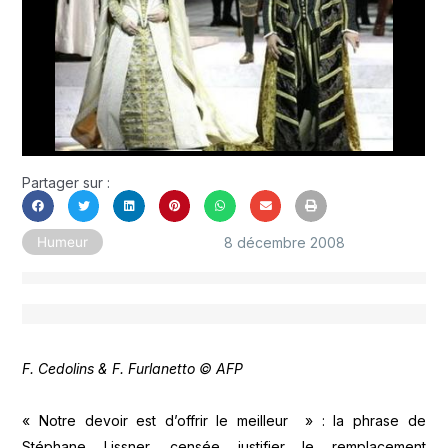
Partager sur :
8 décembre 2008
Humeur
F. Cedolins & F. Furlanetto © AFP
« Notre devoir est d’offrir le meilleur » : la phrase de
Stéphane Lissner, censée justifier le remplacement