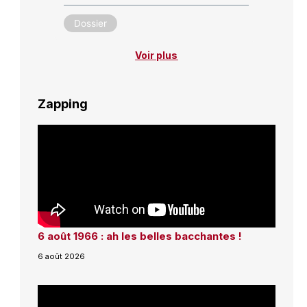
Dossier
Voir plus
Zapping
6 août 1966 : ah les belles bacchantes !
6 août 2026