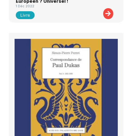
Européen ? Universel !
1 Déc 2022
Livre