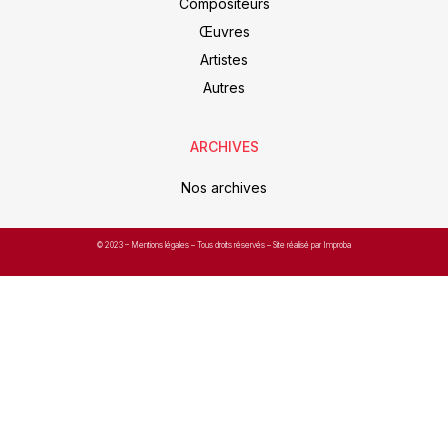
Compositeurs
Œuvres
Artistes
Autres
ARCHIVES
Nos archives
© 2023 –
Mentions légales
– Tous droits réservés – Site réalisé par Improba