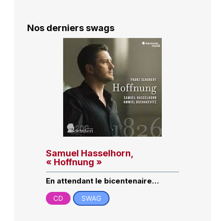
Nos derniers swags
Samuel Hasselhorn,
« Hoffnung »
En attendant le bicentenaire…
CD
SWAG