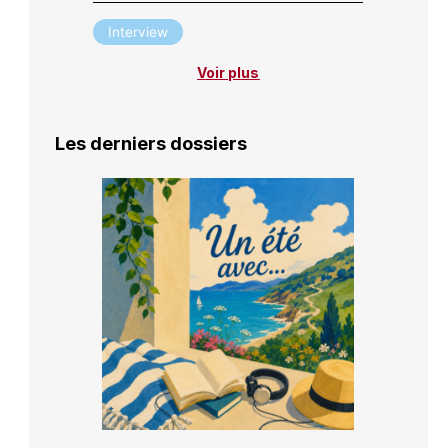
Interview
Voir plus
Les derniers dossiers