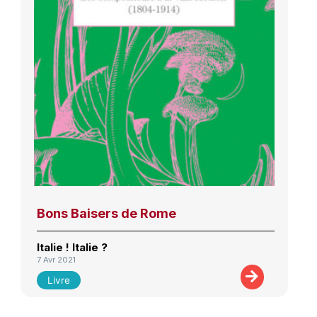
Bons Baisers de Rome
Italie ! Italie ?
7 Avr 2021
Livre