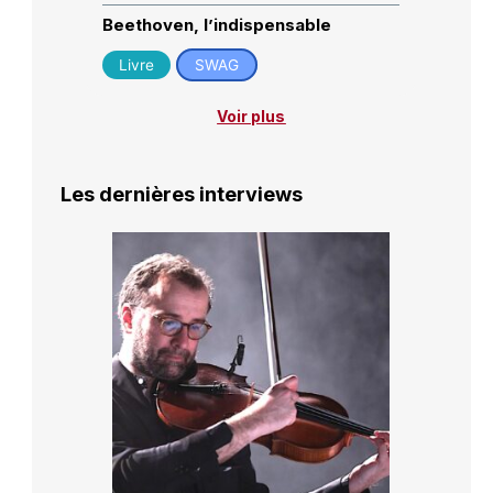
Beethoven, l’indispensable
Livre
SWAG
Voir plus
Les dernières interviews