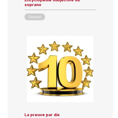
soprano
Dossier
La preuve par dix