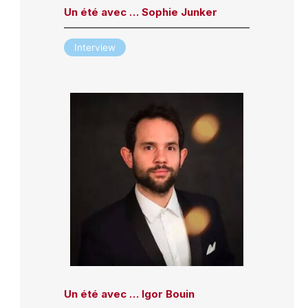
Un été avec … Sophie Junker
Interview
Un été avec … Igor Bouin