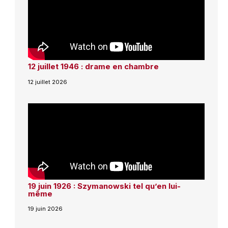
12 juillet 1946 : drame en chambre
12 juillet 2026
19 juin 1926 : Szymanowski tel qu’en lui-
même
19 juin 2026