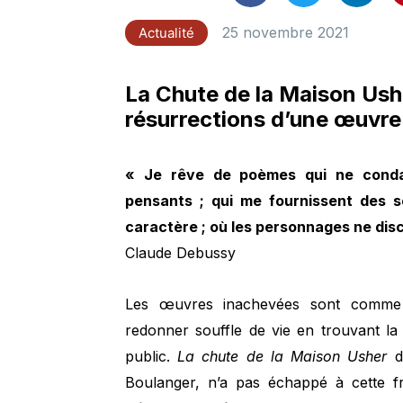
25 novembre 2021
Actualité
La Chute de la Maison Ush
résurrections d’une œuvre
« Je rêve de poèmes qui ne conda
pensants ; qui me fournissent des sc
caractère ; où les personnages ne discu
Claude Debussy
Les œuvres inachevées sont comme
redonner souffle de vie en trouvant la
public.
La chute de la Maison Usher
de
Boulanger, n’a pas échappé à cette fr