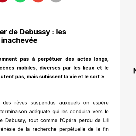
er de Debussy : les
 inachevée
mnent pas à perpétuer des actes longs,
ènes mobiles, diverses par les lieux et le
tent pas, mais subissent la vie et le sort »
 des rêves suspendus auxquels on espère
 terminaison adéquate qui les conduira vers le
 Debussy, tout comme l’Opéra perdu de Lili
énésie de la recherche perpétuelle de la fin