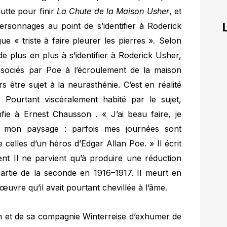
lutte pour finir
La Chute de la Maison Usher
, et
personnages au point de s’identifier à Roderick
e « triste à faire pleurer les pierres »
.
Selon
plus en plus à s’identifier à Roderick Usher,
associés par Poe à l’écroulement de la maison
 être sujet à la neurasthénie. C’est en réalité
. Pourtant viscéralement habité par le sujet,
fie à Ernest Chausson . « J’ai beau faire, je
de mon paysage : parfois mes journées sont
celles d’un héros d’Edgar Allan Poe. » Il écrit
ent Il ne parvient qu’à produire une réduction
artie de la seconde en 1916–1917. Il meurt en
uvre qu’il avait pourtant chevillée à l’âme.
nin et de sa compagnie Winterreise d’exhumer de