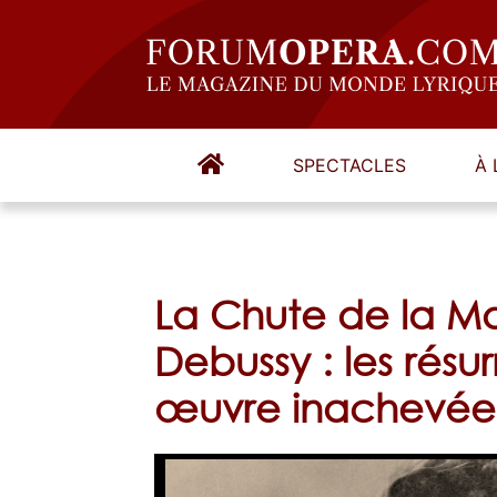
SPECTACLES
À 
La Chute de la Ma
Debussy : les résu
œuvre inachevée