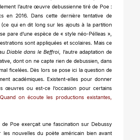
lement l’autre œuvre debussienne tiré de Poe :
s en 2016. Dans cette dernière tentative de
ce qui en dit long sur les ajouts à la partition
se pare d’une espèce de « style néo-Pélleas »,
strations sont appliquées et scolaires. Mais ce
 au
Diable dans le Beffroi
, l’autre adaptation de
éative, dont on ne capte rien de debussien, dans
al ficelées. Dès lors se pose ici la question de
ement académiques. Existent-elles pour donner
s œuvres ou est-ce l’occasion pour certains
Quand on écoute les productions existantes,
ant de Poe exerçait une fascination sur Debussy
r les nouvelles du poète américain bien avant