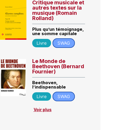
Critique musicale et
autres textes sur la
musique (Romain
Rolland)
Plus qu’un témoignage,
une somme capitale
Livre
SWAG
Le Monde de
Beethoven (Bernard
Fournier)
Beethoven,
l’indispensable
Livre
SWAG
Voir plus