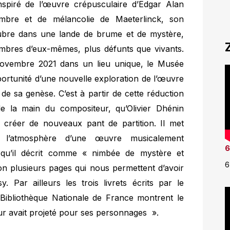
spiré de l’œuvre crépusculaire d’Edgar Alan
ombre et de mélancolie de Maeterlinck, son
ubre dans une lande de brume et de mystère,
bres d’eux-mêmes, plus défunts que vivants.
novembre 2021 dans un lieu unique, le Musée
ortunité d’une nouvelle exploration de l’œuvre
de sa genèse. C’est à partir de cette réduction
e la main du compositeur, qu’Olivier Dhénin
ns créer de nouveaux pant de partition. Il met
t l’atmosphère d’une œuvre musicalement
6
e, qu’il décrit comme « nimbée de mystère et
6
tion plusieurs pages qui nous permettent d’avoir
 Par ailleurs les trois livrets écrits par le
Bibliothèque Nationale de France montrent le
ur avait projeté pour ses personnages ».