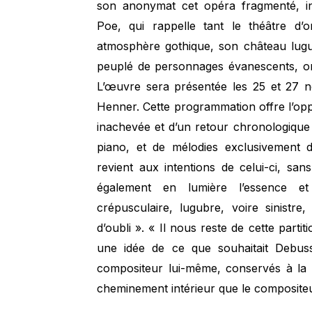
son anonymat cet opéra fragmenté, in
Poe, qui rappelle tant le théâtre d’
atmosphère gothique, son château lug
peuplé de personnages évanescents, om
L’œuvre sera présentée les 25 et 27 
Henner. Cette programmation offre l’opp
inachevée et d’un retour chronologique 
piano, et de mélodies exclusivement d
revient aux intentions de celui-ci, sa
également en lumière l’essence e
crépusculaire, lugubre, voire sinistr
d’oubli ». « Il nous reste de cette parti
une idée de ce que souhaitait Debussy.
compositeur lui-même, conservés à la 
cheminement intérieur que le composite