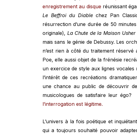
enregistrement au disque
réunissant éga
Le
Beffroi du Diable
chez Pan Classic
résurrection d’une durée de 50 minutes (
originale),
La Chute de la Maison Usher
mais sans le génie de Debussy. Les orche
n’est rien à côté du traitement réservé
Poe, elle aussi objet de la frénésie recr
un exercice de style aux lignes vocales m
l’intérêt de ces recréations dramatiqu
une chance au public de découvrir de
musicologues de satisfaire leur égo?
l’interrogation est légitime.
L’univers à la fois poétique et inquiét
qui a toujours souhaité pouvoir adapte