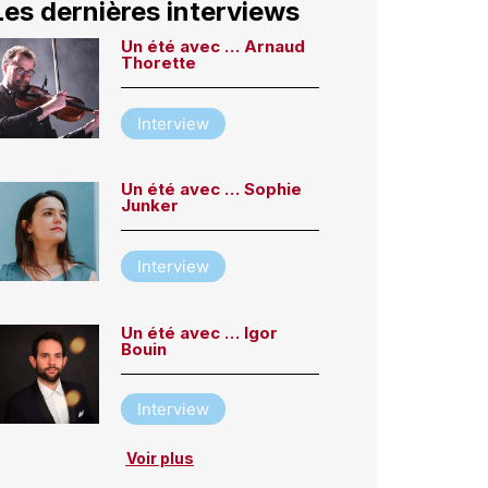
Les dernières interviews
Un été avec … Arnaud
Thorette
Interview
Un été avec … Sophie
Junker
Interview
Un été avec … Igor
Bouin
Interview
Voir plus