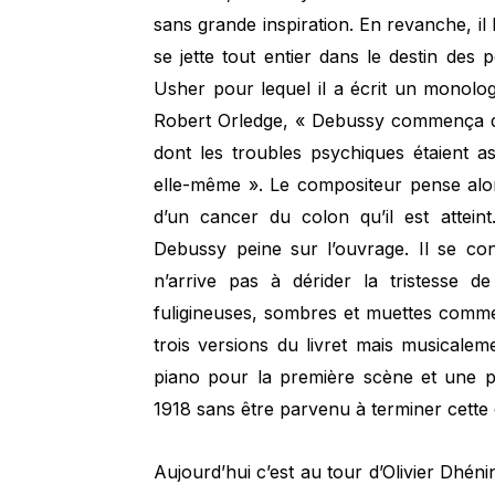
sans grande inspiration. En revanche, il 
se jette tout entier dans le destin des 
Usher pour lequel il a écrit un monologu
Robert Orledge, « Debussy commença de 
dont les troubles psychiques étaient 
elle-même ». Le compositeur pense alors
d’un cancer du colon qu’il est atteint
Debussy peine sur l’ouvrage. Il se con
n’arrive pas à dérider la tristesse 
fuligineuses, sombres et muettes comme 
trois versions du livret mais musicalem
piano pour la première scène et une p
1918 sans être parvenu à terminer cette œ
Aujourd’hui c’est au tour d’Olivier Dhé