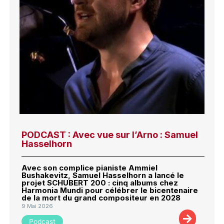
PODCAST : Avec vue sur l’Arno : Samuel
Hasselhorn
Avec son complice pianiste Ammiel
Bushakevitz, Samuel Hasselhorn a lancé le
projet SCHUBERT 200 : cinq albums chez
Harmonia Mundi pour célébrer le bicentenaire
de la mort du grand compositeur en 2028
9 Mai 2026
Podcast