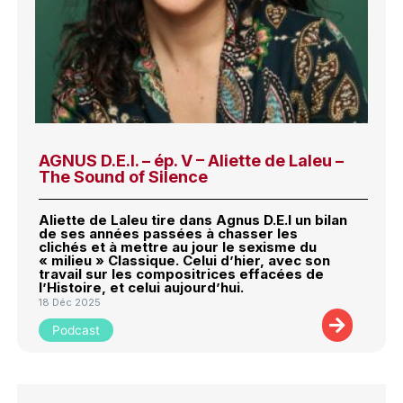
AGNUS D.E.I. – ép. V – Aliette de Laleu –
The Sound of Silence
Aliette de Laleu tire dans Agnus D.E.I un bilan
de ses années passées à chasser les
clichés et à mettre au jour le sexisme du
« milieu » Classique. Celui d’hier, avec son
travail sur les compositrices effacées de
l’Histoire, et celui aujourd’hui.
18 Déc 2025
Podcast