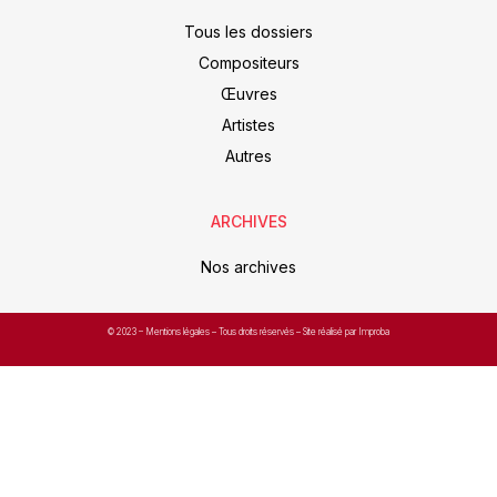
Tous les dossiers
Compositeurs
Œuvres
Artistes
Autres
ARCHIVES
Nos archives
© 2023 –
Mentions légales
– Tous droits réservés – Site réalisé par Improba