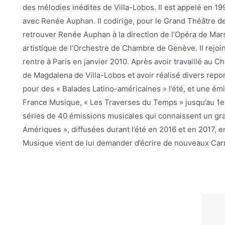
des mélodies inédites de Villa-Lobos. Il est appelé en 1
avec Renée Auphan. Il codirige, pour le Grand Théâtre d
retrouver Renée Auphan à la direction de l’Opéra de Ma
artistique de l’Orchestre de Chambre de Genève. Il rejo
rentre à Paris en janvier 2010. Après avoir travaillé au C
de Magdalena de Villa-Lobos et avoir réalisé divers rep
pour des « Balades Latino-américaines » l’été, et une ém
France Musique, « Les Traverses du Temps » jusqu’au 1er
séries de 40 émissions musicales qui connaissent un gr
Amériques », diffusées durant l’été en 2016 et en 2017, 
Musique vient de lui demander d’écrire de nouveaux Carre