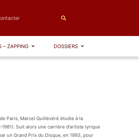
ontacter
 – ZAPPING
DOSSIERS
e Paris, Marcel Quillévéré étudie à la
-1981). Suit alors une carrière d’artiste lyrique
par un Grand Prix du Disque, en 1993, pour