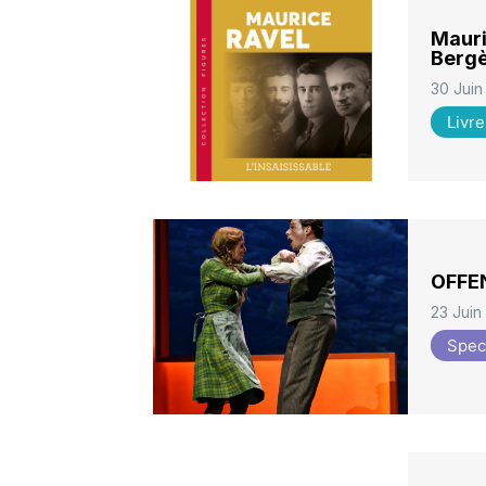
Mauri
Berg
30 Juin
Livre
OFFEN
23 Juin
Spec