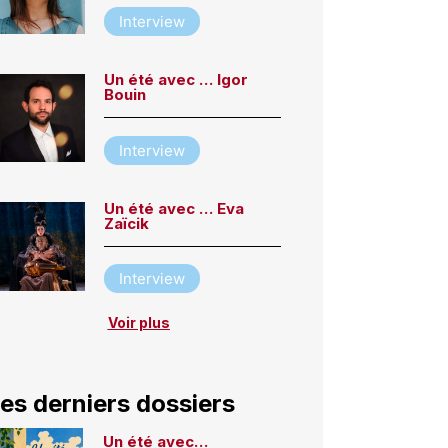
Interview
Un été avec … Igor
Bouin
Interview
Un été avec … Eva
Zaïcik
Interview
Voir plus
es derniers dossiers
Un été avec…