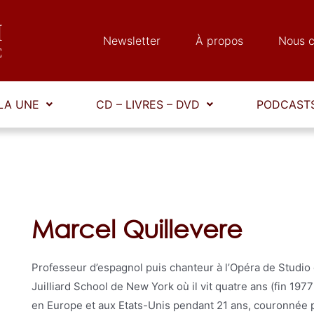
Newsletter
À propos
Nous c
LA UNE
CD – LIVRES – DVD
PODCASTS
Marcel Quillevere
Professeur d’espagnol puis chanteur à l’Opéra de Studio d
Juilliard School de New York où il vit quatre ans (fin 1977
en Europe et aux Etats-Unis pendant 21 ans, couronnée 