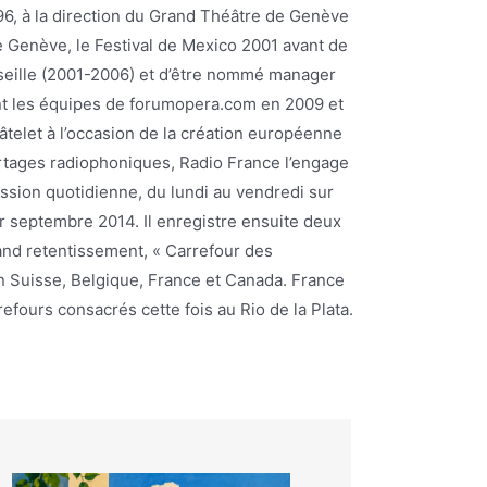
996, à la direction du Grand Théâtre de Genève
e Genève, le Festival de Mexico 2001 avant de
rseille (2001-2006) et d’être nommé manager
int les équipes de forumopera.com en 2009 et
hâtelet à l’occasion de la création européenne
ortages radiophoniques, Radio France l’engage
ission quotidienne, du lundi au vendredi sur
 septembre 2014. Il enregistre ensuite deux
and retentissement, « Carrefour des
en Suisse, Belgique, France et Canada. France
fours consacrés cette fois au Rio de la Plata.