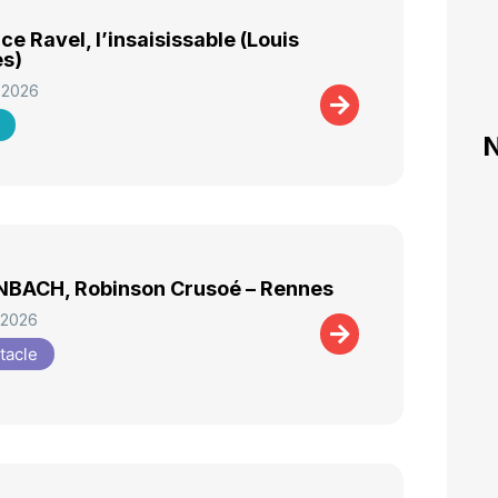
ce Ravel, l’insaisissable (Louis
ès)
 2026
N
BACH, Robinson Crusoé – Rennes
 2026
tacle