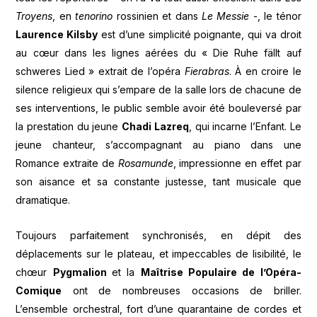
Troyens
, en
tenorino
rossinien et dans
Le Messie
-, le ténor
Laurence Kilsby
est d’une simplicité poignante, qui va droit
au cœur dans les lignes aérées du « Die Ruhe fällt auf
schweres Lied » extrait de l’opéra
Fierabras
. À en croire le
silence religieux qui s’empare de la salle lors de chacune de
ses interventions, le public semble avoir été bouleversé par
la prestation du jeune
Chadi Lazreq
, qui incarne l’Enfant. Le
jeune chanteur, s’accompagnant au piano dans une
Romance extraite de
Rosamunde
, impressionne en effet par
son aisance et sa constante justesse, tant musicale que
dramatique.
Toujours parfaitement synchronisés, en dépit des
déplacements sur le plateau, et impeccables de lisibilité, le
chœur
Pygmalion
et la
Maîtrise Populaire de l’Opéra-
Comique
ont de nombreuses occasions de briller.
L’ensemble orchestral, fort d’une quarantaine de cordes et