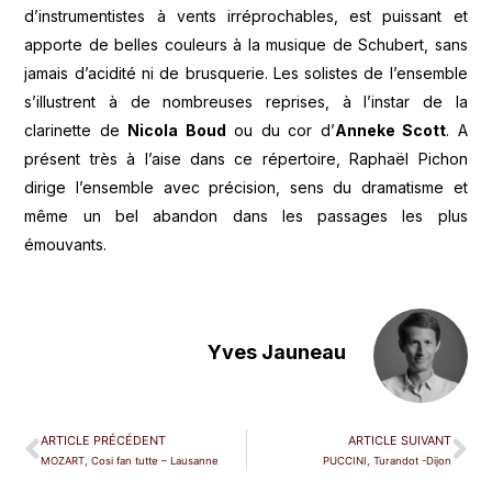
d’instrumentistes à vents irréprochables, est puissant et
apporte de belles couleurs à la musique de Schubert, sans
jamais d’acidité ni de brusquerie. Les solistes de l’ensemble
s’illustrent à de nombreuses reprises, à l’instar de la
clarinette de
Nicola Boud
ou du cor d’
Anneke Scott
. A
présent très à l’aise dans ce répertoire, Raphaël Pichon
dirige l’ensemble avec précision, sens du dramatisme et
même un bel abandon dans les passages les plus
émouvants.
Yves Jauneau
ARTICLE PRÉCÉDENT
ARTICLE SUIVANT
MOZART, Cosi fan tutte – Lausanne
PUCCINI, Turandot -Dijon