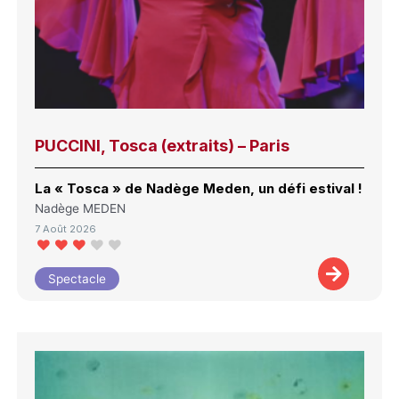
PUCCINI, Tosca (extraits) – Paris
La « Tosca » de Nadège Meden, un défi estival !
Nadège MEDEN
7 Août 2026
Spectacle