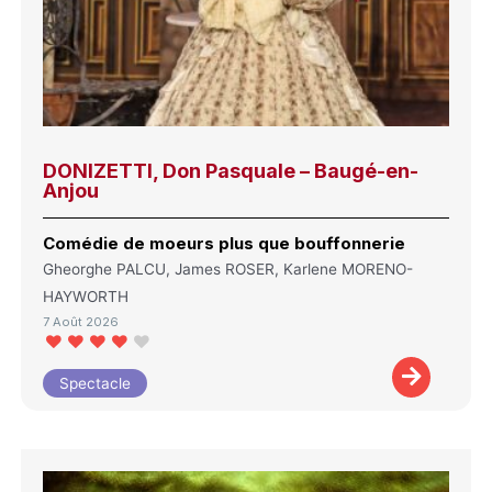
DONIZETTI, Don Pasquale – Baugé-en-
Anjou
Comédie de moeurs plus que bouffonnerie
Gheorghe PALCU, James ROSER, Karlene MORENO-
HAYWORTH
7 Août 2026
Spectacle