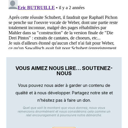
VOUS AIMEZ NOUS LIRE… SOUTENEZ-
NOUS
Vous pouvez nous aider à garder un contenu de
qualité et à nous développer. Partagez notre site et
n’hésitez pas à faire un don.
Quel que soit le montant que vous donnez, nous vous
remercions énormément et nous considérons cela comme un
réel encouragement à poursuivre notre démarche.