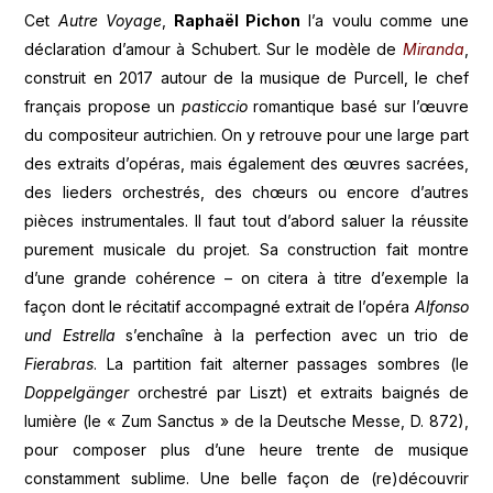
Cet
Autre Voyage
,
Raphaël Pichon
l’a voulu comme une
déclaration d’amour à Schubert. Sur le modèle de
Miranda
,
construit en 2017 autour de la musique de Purcell, le chef
français propose un
pasticcio
romantique basé sur l’œuvre
du compositeur autrichien. On y retrouve pour une large part
des extraits d’opéras, mais également des œuvres sacrées,
des lieders orchestrés, des chœurs ou encore d’autres
pièces instrumentales. Il faut tout d’abord saluer la réussite
purement musicale du projet. Sa construction fait montre
d’une grande cohérence – on citera à titre d’exemple la
façon dont le récitatif accompagné extrait de l’opéra
Alfonso
und Estrella
s’enchaîne à la perfection avec un trio de
Fierabras
. La partition fait alterner passages sombres (le
Doppelgänger
orchestré par Liszt) et extraits baignés de
lumière (le « Zum Sanctus » de la Deutsche Messe, D. 872),
pour composer plus d’une heure trente de musique
constamment sublime. Une belle façon de (re)découvrir