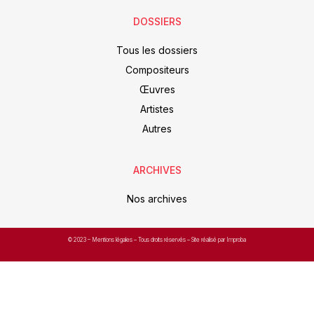
DOSSIERS
Tous les dossiers
Compositeurs
Œuvres
Artistes
Autres
ARCHIVES
Nos archives
© 2023 –
Mentions légales
– Tous droits réservés – Site réalisé par Improba