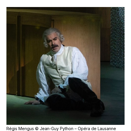
Régis Mengus © Jean-Guy Python – Opéra de Lausanne