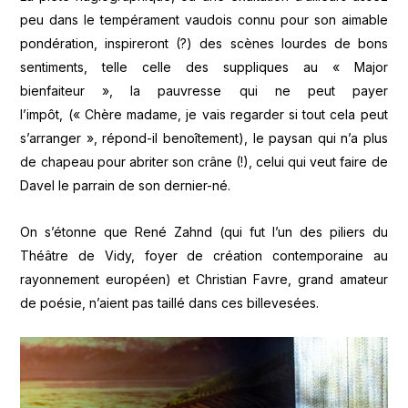
peu dans le tempérament vaudois connu pour son aimable
pondération, inspireront (?) des scènes lourdes de bons
sentiments, telle celle des suppliques au « Major
bienfaiteur », la pauvresse qui ne peut payer
l’impôt, (« Chère madame, je vais regarder si tout cela peut
s’arranger », répond-il benoîtement), le paysan qui n’a plus
de chapeau pour abriter son crâne (!), celui qui veut faire de
Davel le parrain de son dernier-né.
On s’étonne que René Zahnd (qui fut l’un des piliers du
Théâtre de Vidy, foyer de création contemporaine au
rayonnement européen) et Christian Favre, grand amateur
de poésie, n’aient pas taillé dans ces billevesées.