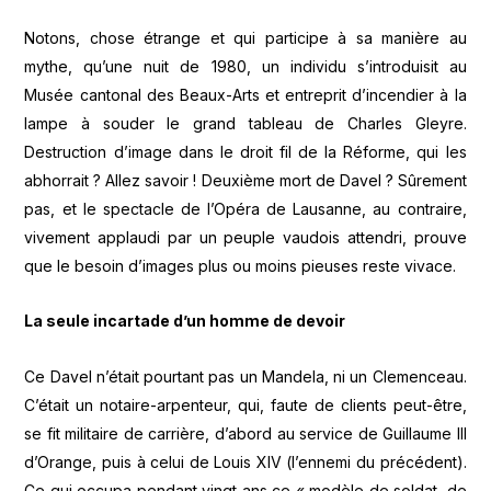
Notons, chose étrange et qui participe à sa manière au
mythe, qu’une nuit de 1980, un individu s’introduisit au
Musée cantonal des Beaux-Arts et entreprit d’incendier à la
lampe à souder le grand tableau de Charles Gleyre.
Destruction d’image dans le droit fil de la Réforme, qui les
abhorrait ? Allez savoir ! Deuxième mort de Davel ? Sûrement
pas, et le spectacle de l’Opéra de Lausanne, au contraire,
vivement applaudi par un peuple vaudois attendri, prouve
que le besoin d’images plus ou moins pieuses reste vivace.
La seule incartade d’un homme de devoir
Ce Davel n’était pourtant pas un Mandela, ni un Clemenceau.
C’était un notaire-arpenteur, qui, faute de clients peut-être,
se fit militaire de carrière, d’abord au service de Guillaume III
d’Orange, puis à celui de Louis XIV (l’ennemi du précédent).
Ce qui occupa pendant vingt ans ce « modèle de soldat, de