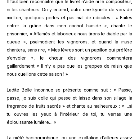
Il faut bien reconnaître que le livret n’aide ni le compositeur,
ni les chanteurs. On y entend, outre une kyrielle de vers de
mirliton, quelques perles et pas mal de ridicules : « Faites
entrer la grâce dans mon cachot humide », chante le
prisonnier, « Affamés et laborieux nous tirons le diable par la
queue », psalmodient les vignerons, et quand la muse
chantera, sans rire, « Mes lèvres sont un papillon qui préfère
s’envoler », le chœur des vignerons commentera
gaillardement « Il n’y a pas que les grappes de raisin que
nous cueillons cette saison ! »
Ladite Belle Inconnue se présente comme suit : « Passe,
passe, je suis celle qui passe et laisse dans son sillage la
fragrance de fruits sacrés » et chante au malheureux : « …si
tu ouvres les yeux à l’intérieur de toi, tu verras une
éblouissante lumière… »
La piété hagiographique, ou une exaltation d’ailleurs assez