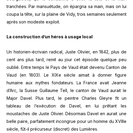
tranchées. Par mansuétude, on épargna sa main, mais on lui
coupa la tête, sur la plaine de Vidy, trois semaines seulement
après son modeste exploit.
La construction d’un héros à usage local
Un historien-écrivain radical, Juste Olivier, en 1842, plus de
cent ans plus tard, remit au jour cet épisode quelque peu
oublié. Entre temps le Pays de Vaud était devenu Canton de
Vaud (en 1803). Le XIXe siècle aimait à donner figure
humaine aux mythes fondateurs. La France avait Jeanne
d’Arc, la Suisse Guillaume Tell, le canton de Vaud aurait le
Major Davel. Plus tard, le peintre Charles Gleyre fit un
tableau de l’exécution de Davel, en lui prêtant les
moustaches de Juste Olivier. Désormais Davel en aurait une
belle paire, parfaitement incongrue pour un homme du XVIIIe
siècle, fût-il précurseur (discret) des Lumières.