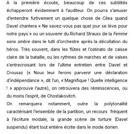
A la première écoute, beaucoup de ces subtilités
échapperont évidemment à l’auditeur. On pourra s’amuser
d’entendre furtivement un quelque chose de Cilea quand
Davel chantera « Ne savez-vous pas quel jour se lève pour
notre pays » ou un souvenir du Richard Strauss de la
Femme
sans ombre
dans le tutti d’orchestre après la décollation du
héros. Très souvent, dans les flûtes et l’ostinato de caisse
claire de la bataille, ou les rythmes de marches et de valses
s’entrecroisant lors de l’ultime entretien entre Davel et
Crousaz (« Nous leur ferons parvenir une déclaration
d’indépendance », dit l’un, « Magnifique ! Quelle intelligence
! » approuve l’autre), on retrouvera des réminiscences, ou
du moins l’esprit, de Chostakovitch.
On remarquera notamment, outre la polytonalité
caractérisant l’ensemble de la partition, un recours fréquent
à l’écriture modale, la grande scène de torture (Davel
suspendu) étant tout entière écrite dans le mode dorien.