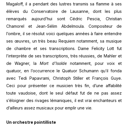
Magaloff, il a pendant des lustres transmis sa flamme à ses
élèves du Conservatoire de Lausanne, dont les plus
remarqués aujourd’hui sont Cédric Pescia, Christian
Chamorel et Jean-Sélim Abdelmoula. Compositeur de
l’ombre, il se résolut voici quelques années à faire entendre
ses œuvres, un très beau Requiem notamment, sa musique
de chambre et ses transcriptions. Dame Felicity Lott fut
l’interprète de ses transcriptions, très réussies, de Mahler et
de Wagner, la
Mort d’Isolde
notamment, pour voix et
quatuor, en l’occurrence le Quatuor Schumann qu’il fonda
avec Tedi Papavrami, Christoph Stiller et François Guye.
Ceci pour présenter ce musicien très fin, d’une affabilité
toute vaudoise, dont le seul défaut fut de ne pas assez
s’éloigner des rivages lémaniques, il est vrai enchanteurs et
d’ailleurs assez musicaux pour emplir une vie.
Un orchestre pointilliste