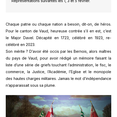
Représentations suivantes les 1, 3 et 5 février.
Chaque patrie ou chaque nation a besoin, dit-on, de héros.
Pour le canton de Vaud, heureuse contrée s’il en est, c’est
le Major Davel. Décapité en 1723, célébré en 1923, re-
célébré en 2023.
Son mérite ? D’avoir été occis par les Bernois, alors maîtres
du pays de Vaud, pour avoir rédigé un mémoire faisant la
liste d’une série de griefs touchant l’administration, le fisc, le
commerce, la Justice, l’Académie, l’Eglise et le monopole
des hautes charges militaires. Jamais le mot d’indépendance
n’apparaissait sous sa plume.