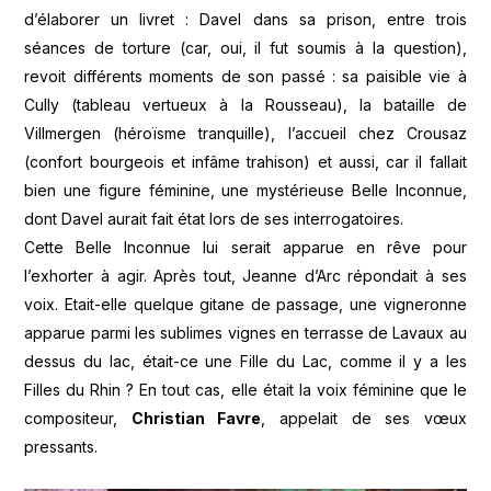
d’élaborer un livret : Davel dans sa prison, entre trois
séances de torture (car, oui, il fut soumis à la question),
revoit différents moments de son passé : sa paisible vie à
Cully (tableau vertueux à la Rousseau), la bataille de
Villmergen (héroïsme tranquille), l’accueil chez Crousaz
(confort bourgeois et infâme trahison) et aussi, car il fallait
bien une figure féminine, une mystérieuse Belle Inconnue,
dont Davel aurait fait état lors de ses interrogatoires.
Cette Belle Inconnue lui serait apparue en rêve pour
l’exhorter à agir. Après tout, Jeanne d’Arc répondait à ses
voix. Etait-elle quelque gitane de passage, une vigneronne
apparue parmi les sublimes vignes en terrasse de Lavaux au
dessus du lac, était-ce une Fille du Lac, comme il y a les
Filles du Rhin ? En tout cas, elle était la voix féminine que le
compositeur,
Christian Favre
, appelait de ses vœux
pressants.