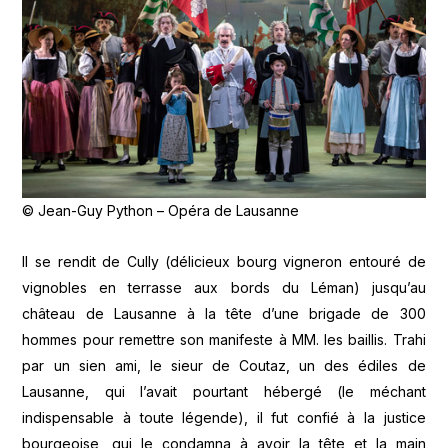
© Jean-Guy Python – Opéra de Lausanne
Il se rendit de Cully (délicieux bourg vigneron entouré de
vignobles en terrasse aux bords du Léman) jusqu’au
château de Lausanne à la tête d’une brigade de 300
hommes pour remettre son manifeste à MM. les baillis. Trahi
par un sien ami, le sieur de Coutaz, un des édiles de
Lausanne, qui l’avait pourtant hébergé (le méchant
indispensable à toute légende), il fut confié à la justice
bourgeoise, qui le condamna à avoir la tête et la main