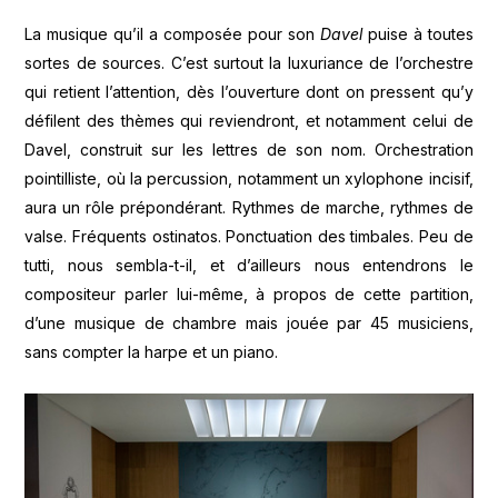
La musique qu’il a composée pour son
Davel
puise à toutes
sortes de sources. C’est surtout la luxuriance de l’orchestre
qui retient l’attention, dès l’ouverture dont on pressent qu’y
défilent des thèmes qui reviendront, et notamment celui de
Davel, construit sur les lettres de son nom. Orchestration
pointilliste, où la percussion, notamment un xylophone incisif,
aura un rôle prépondérant. Rythmes de marche, rythmes de
valse. Fréquents ostinatos. Ponctuation des timbales. Peu de
tutti, nous sembla-t-il, et d’ailleurs nous entendrons le
compositeur parler lui-même, à propos de cette partition,
d’une musique de chambre mais jouée par 45 musiciens,
sans compter la harpe et un piano.