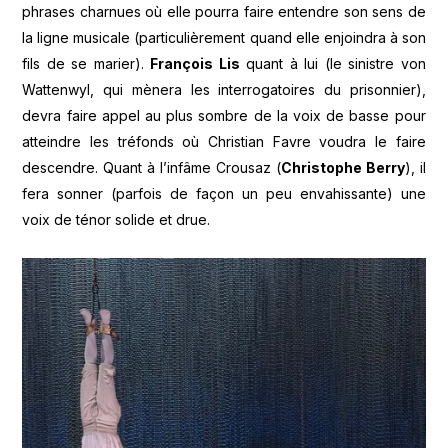
phrases charnues où elle pourra faire entendre son sens de
la ligne musicale (particulièrement quand elle enjoindra à son
fils de se marier).
François Lis
quant à lui (le sinistre von
Wattenwyl, qui mènera les interrogatoires du prisonnier),
devra faire appel au plus sombre de la voix de basse pour
atteindre les tréfonds où Christian Favre voudra le faire
descendre. Quant à l’infâme Crousaz (
Christophe Berry
), il
fera sonner (parfois de façon un peu envahissante) une
voix de ténor solide et drue.