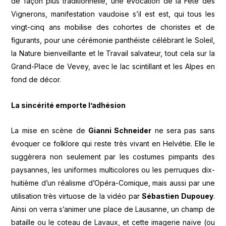
de façon plus traditionnelle, une évocation de la Fête des
Vignerons, manifestation vaudoise s’il est est, qui tous les
vingt-cinq ans mobilise des cohortes de choristes et de
figurants, pour une cérémonie panthéiste célébrant le Soleil,
la Nature bienveillante et le Travail salvateur, tout cela sur la
Grand-Place de Vevey, avec le lac scintillant et les Alpes en
fond de décor.
La sincérité emporte l’adhésion
La mise en scène de
Gianni Schneider
ne sera pas sans
évoquer ce folklore qui reste très vivant en Helvétie. Elle le
suggèrera non seulement par les costumes pimpants des
paysannes, les uniformes multicolores ou les perruques dix-
huitième d’un réalisme d’Opéra-Comique, mais aussi par une
utilisation très virtuose de la vidéo par
Sébastien Dupouey
.
Ainsi on verra s’animer une place de Lausanne, un champ de
bataille ou le coteau de Lavaux, et cette imagerie naïve (ou