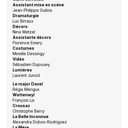
Assistant mise en scène
Jean-Philippe Guilois
Dramaturgie
Luc Birraux
Décors
Nina Wetzel
Assistante décors
Florence Emery
Costumes
Mireille Dessingy
Vidéo
Sébastien Dupouey
Lumières
Laurent Junod
Le major Davel
Régis Mengus
Wattenwyl
François Lis
Crousaz
Christophe Berry
La Belle Inconnue
Alexandra Dobos-Rodriguez
La Mère