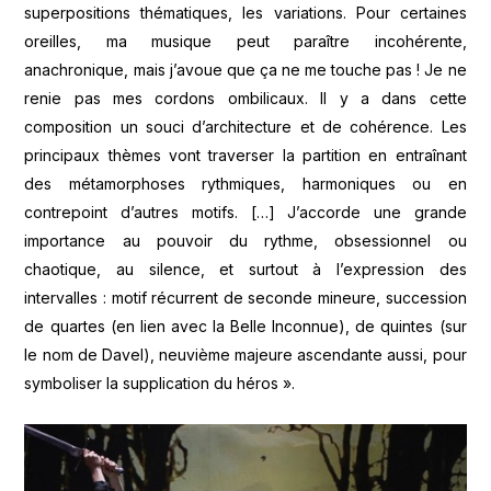
superpositions thématiques, les variations. Pour certaines
oreilles, ma musique peut paraître incohérente,
anachronique, mais j’avoue que ça ne me touche pas ! Je ne
renie pas mes cordons ombilicaux. Il y a dans cette
composition un souci d’architecture et de cohérence. Les
principaux thèmes vont traverser la partition en entraînant
des métamorphoses rythmiques, harmoniques ou en
contrepoint d’autres motifs. […] J’accorde une grande
importance au pouvoir du rythme, obsessionnel ou
chaotique, au silence, et surtout à l’expression des
intervalles : motif récurrent de seconde mineure, succession
de quartes (en lien avec la Belle Inconnue), de quintes (sur
le nom de Davel), neuvième majeure ascendante aussi, pour
symboliser la supplication du héros ».