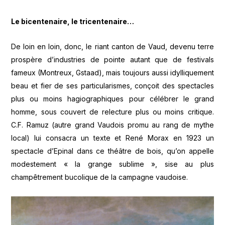
Le bicentenaire, le tricentenaire…
De loin en loin, donc, le riant canton de Vaud, devenu terre
prospère d’industries de pointe autant que de festivals
fameux (Montreux, Gstaad), mais toujours aussi idylliquement
beau et fier de ses particularismes, conçoit des spectacles
plus ou moins hagiographiques pour célébrer le grand
homme, sous couvert de relecture plus ou moins critique.
C.F. Ramuz (autre grand Vaudois promu au rang de mythe
local) lui consacra un texte et René Morax en 1923 un
spectacle d’Epinal dans ce théâtre de bois, qu’on appelle
modestement « la grange sublime », sise au plus
champêtrement bucolique de la campagne vaudoise.