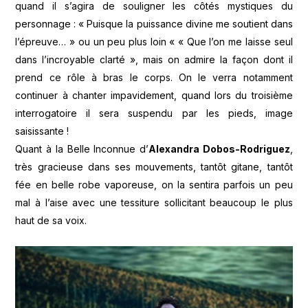
quand il s’agira de souligner les côtés mystiques du
personnage : « Puisque la puissance divine me soutient dans
l’épreuve… » ou un peu plus loin « « Que l’on me laisse seul
dans l’incroyable clarté », mais on admire la façon dont il
prend ce rôle à bras le corps. On le verra notamment
continuer à chanter impavidement, quand lors du troisième
interrogatoire il sera suspendu par les pieds, image
saisissante !
Quant à la Belle Inconnue d’
Alexandra Dobos-Rodriguez
,
très gracieuse dans ses mouvements, tantôt gitane, tantôt
fée en belle robe vaporeuse, on la sentira parfois un peu
mal à l’aise avec une tessiture sollicitant beaucoup le plus
haut de sa voix.