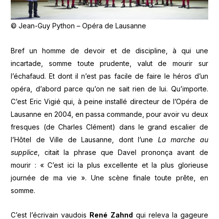
© Jean-Guy Python – Opéra de Lausanne
Bref un homme de devoir et de discipline, à qui une
incartade, somme toute prudente, valut de mourir sur
l’échafaud. Et dont il n’est pas facile de faire le héros d’un
opéra, d’abord parce qu’on ne sait rien de lui. Qu’importe.
C’est Eric Vigié qui, à peine installé directeur de l’Opéra de
Lausanne en 2004, en passa commande, pour avoir vu deux
fresques (de Charles Clément) dans le grand escalier de
l’Hôtel de Ville de Lausanne, dont l’une
La marche au
supplice
, citait la phrase que Davel prononça avant de
mourir : « C’est ici la plus excellente et la plus glorieuse
journée de ma vie ». Une scène finale toute prête, en
somme.
C’est l’écrivain vaudois
René Zahnd
qui releva la gageure