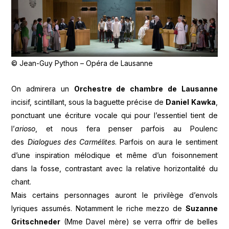
© Jean-Guy Python – Opéra de Lausanne
On admirera un
Orchestre de chambre de Lausanne
incisif, scintillant, sous la baguette précise de
Daniel Kawka
,
ponctuant une écriture vocale qui pour l’essentiel tient de
l’
arioso
, et nous fera penser parfois au Poulenc
des
Dialogues des Carmélites
. Parfois on aura le sentiment
d’une inspiration mélodique et même d’un foisonnement
dans la fosse, contrastant avec la relative horizontalité du
chant.
Mais certains personnages auront le privilège d’envols
lyriques assumés. Notamment le riche mezzo de
Suzanne
Gritschneder
(Mme Davel mère) se verra offrir de belles