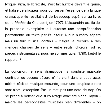
lyrique. Pitra, le librettiste, s’est fait humble devant le génie,
et habile versificateur pour conserver l’essence de la langue
dramatique (le résultat est de beaucoup supérieur au livret
de la
Médée
de Cherubini, en 1797). L’alexandrin est fluide,
la prosodie exemplaire qui autorise une compréhension
permanente du texte par l’auditeur. Aucun numéro séparé
mais un flux musical continu – malgré le recours à des
silences chargés de sens – entre récits, chœurs, soli et
pièces instrumentales, nous ne sommes qu’en 1780, faut-il le
rappeler ?
La concision, le sens dramatique, la conduite musicale
continue, où aucune césure n’intervient dans chaque acte,
mêlant récit et musique mesurée, pour une souplesse rare
sont alors l’exception. Pas un mot, pas une note de trop. On
se prend à penser que si l’ouvrage avait été signé Haydn –
malgré les personnalités musicales bien différentes – on