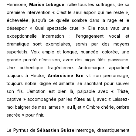
Hermione,
Marion Lebègue
, rallie tous les suffrages, de sa
première intervention « C’est le seul espoir qui me reste »,
échevelée, jusqu’à ce qu’elle sombre dans la rage et le
désespoir « Quel spectacle cruel ». Elle nous vaut une
exceptionnelle incarnation : l’engagement vocal et
dramatique sont exemplaires, servis par des moyens
superlatifs. Voix ample et longue, nuancée, colorée, une
grande pureté d’émission, avec des aigus filés pianissimo.
Une authentique tragédienne. Andromaque appartient
toujours à Hector,
Ambroisine Bré
vit son personnage,
toujours noble, digne et aimante, se sacrifiant pour sauver
son fils. L’émotion est bien là, palpable avec « Triste,
captive » accompagnée par les flûtes au I, avec « Laissez-
moi baigner de mes larmes », au II, et « Ombre chérie, ombre
sacrée » pour finir.
Le Pyrrhus de
Sébastien Guèze
interroge, dramatiquement