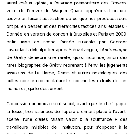
aurait crié au génie, à l’ouvrage prémonitoire des
Troyens
,
voire de l’œuvre de Wagner. Quand appréciera-t-on une
œuvre en faisant abstraction de ce que nos prédécesseurs
ont pu en penser, et des hiérarchies factices ainsi établies ?
Donnée en version de concert à Bruxelles et Paris en 2009,
enfin mise en scène l’année suivante par Georges
Lavaudant à Montpellier après Schwetzingen, l’
Andromaque
de Grétry demeure une rareté, quasi inconnue, sinon des
rares biographes de Grétry reprenant à l’envi les jugements
assassins de La Harpe, Grimm et autres nostalgiques des
cultes ramiste comme italianiste, comme les extraits de ses
mémoires, qui le desservent.
Concession au mouvement social, avant que le chef gagne
la fosse, trois salariées de l’opéra prennent place à l’avant-
scène, l’une d’elles faisant valoir « la souffrance » des
travailleurs invisibles de l’institution, pour s’opposer à la