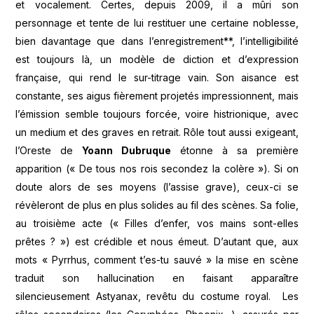
et vocalement. Certes, depuis 2009, il a mûri son
personnage et tente de lui restituer une certaine noblesse,
bien davantage que dans l’enregistrement**, l’intelligibilité
est toujours là, un modèle de diction et d’expression
française, qui rend le sur-titrage vain. Son aisance est
constante, ses aigus fièrement projetés impressionnent, mais
l’émission semble toujours forcée, voire histrionique, avec
un medium et des graves en retrait. Rôle tout aussi exigeant,
l’Oreste de
Yoann Dubruque
étonne à sa première
apparition (« De tous nos rois secondez la colère »). Si on
doute alors de ses moyens (l’assise grave), ceux-ci se
révèleront de plus en plus solides au fil des scènes. Sa folie,
au troisième acte (« Filles d’enfer, vos mains sont-elles
prêtes ? ») est crédible et nous émeut. D’autant que, aux
mots « Pyrrhus, comment t’es-tu sauvé » la mise en scène
traduit son hallucination en faisant apparaître
silencieusement Astyanax, revêtu du costume royal. Les