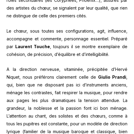
rôles secondaires (les Coryphées, Phoenix…), assurés par
des artistes du chœur, se signalent par leur qualité, que rien
ne distingue de celle des premiers cités.
Le chœur, sous toutes ses configurations, agit, influence,
accompagne et commente, personnage essentiel. Préparé
par
Laurent Touche
, toujours il se montre exemplaire de
cohésion, de précision, d’équilibre et d’intelligibilité.
A la direction nerveuse, vitaminée, précipitée d’Hervé
Niquet, nous préférons clairement celle de
Giulio Prandi
,
qui, bien que ne disposant pas ici d’instruments anciens,
ménage les contrastes, fait respirer la musique, pour rendre
aux pages les plus dramatiques la tension attendue. La
grandeur, la noblesse et la passion font ici bon ménage.
L’attention au chant, des solistes et des chœurs, comme à
tous les pupitres est constante, pour un modèle de direction
lyrique (familier de la musique baroque et classique, bien