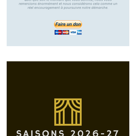
remercions énormément et nous considérons cela comme un
réel encouragement à poursuivre notre démarche.