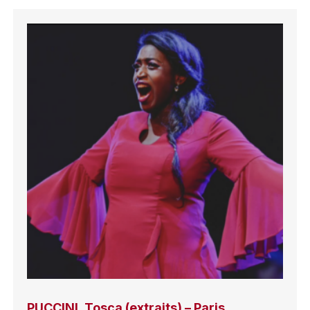
PUCCINI, Tosca (extraits) – Paris