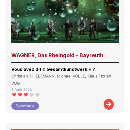
WAGNER, Das Rheingold – Bayreuth
Vous avez dit « Gesamtkunstwerk » ?
Christian THIELEMANN, Michael VOLLE, Klaus Florian
VOGT
6 Août 2026
Spectacle