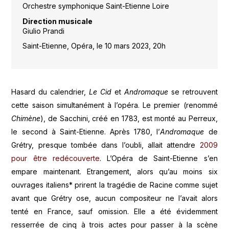
Orchestre symphonique Saint-Etienne Loire
Direction musicale
Giulio Prandi
Saint-Etienne, Opéra, le 10 mars 2023, 20h
Hasard du calendrier,
Le Cid
et
Andromaque
se retrouvent
cette saison simultanément à l’opéra. Le premier (renommé
Chimène
), de Sacchini, créé en 1783, est monté au Perreux,
le second à Saint-Etienne. Après 1780, l’
Andromaque
de
Grétry, presque tombée dans l’oubli, allait attendre
2009
pour être redécouverte
. L’Opéra de Saint-Etienne s’en
empare maintenant. Etrangement, alors qu’au moins six
ouvrages italiens* prirent la tragédie de Racine comme sujet
avant que Grétry ose, aucun compositeur ne l’avait alors
tenté en France, sauf omission. Elle a été évidemment
resserrée de cinq à trois actes pour passer à la scène