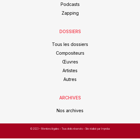
Podcasts
Zapping
DOSSIERS
Tous les dossiers
Compositeurs
Œuvres
Artistes
Autres
ARCHIVES
Nos archives
© 2023 –
Mentions légales
– Tous droits réservés – Site réalisé par Improba