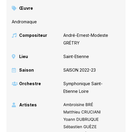
Œuvre
Andromaque
Compositeur
André-Ernest-Modeste
GRÉTRY
Lieu
Saint-Etienne
Saison
SAISON 2022-23
Orchestre
Symphonique Saint-
Etienne Loire
Artistes
Ambroisine BRÉ
Matthieu CRUCIANI
Yoann DUBRUQUE
Sébastien GUÈZE