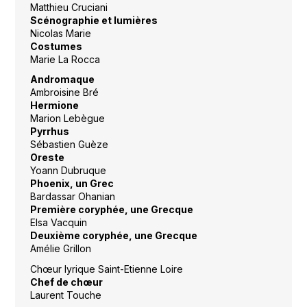
Matthieu Cruciani
Scénographie et lumières
Nicolas Marie
Costumes
Marie La Rocca
Andromaque
Ambroisine Bré
Hermione
Marion Lebègue
Pyrrhus
Sébastien Guèze
Oreste
Yoann Dubruque
Phoenix, un Grec
Bardassar Ohanian
Première coryphée, une Grecque
Elsa Vacquin
Deuxième coryphée, une Grecque
Amélie Grillon
Chœur lyrique Saint-Etienne Loire
Chef de chœur
Laurent Touche