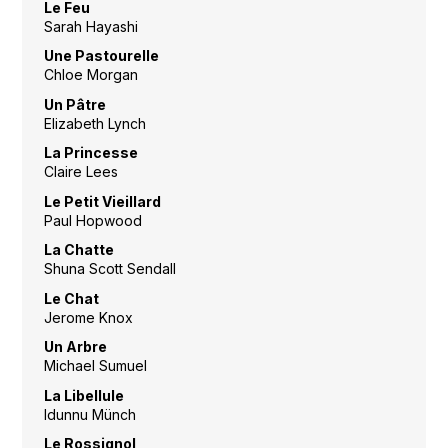
Le Feu
Sarah Hayashi
Une Pastourelle
Chloe Morgan
Un Pâtre
Elizabeth Lynch
La Princesse
Claire Lees
Le Petit Vieillard
Paul Hopwood
La Chatte
Shuna Scott Sendall
Le Chat
Jerome Knox
Un Arbre
Michael Sumuel
La Libellule
Idunnu Münch
Le Rossignol