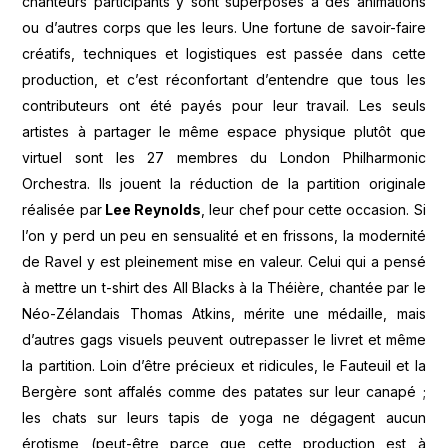
chanteurs participants y sont superposés à des animations
ou d’autres corps que les leurs. Une fortune de savoir-faire
créatifs, techniques et logistiques est passée dans cette
production, et c’est réconfortant d’entendre que tous les
contributeurs ont été payés pour leur travail. Les seuls
artistes à partager le même espace physique plutôt que
virtuel sont les 27 membres du London Philharmonic
Orchestra. Ils jouent la réduction de la partition originale
réalisée par
Lee Reynolds
, leur chef pour cette occasion. Si
l’on y perd un peu en sensualité et en frissons, la modernité
de Ravel y est pleinement mise en valeur. Celui qui a pensé
à mettre un t-shirt des All Blacks à la Théière, chantée par le
Néo-Zélandais Thomas Atkins, mérite une médaille, mais
d’autres gags visuels peuvent outrepasser le livret et même
la partition. Loin d’être précieux et ridicules, le Fauteuil et la
Bergère sont affalés comme des patates sur leur canapé ;
les chats sur leurs tapis de yoga ne dégagent aucun
érotisme (peut-être parce que cette production est à