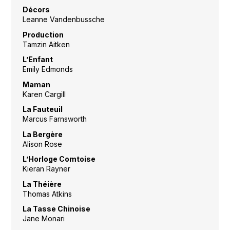
Décors
Leanne Vandenbussche
Production
Tamzin Aitken
L’Enfant
Emily Edmonds
Maman
Karen Cargill
La Fauteuil
Marcus Farnsworth
La Bergère
Alison Rose
L’Horloge Comtoise
Kieran Rayner
La Théière
Thomas Atkins
La Tasse Chinoise
Jane Monari