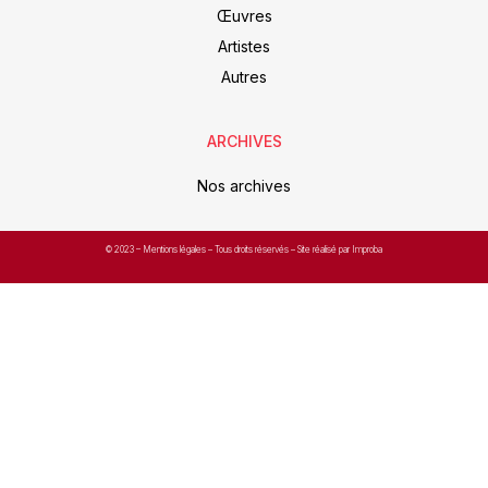
Œuvres
Artistes
Autres
ARCHIVES
Nos archives
© 2023 –
Mentions légales
– Tous droits réservés – Site réalisé par Improba