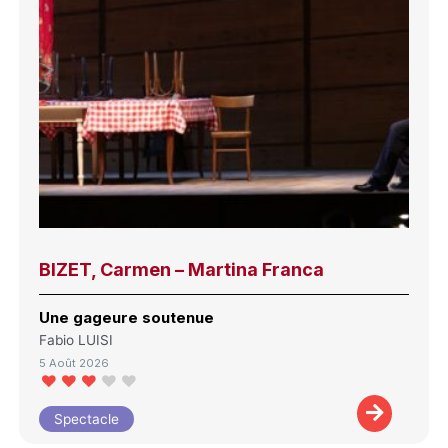
BIZET, Carmen – Martina Franca
Une gageure soutenue
Fabio LUISI
5 Août 2026
Spectacle