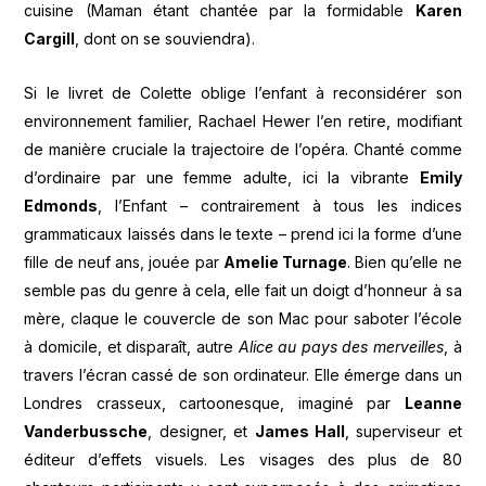
cuisine (Maman étant chantée par la formidable
Karen
Cargill
, dont on se souviendra).
Si le livret de Colette oblige l’enfant à reconsidérer son
environnement familier, Rachael Hewer l’en retire, modifiant
de manière cruciale la trajectoire de l’opéra. Chanté comme
d’ordinaire par une femme adulte, ici la vibrante
Emily
Edmonds
, l’Enfant – contrairement à tous les indices
grammaticaux laissés dans le texte – prend ici la forme d’une
fille de neuf ans, jouée par
Amelie Turnage
. Bien qu’elle ne
semble pas du genre à cela, elle fait un doigt d’honneur à sa
mère, claque le couvercle de son Mac pour saboter l’école
à domicile, et disparaît, autre
Alice au pays des merveilles
, à
travers l’écran cassé de son ordinateur. Elle émerge dans un
Londres crasseux, cartoonesque, imaginé par
Leanne
Vanderbussche
, designer, et
James Hall
, superviseur et
éditeur d’effets visuels. Les visages des plus de 80