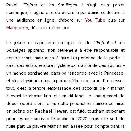
Ravel,
l’Enfant et les Sortilèges
. Il s’agit d’un projet
numérique, imagine et créé durant la pandémie et destine à
une audience en ligne, d’abord sur
You Tube
puis sur
Marquee.tv
, dès la mi-décembre.
Le jeune et capricieux protagoniste de
L’Enfant et les
Sortilèges
apprend, non seulement à être responsable et
compatissant, mais aussi à faire l’expérience de la perte. Il
saisit des éclats, encore mystérieux, du monde des adultes –
un monde sentimental dans sa rencontre avec la Princesse,
et plus physique, dans la parade féline nocturne. Par-dessus
tout, c’est la tendre embrassade des accords de
«
maman
»
avant le chœur final qui en dit long. Le changement de
décor opéré alors, dans cette production numérique mise
en scène par
Rachael Hewer
, est futé, touchant et parlant
pour les musiciens et le public de 2020, mais elle sort de
nulle part. La pauvre Maman est laissée pour compte dans la