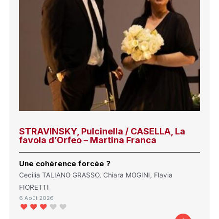
STRAVINSKY, Pulcinella / CASELLA, La
favola d’Orfeo – Martina Franca
Une cohérence forcée ?
Cecilia TALIANO GRASSO, Chiara MOGINI, Flavia
FIORETTI
6 Août 2026