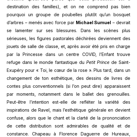
destination des familles), et on ne comprend pas bien
pourquoi un groupe de poubelles plutôt qu’un bosquet
d’arbres – menés avec force par
Michael Sumuel
– devrait
se lamenter sur ses blessures. Dans les scènes plus
sérieuses, les figures pastorales déchirées deviennent des
jouets de salle de classe, et, après avoir été pris en charge
par la Princesse dans un centre COVID, l’Enfant trouve
refuge dans le monde fantastique du
Petit Prince
de Saint-
Exupéry pour « Toi, le cœur de la rose ». Plus tard, dans un
changement de ton esthétique, des dessins de livres de
contes plus conventionnels (si l’on peut dire) apparaissent
par moments, notamment dans le ballet des grenouilles.
Peut-être l’intention est-elle de refléter la variété des
inspirations de Ravel, mais l’esthétique générale en devient
confuse, alors que le chant et la clarté de la prononciation
de cette distribution sont admirables de qualité et de
constance. Chapeau à Florence Daguerre de Hureaux,