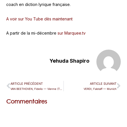
coach en diction lyrique française.
A voir sur You Tube dès maintenant
A partir de la mi-décembre
sur Marquee.tv
Yehuda Shapiro
ARTICLE PRÉCÉDENT
ARTICLE SUIVANT
VAN BEETHOVEN, Fidelio — Vienne (Theater an der Wien)
VERDI, Falstaff — Munich
Commentaires