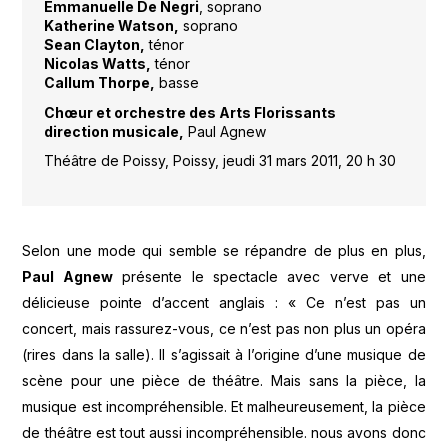
Emmanuelle De Negri
, soprano
Katherine Watson,
soprano
Sean Clayton,
ténor
Nicolas Watts,
ténor
Callum Thorpe,
basse
Chœur et orchestre des Arts Florissants
direction musicale,
Paul Agnew
Théâtre de Poissy, Poissy, jeudi 31 mars 2011, 20 h 30
Selon une mode qui semble se répandre de plus en plus,
Paul Agnew
présente le spectacle avec verve et une
délicieuse pointe d’accent anglais : « Ce n’est pas un
concert, mais rassurez-vous, ce n’est pas non plus un opéra
(rires dans la salle). Il s’agissait à l’origine d’une musique de
scène pour une pièce de théâtre. Mais sans la pièce, la
musique est incompréhensible. Et malheureusement, la pièce
de théâtre est tout aussi incompréhensible. nous avons donc