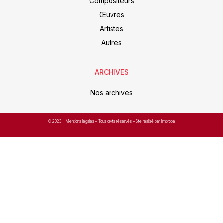
Compositeurs
Œuvres
Artistes
Autres
ARCHIVES
Nos archives
© 2023 –
Mentions légales
– Tous droits réservés – Site réalisé par Improba