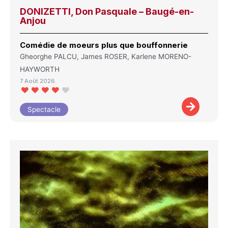
DONIZETTI, Don Pasquale – Baugé-en-
Anjou
Comédie de moeurs plus que bouffonnerie
Gheorghe PALCU, James ROSER, Karlene MORENO-
HAYWORTH
7 Août 2026
Spectacle