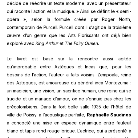
décidé de réécrire un texte moderne, avec un présentateur
qui raconte l’action et la musique. » Ainsi se définit le « semi-
opéra », selon la formule créée par Roger North,
contemporain de Purcell. Purcell dont il s’agit de la troisième
œuvre d’un genre que les Arts Florissants ont déjà bien
exploré avec
King Arthur
et
The Fairy Queen.
Le livret est basé sur la rencontre aussi agitée
qu’improbable entre Aztèques et Incas que, pour les
besoins de l’action, l’auteur a faits voisins. Zempoala, reine
des Aztèques, est amoureuse du général inca Montezuma :
un magicien, une vision, un sacrifice humain, une reine qui se
trucide et un mariage d’amour, on ne s’ennuie pas chez les
précolombiens. Dans la fort belle salle 1935 de l’hôtel de
ville de Poissy, à l’acoustique parfaite,
Raphaëlle Saudinos
a concocté une mise en espace dynamique entre fauteuil
blanc et tapis rond rouge brique. L’actrice, qui a présenté à