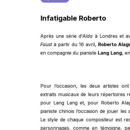
Infatigable Roberto
Après une série d’
Aïda
à Londres et av
Faust
à partir du 16 avril,
Roberto Alag
en compagnie du pianiste
Lang
Lang
, e
Pour l’occasion, les deux artistes o
extraits musicaux de leurs répertoires
pour Lang Lang et, pour Roberto Alagn
pianiste chinois l’occasion de jouer le
Le style de chaque compositeur est re
personnages, comme en témoigne, par 