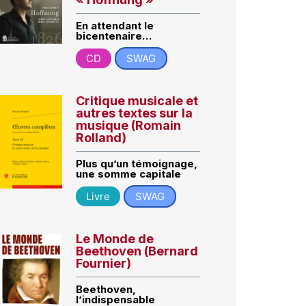
En attendant le
bicentenaire…
CD
SWAG
Critique musicale et
autres textes sur la
musique (Romain
Rolland)
Plus qu’un témoignage,
une somme capitale
Livre
SWAG
Le Monde de
Beethoven (Bernard
Fournier)
Beethoven,
l’indispensable