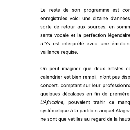
Le reste de son programme est const
enregistrées voici une dizaine d’année
sorte de retour aux sources, en somme
santé vocale et la perfection légendaire
d’Ys
est interprété avec une émotio
vaillance requise.
On peut imaginer que deux artistes 
calendrier est bien rempli, n’ont pas di
concert, comptant sur leur professionnal
quelques décalages en fin de première 
L’Africaine
, pouvaient trahir ce manq
systématique à la partition auquel Alagn
ne sont que vétilles au regard de la haut