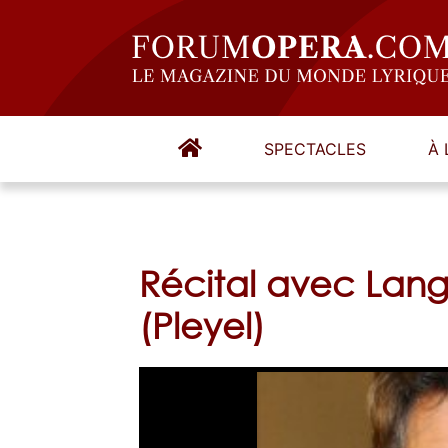
SPECTACLES
À 
Récital avec Lang
(Pleyel)