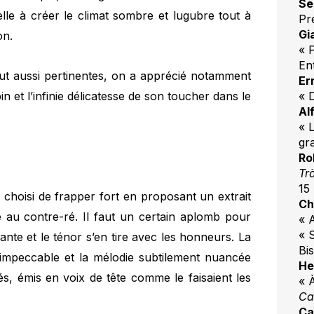
Se
lle à créer le climat sombre et lugubre tout à
Pr
Gi
on.
« 
En
out aussi pertinentes, on a apprécié notamment
Er
in et l’infinie délicatesse de son toucher dans le
« 
Al
« L
gr
Ro
Tr
15
 choisi de frapper fort en proposant un extrait
Ch
 au contre-ré. Il faut un certain aplomb pour
« 
« 
ante et le ténor s’en tire avec les honneurs. La
Bis
impeccable et la mélodie subtilement nuancée
He
és, émis en voix de tête comme le faisaient les
« À
Ca
Ca