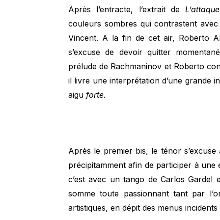
Après l’entracte, l’extrait de
L’attaqu
couleurs sombres qui contrastent avec l’
Vincent. A la fin de cet air, Roberto Al
s’excuse de devoir quitter momenta
prélude de Rachmaninov et Roberto conc
il livre une interprétation d’une grande
aigu
forte.
Après le premier bis, le ténor s’excuse à
précipitamment afin de participer à une 
c’est avec un tango de Carlos Gardel en
somme toute passionnant tant par l’or
artistiques, en dépit des menus incidents 