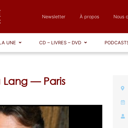
Newsletter
À propos
Nous c
LA UNE
CD – LIVRES – DVD
PODCASTS
 Lang — Paris