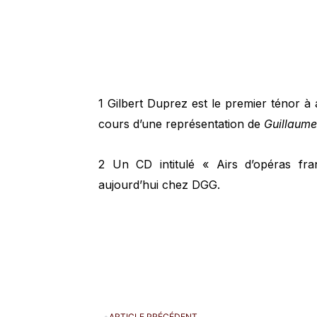
1 Gilbert Duprez est le premier ténor à 
cours d’une représentation de
Guillaume
2 Un CD intitulé « Airs d’opéras fr
aujourd’hui chez DGG.
ARTICLE PRÉCÉDENT