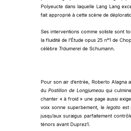
Polyeucte dans laquelle Lang Lang exce
fait approprié à cette scène de déplorati
Ses interventions comme soliste sont t
la fluidité de l’Étude opus 25 n°1 de Chop
célèbre
Träumerei
de Schumann.
Pour son air d’entrée, Roberto Alagna a
du
Postillon de Longjumeau
qui culmine
chanter « à froid » une page aussi exige
voix sonne superbement, le
legato
est 
jusqu’aux suraigus parfaitement contrôl
ténors avant Duprez1.