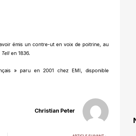
avoir émis un contre-ut en voix de poitrine, au
 Tell
en 1836.
ançais » paru en 2001 chez EMI, disponible
Christian Peter
ARTICLE SUIVANT