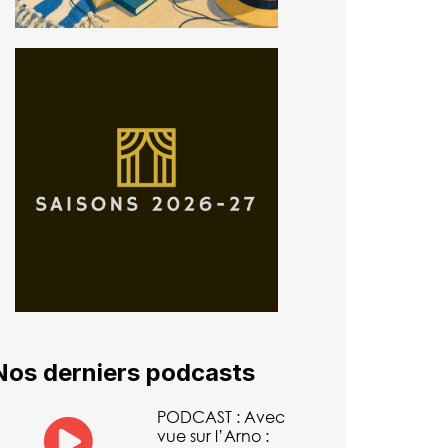
Nos derniers podcasts
PODCAST : Avec
vue sur l’Arno :