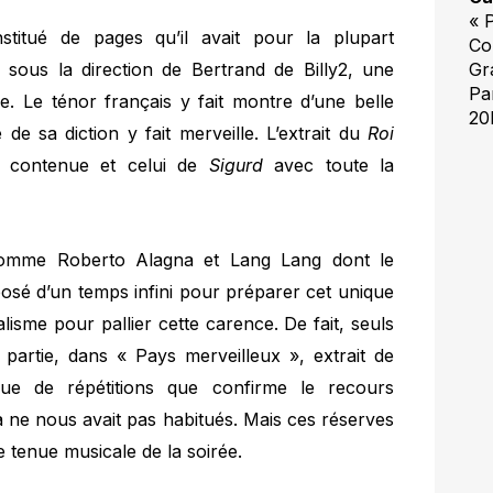
« 
itué de pages qu’il avait pour la plupart
Co
s sous la direction de Bertrand de Billy2, une
Gr
Par
. Le ténor français y fait montre d’une belle
20
 de sa diction y fait merveille. L’extrait du
Roi
n contenue et celui de
Sigurd
avec toute la
comme Roberto Alagna et Lang Lang dont le
sposé d’un temps infini pour préparer cet unique
isme pour pallier cette carence. De fait, seuls
partie, dans « Pays merveilleux », extrait de
ue de répétitions que confirme le recours
a ne nous avait pas habitués. Mais ces réserves
e tenue musicale de la soirée.