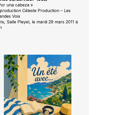
Por una cabeza »
production Céleste Production – Les
andes Voix
is, Salle Pleyel, le mardi 29 mars 2011 à
h