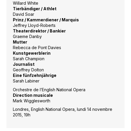
Willard White
Tierbändiger / Athlet
David Soar
Prinz / Kammerdiener / Marquis
Jeffrey Lloyd-Roberts
Theaterdirektor / Bankier
Graeme Danby
Mutter
Rebecca de Pont Davies
Kunstgewerblerin
Sarah Champion
Journalist
Geoffrey Dolton
Eine fünfzehnjährige
Sarah Labiner
Orchestre de l’English National Opera
Direction musicale
Mark Wigglesworth
Londres, English National Opera, lundi 14 novembre
2015, 19h