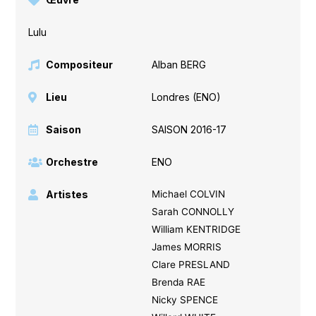
Lulu
Compositeur
Alban BERG
Lieu
Londres (ENO)
Saison
SAISON 2016-17
Orchestre
ENO
Artistes
Michael COLVIN
Sarah CONNOLLY
William KENTRIDGE
James MORRIS
Clare PRESLAND
Brenda RAE
Nicky SPENCE