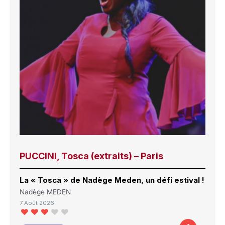
PUCCINI, Tosca (extraits) – Paris
La « Tosca » de Nadège Meden, un défi estival !
Nadège MEDEN
7 Août 2026