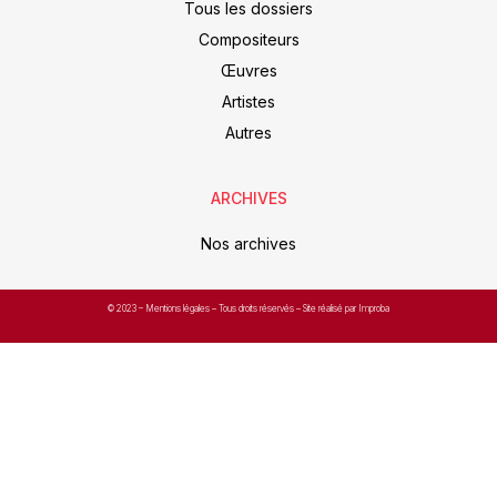
Tous les dossiers
Compositeurs
Œuvres
Artistes
Autres
ARCHIVES
Nos archives
© 2023 –
Mentions légales
– Tous droits réservés – Site réalisé par Improba