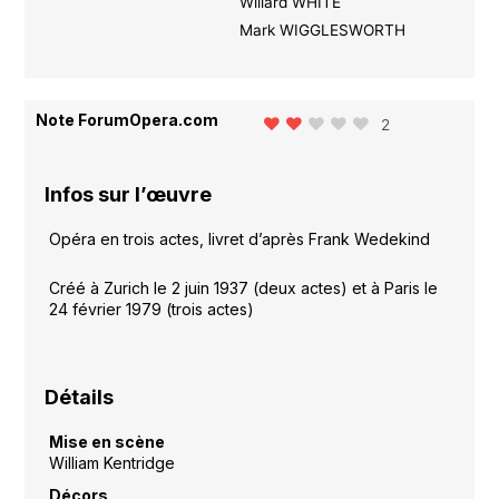
Willard WHITE
Mark WIGGLESWORTH
Note ForumOpera.com
2
Infos sur l’œuvre
Opéra en trois actes, livret d’après Frank Wedekind
Créé à Zurich le 2 juin 1937 (deux actes) et à Paris le
24 février 1979 (trois actes)
Détails
Mise en scène
William Kentridge
Décors