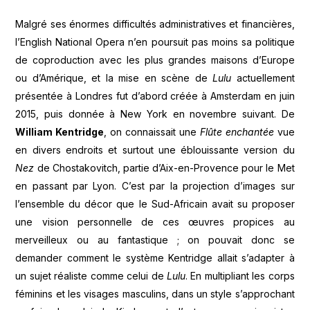
Malgré ses énormes difficultés administratives et financières,
l’English National Opera n’en poursuit pas moins sa politique
de coproduction avec les plus grandes maisons d’Europe
ou d’Amérique, et la mise en scène de
Lulu
actuellement
présentée à Londres fut d’abord créée à Amsterdam en juin
2015, puis donnée à New York en novembre suivant. De
William Kentridge
, on connaissait une
Flûte enchantée
vue
en divers endroits et surtout une éblouissante version du
Nez
de Chostakovitch, partie d’Aix-en-Provence pour le Met
en passant par Lyon. C’est par la projection d’images sur
l’ensemble du décor que le Sud-Africain avait su proposer
une vision personnelle de ces œuvres propices au
merveilleux ou au fantastique ; on pouvait donc se
demander comment le système Kentridge allait s’adapter à
un sujet réaliste comme celui de
Lulu
. En multipliant les corps
féminins et les visages masculins, dans un style s’approchant