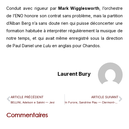
Conduit avec rigueur par
Mark Wigglesworth
, l’orchestre
de l’ENO honore son contrat sans problème, mais la partition
d’Alban Berg n’a sans doute rien qui puisse déconcerter une
formation habituée à interpréter régulièrement la musique de
notre temps, et qui avait même enregistré sous la direction
de Paul Daniel une
Lulu
en anglais pour Chandos.
Laurent Bury
ARTICLE PRÉCÉDENT
ARTICLE SUIVANT
BELLINI, Adelson e Salvini — Jesi
In Furore, Sandrine Piau — Clermont-Ferrand
Commentaires