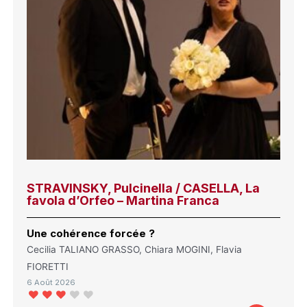
STRAVINSKY, Pulcinella / CASELLA, La
favola d’Orfeo – Martina Franca
Une cohérence forcée ?
Cecilia TALIANO GRASSO, Chiara MOGINI, Flavia
FIORETTI
6 Août 2026