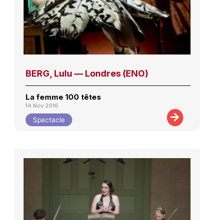
BERG, Lulu — Londres (ENO)
La femme 100 têtes
14 Nov 2016
Spectacle