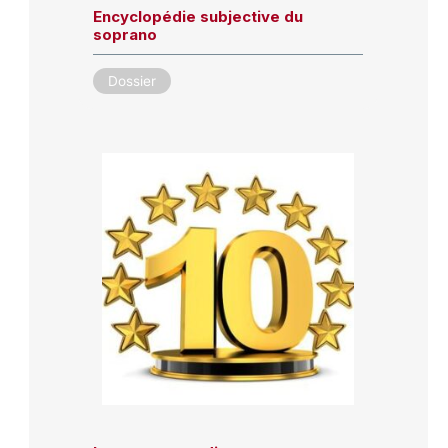
Encyclopédie subjective du
soprano
Dossier