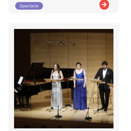
Spectacle