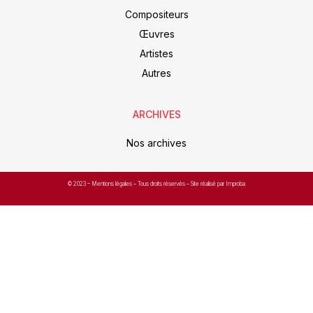
Compositeurs
Œuvres
Artistes
Autres
ARCHIVES
Nos archives
© 2023 –
Mentions légales
– Tous droits réservés – Site réalisé par Improba