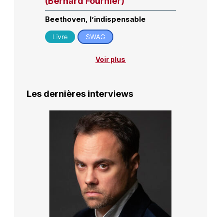
(Bernard Fournier)
Beethoven, l’indispensable
Livre
SWAG
Voir plus
Les dernières interviews