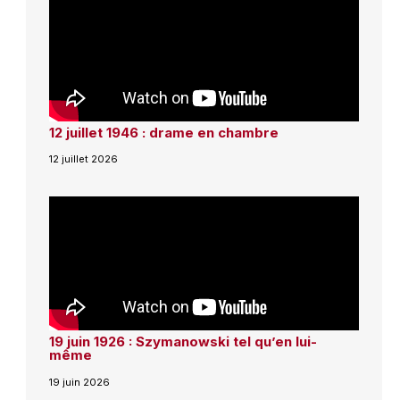
12 juillet 1946 : drame en chambre
12 juillet 2026
19 juin 1926 : Szymanowski tel qu’en lui-
même
19 juin 2026