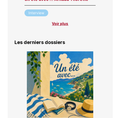
Interview
Voir plus
Les derniers dossiers