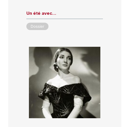
Un été avec…
Dossier