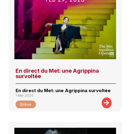
En direct du Met: une Agrippina
survoltée
En direct du Met: une Agrippina survoltée
1 Mar 2020
Brève