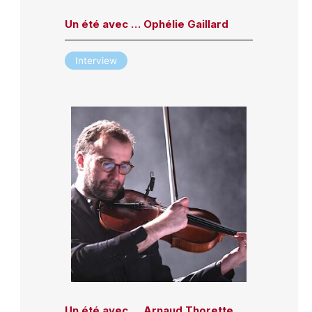
Un été avec … Ophélie Gaillard
Interview
Un été avec … Arnaud Thorette