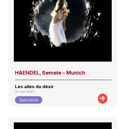
HAENDEL, Semele – Munich
Les ailes du désir
27 Juil 2023
Spectacle