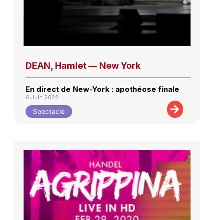
DEAN, Hamlet — New York
En direct de New-York : apothéose finale
6 Juin 2022
Spectacle