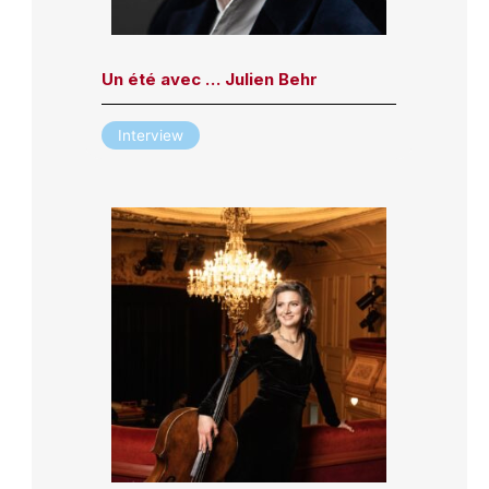
Un été avec … Julien Behr
Interview