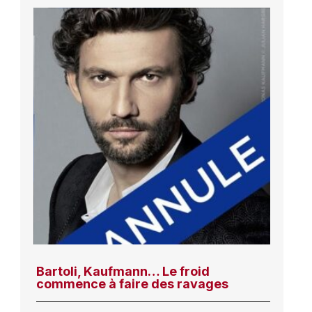
Bartoli, Kaufmann… Le froid
commence à faire des ravages