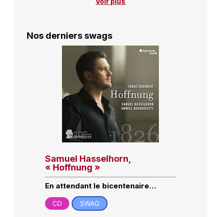
Voir plus
Nos derniers swags
Samuel Hasselhorn,
« Hoffnung »
En attendant le bicentenaire…
CD
SWAG