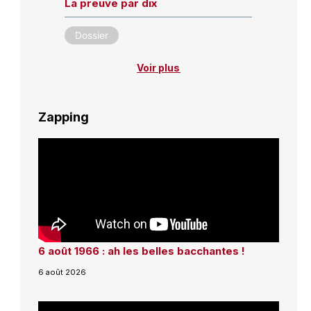
La preuve par dix
Dossier
Voir plus
Zapping
6 août 1966 : ah les belles bacchantes !
6 août 2026