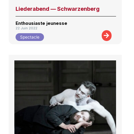
Liederabend — Schwarzenberg
Enthousiaste jeunesse
22 Juin 2022
Spectacle