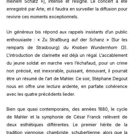
meinem Schatz »], intense et résigné. Le concert a été
enregistré par Arte, et il faudra en surveiller la diffusion pour
revivre ces moments exceptionnels.
Un généreux bis répond aux rappels insistants d’un public
enthousiaste : « Zu Straßburg auf der Schanz » (Sur les
remparts de Strasbourg) du
Knaben Wundernhorn
(3).
L’introduction de clarinette est déjà un régal. L’accablement
du jeune soldat en marche vers l’échafaud, pour un crime
non précisé, est inexorable, puissant, émouvant, il pourrait
être un résumé de l’art de Mahler. Ce soir, Stéphane Degout
nous en offre une lecture ardente, en parfaite cohérence
avec les quatre précédents lieder.
Bien que quasi contemporains, des années 1880, le cycle
de Mahler et la symphonie de César Franck relèvent de
deux esthétiques différentes. Le premier hérite de la
tradition viennoise, chambriste, schubertienne, alors que la