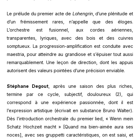
Le prélude du premier acte de
Lohengrin
, d’une plénitude et
d’un frémissement rares, n’appelle que des éloges.
L’orchestre est fusionnel, aux cordes aériennes,
transparentes, lyriques, avec des bois et des cuivres
somptueux. La progression-amplification est conduite avec
maestria, pour atteindre au grandiose et s’épuiser tout aussi
remarquablement. Une leçon de direction, dont les appuis
autorisent des valeurs pointées d’une précision enviable.
Stéphane Degout
, après une saison des plus riches,
termine par ce cycle, subjectif, douloureux (2), qui
correspond à une expérience passionnée, dont il est
l’expression artistique (écrivait en substance Bruno Walter).
Dès l’introduction orchestrale du premier lied, « Wenn mein
Schatz Hochzeit macht » [Quand ma bien-aimée aura ses
noces], avec ses gruppetti caractéristiques, on est saisi, et