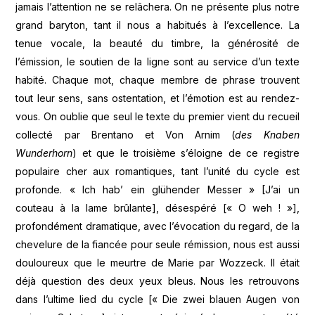
jamais l’attention ne se relâchera. On ne présente plus notre
grand baryton, tant il nous a habitués à l’excellence. La
tenue vocale, la beauté du timbre, la générosité de
l’émission, le soutien de la ligne sont au service d’un texte
habité. Chaque mot, chaque membre de phrase trouvent
tout leur sens, sans ostentation, et l’émotion est au rendez-
vous. On oublie que seul le texte du premier vient du recueil
collecté par Brentano et Von Arnim (
des Knaben
Wunderhorn
) et que le troisième s’éloigne de ce registre
populaire cher aux romantiques, tant l’unité du cycle est
profonde. « Ich hab’ ein glühender Messer » [J’ai un
couteau à la lame brûlante], désespéré [« O weh ! »],
profondément dramatique, avec l’évocation du regard, de la
chevelure de la fiancée pour seule rémission, nous est aussi
douloureux que le meurtre de Marie par Wozzeck. Il était
déjà question des deux yeux bleus. Nous les retrouvons
dans l’ultime lied du cycle [« Die zwei blauen Augen von