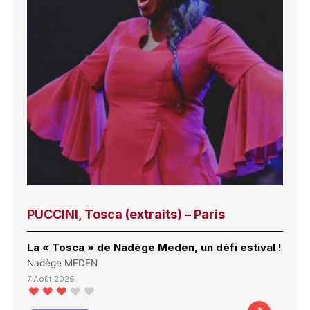
PUCCINI, Tosca (extraits) – Paris
La « Tosca » de Nadège Meden, un défi estival !
Nadège MEDEN
7 Août 2026