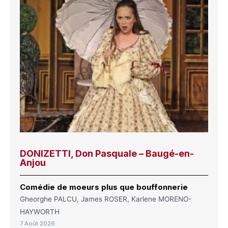
DONIZETTI, Don Pasquale – Baugé-en-
Anjou
Comédie de moeurs plus que bouffonnerie
Gheorghe PALCU, James ROSER, Karlene MORENO-
HAYWORTH
7 Août 2026