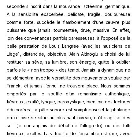
seconde s’inscrit dans la mouvance lisztéenne, germanique.
A la sensibilité exacerbée, délicate, fragile, douloureuse
comme forte, succède le flamboiement d’une œuvre plus
puissante que jamais, tourmentée, drue, massive. En effet,
loin des convenances parfois paresseuses, à l’opposé de la
belle prestation de Louis Langrée (avec les musiciens de
Liège), distanciée, objective, Alain Altinoglu a choisi de lui
restituer sa sève, sa lumière, son énergie, quitte à oublier
parfois le « non troppo » des tempi. Jamais la dynamique ne
se démentira, avec la versatilité des mouvements voulue par
Franck, et jamais l’ennui ne trouvera place. Nous sommes
emportés par le souffle d’un romantisme authentique,
fiévreux, exalté, lyrique, paroxystique, bien loin des lectures
édulcorées. La pâte sonore est somptueuse et la phalange
bruxelloise se situe au plus haut niveau, qu’il s’agisse des
soli (le cor anglais du début de l’allegretto) ou des tutti
fiévreux, exaltés. La virtuosité de l’ensemble est rare, avec