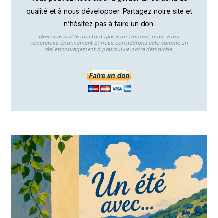
qualité et à nous développer. Partagez notre site et
n’hésitez pas à faire un don.
Quel que soit le montant que vous donnez, nous vous
remercions énormément et nous considérons cela comme un
réel encouragement à poursuivre notre démarche.