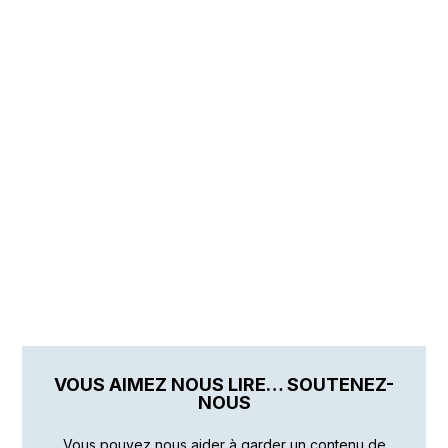
VOUS AIMEZ NOUS LIRE… SOUTENEZ-
NOUS
Vous pouvez nous aider à garder un contenu de