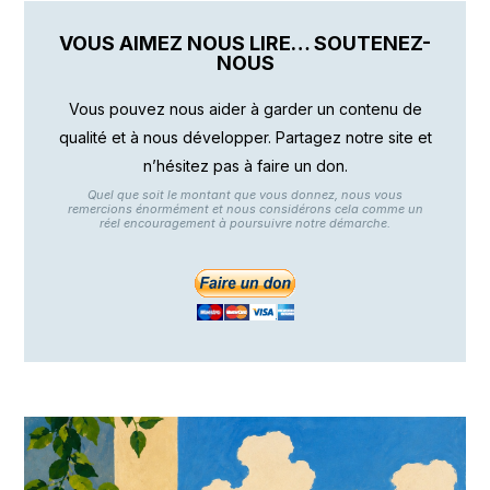
VOUS AIMEZ NOUS LIRE… SOUTENEZ-
NOUS
Vous pouvez nous aider à garder un contenu de
qualité et à nous développer. Partagez notre site et
n’hésitez pas à faire un don.
Quel que soit le montant que vous donnez, nous vous
remercions énormément et nous considérons cela comme un
réel encouragement à poursuivre notre démarche.