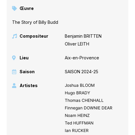
Œuvre
The Story of Billy Budd
Compositeur
Benjamin BRITTEN
,
Oliver LEITH
Lieu
Aix-en-Provence
Saison
SAISON 2024-25
Artistes
Joshua BLOOM
Hugo BRADY
Thomas CHENHALL
Finnegan DOWNIE DEAR
Noam HEINZ
Ted HUFFMAN
Ian RUCKER