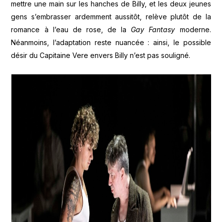
mettre une main sur les hanches de Billy, et les deux jeunes
gens s’embrasser ardemment aussitôt, relève plutôt de la
romance à l’eau de rose, de la
Gay Fantasy
moderne.
Néanmoins, l’adaptation reste nuancée : ainsi, le possible
désir du Capitaine Vere envers Billy n’est pas souligné.