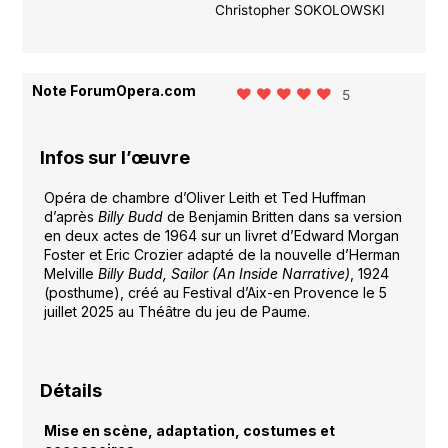
Christopher SOKOLOWSKI
Note ForumOpera.com
5
Infos sur l’œuvre
Opéra de chambre d’Oliver Leith et Ted Huffman
d’après
Billy Budd
de Benjamin Britten dans sa version
en deux actes de 1964 sur un livret d’Edward Morgan
Foster et Eric Crozier adapté de la nouvelle d’Herman
Melville
Billy Budd, Sailor (An Inside Narrative)
, 1924
(posthume), créé au Festival d’Aix-en Provence le 5
juillet 2025 au Théâtre du jeu de Paume.
Détails
Mise en scène, adaptation, costumes et