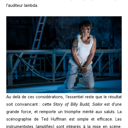
l’auditeur lambda.
Au delà de ces considérations, l’essentiel reste que le résultat
soit convaincant : cette
Story of Billy Budd, Sailor
est d’une
grande force, et remporte un triomphe mérité aux saluts. La
scénographie de Ted Huffman est simple et efficace. Les
instrumentistes (amplifiés) sont intégrés à la mise en scène,