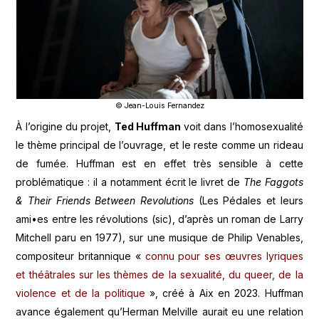
© Jean-Louis Fernandez
À l’origine du projet,
Ted Huffman
voit dans l’homosexualité
le thème principal de l’ouvrage, et le reste comme un rideau
de fumée. Huffman est en effet très sensible à cette
problématique : il a notamment écrit le livret de
The Faggots
& Their Friends Between Revolutions
(Les Pédales et leurs
ami•es entre les révolutions (sic), d’après un roman de Larry
Mitchell paru en 1977), sur une musique de Philip Venables,
compositeur britannique «
connu pour ses œuvres lyriques
et théâtrales sur les thèmes de la sexualité, du queer, de la
violence et de la politique
», créé à Aix en 2023. Huffman
avance également qu’Herman Melville aurait eu une relation