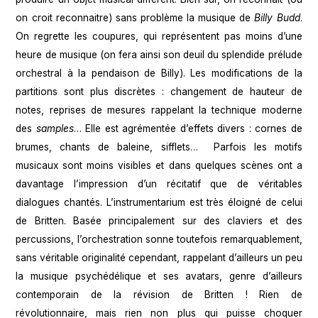
on croit reconnaitre) sans problème la musique de
Billy Budd
.
On regrette les coupures, qui représentent pas moins d’une
heure de musique (on fera ainsi son deuil du splendide prélude
orchestral à la pendaison de Billy). Les modifications de la
partitions sont plus discrètes : changement de hauteur de
notes, reprises de mesures rappelant la technique moderne
des
samples
… Elle est agrémentée d’effets divers : cornes de
brumes, chants de baleine, sifflets… Parfois les motifs
musicaux sont moins visibles et dans quelques scènes ont a
davantage l’impression d’un récitatif que de véritables
dialogues chantés. L’instrumentarium est très éloigné de celui
de Britten. Basée principalement sur des claviers et des
percussions, l’orchestration sonne toutefois remarquablement,
sans véritable originalité cependant, rappelant d’ailleurs un peu
la musique psychédélique et ses avatars, genre d’ailleurs
contemporain de la révision de Britten ! Rien de
révolutionnaire, mais rien non plus qui puisse choquer