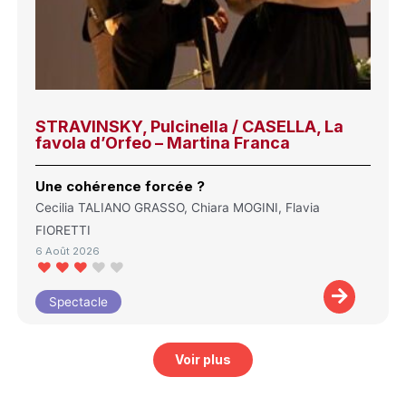
STRAVINSKY, Pulcinella / CASELLA, La
favola d’Orfeo – Martina Franca
Une cohérence forcée ?
Cecilia TALIANO GRASSO, Chiara MOGINI, Flavia
FIORETTI
6 Août 2026
Spectacle
Voir plus