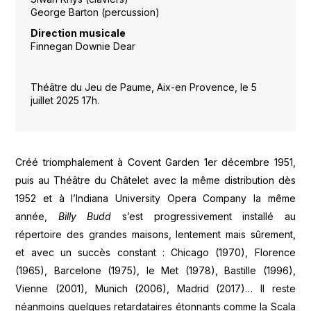
George Barton (percussion)
Direction musicale
Finnegan Downie Dear
Théâtre du Jeu de Paume, Aix-en Provence, le 5
juillet 2025 17h.
Créé triomphalement à Covent Garden 1er décembre 1951,
puis au Théâtre du Châtelet avec la même distribution dès
1952 et à l’Indiana University Opera Company la même
année,
Billy Budd
s’est progressivement installé au
répertoire des grandes maisons, lentement mais sûrement,
et avec un succès constant : Chicago (1970), Florence
(1965), Barcelone (1975), le Met (1978), Bastille (1996),
Vienne (2001), Munich (2006), Madrid (2017)… Il reste
néanmoins quelques retardataires étonnants comme la Scala