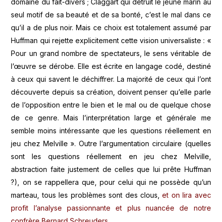
domaine du fait-divers ; Claggart qui détruit le jeune marin au
seul motif de sa beauté et de sa bonté, c’est le mal dans ce
qu’il a de plus noir. Mais ce choix est totalement assumé par
Huffman qui rejette explicitement cette vision universaliste : «
Pour un grand nombre de spectateurs, le sens véritable de
l’œuvre se dérobe. Elle est écrite en langage codé, destiné
à ceux qui savent le déchiffrer. La majorité de ceux qui l’ont
découverte depuis sa création, doivent penser qu’elle parle
de l’opposition entre le bien et le mal ou de quelque chose
de ce genre. Mais l’interprétation large et générale me
semble moins intéressante que les questions réellement en
jeu chez Melville ». Outre l’argumentation circulaire (quelles
sont les questions réellement en jeu chez Melville,
abstraction faite justement de celles que lui prête Huffman
?), on se rappellera que, pour celui qui ne possède qu’un
marteau, tous les problèmes sont des clous,
et on lira avec
profit l’analyse passionnante et plus nuancée de notre
confrère Bernard Schreuders
.