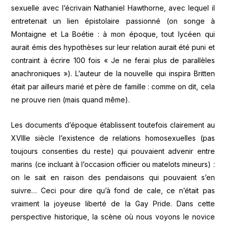
sexuelle avec l’écrivain Nathaniel Hawthorne, avec lequel il
entretenait un lien épistolaire passionné (on songe à
Montaigne et La Boétie : à mon époque, tout lycéen qui
aurait émis des hypothèses sur leur relation aurait été puni et
contraint à écrire 100 fois « Je ne ferai plus de parallèles
anachroniques »). L’auteur de la nouvelle qui inspira Britten
était par ailleurs marié et père de famille : comme on dit, cela
ne prouve rien (mais quand même).
Les documents d’époque établissent toutefois clairement au
XVIIIe siècle l’existence de relations homosexuelles (pas
toujours consenties du reste) qui pouvaient advenir entre
marins (ce incluant à l’occasion officier ou matelots mineurs) :
on le sait en raison des pendaisons qui pouvaient s’en
suivre… Ceci pour dire qu’à fond de cale, ce n’était pas
vraiment la joyeuse liberté de la Gay Pride. Dans cette
perspective historique, la scène où nous voyons le novice