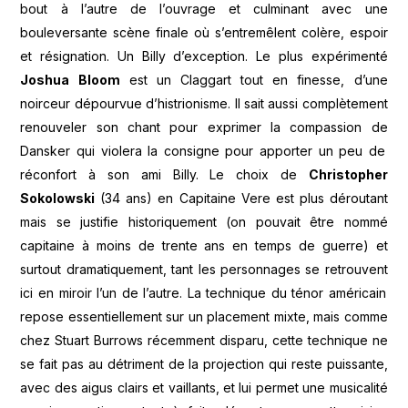
bout à l’autre de l’ouvrage et culminant avec une
bouleversante scène
finale où s’entremêlent colère, espoir
et résignation. Un Billy d’exception. Le plus expérimenté
Joshua Bloom
est un Claggart tout en finesse, d’une
noirceur dépourvue d’histrionisme. Il sait aussi complètement
renouveler son chant pour exprimer la compassion de
Dansker qui violera la consigne pour apporter un peu de
réconfort
à son ami Billy. Le choix de
Christopher
Sokolowski
(34 ans) en Capitaine Vere est plus déroutant
mais se justifie
historiquement
(on pouvait être nommé
capitaine à moins de trente ans en temps de guerre) et
surtout dramatiquement, tant les personnages se
retrouvent
ici en miroir l’un de
l’autre. La technique du ténor américain
repose essentiellement sur un placement mixte, mais comme
chez Stuart Burrows récemment disparu, cette technique ne
se fait pas au détriment de la projection qui reste puissante,
avec des aigus clairs et vaillants, et lui permet une musicalité