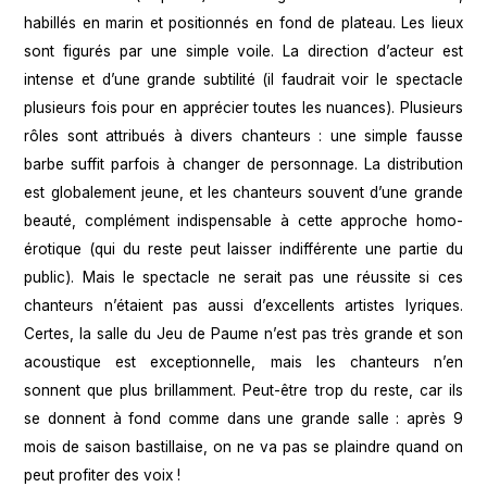
habillés en marin et positionnés en fond de plateau. Les lieux
sont figurés par une simple voile. La direction d’acteur est
intense et d’une grande subtilité (il faudrait voir le spectacle
plusieurs fois pour en apprécier toutes les nuances). Plusieurs
rôles sont attribués à divers chanteurs : une simple fausse
barbe suffit parfois à changer de personnage. La distribution
est globalement jeune, et les chanteurs souvent d’une grande
beauté, complément indispensable à cette approche homo-
érotique (qui du reste peut laisser indifférente une partie du
public). Mais le spectacle ne serait pas une réussite si ces
chanteurs n’étaient pas aussi d’excellents artistes lyriques.
Certes, la salle du Jeu de Paume n’est pas très grande et son
acoustique est exceptionnelle, mais les chanteurs n’en
sonnent que plus brillamment. Peut-être trop du reste, car ils
se donnent à fond comme dans une grande salle : après 9
mois de saison bastillaise, on ne va pas se plaindre quand on
peut profiter des voix !