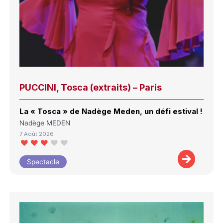
PUCCINI, Tosca (extraits) – Paris
La « Tosca » de Nadège Meden, un défi estival !
Nadège MEDEN
7 Août 2026
Spectacle