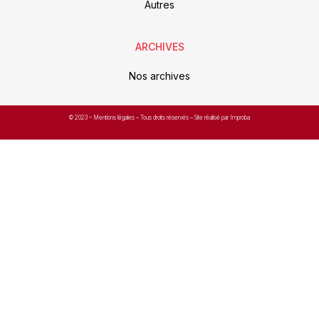
Autres
ARCHIVES
Nos archives
© 2023 –
Mentions légales
– Tous droits réservés – Site réalisé par Improba