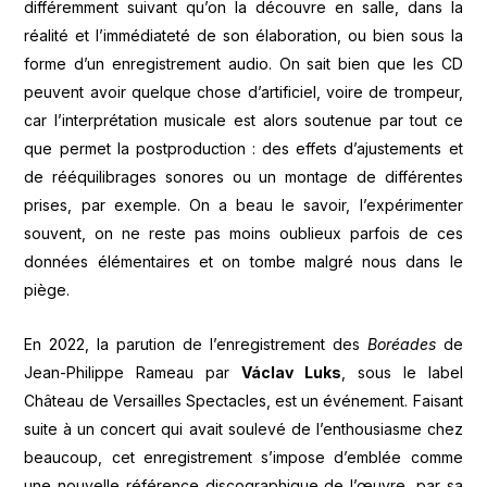
différemment suivant qu’on la découvre en salle, dans la
réalité et l’immédiateté de son élaboration, ou bien sous la
forme d’un enregistrement audio. On sait bien que les CD
peuvent avoir quelque chose d’artificiel, voire de trompeur,
car l’interprétation musicale est alors soutenue par tout ce
que permet la postproduction : des effets d’ajustements et
de rééquilibrages sonores ou un montage de différentes
prises, par exemple. On a beau le savoir, l’expérimenter
souvent, on ne reste pas moins oublieux parfois de ces
données élémentaires et on tombe malgré nous dans le
piège.
En 2022, la parution de l’enregistrement des
Boréades
de
Jean-Philippe Rameau par
Václav Luks
, sous le label
Château de Versailles Spectacles, est un événement. Faisant
suite à un concert qui avait soulevé de l’enthousiasme chez
beaucoup, cet enregistrement s’impose d’emblée comme
une nouvelle référence discographique de l’œuvre, par sa