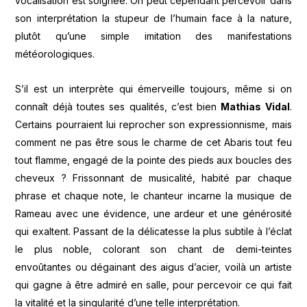
vocalisation est soignée. On peut cependant percevoir dans
son interprétation la stupeur de l’humain face à la nature,
plutôt qu’une simple imitation des manifestations
météorologiques.
S’il est un interprète qui émerveille toujours, même si on
connaît déjà toutes ses qualités, c’est bien
Mathias Vidal
.
Certains pourraient lui reprocher son expressionnisme, mais
comment ne pas être sous le charme de cet Abaris tout feu
tout flamme, engagé de la pointe des pieds aux boucles des
cheveux ? Frissonnant de musicalité, habité par chaque
phrase et chaque note, le chanteur incarne la musique de
Rameau avec une évidence, une ardeur et une générosité
qui exaltent. Passant de la délicatesse la plus subtile à l’éclat
le plus noble, colorant son chant de demi-teintes
envoûtantes ou dégainant des aigus d’acier, voilà un artiste
qui gagne à être admiré en salle, pour percevoir ce qui fait
la vitalité et la singularité d’une telle interprétation.