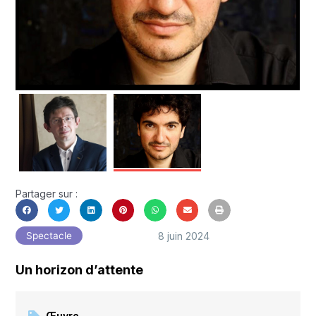
Partager sur :
8 juin 2024
Spectacle
Un horizon d’attente
Œuvre