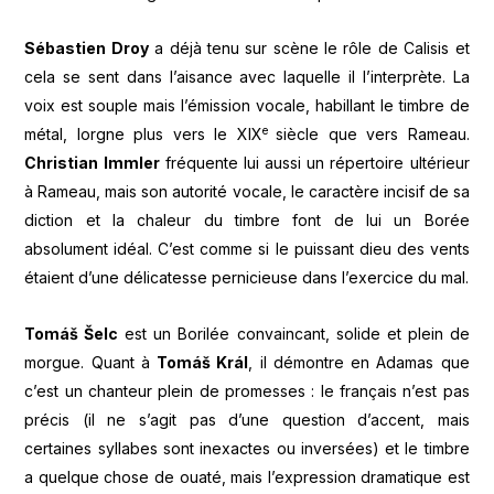
Sébastien Droy
a déjà tenu sur scène le rôle de Calisis et
cela se sent dans l’aisance avec laquelle il l’interprète. La
voix est souple mais l’émission vocale, habillant le timbre de
e
métal, lorgne plus vers le XIX
siècle que vers Rameau.
Christian Immler
fréquente lui aussi un répertoire ultérieur
à Rameau, mais son autorité vocale, le caractère incisif de sa
diction et la chaleur du timbre font de lui un Borée
absolument idéal. C’est comme si le puissant dieu des vents
étaient d’une délicatesse pernicieuse dans l’exercice du mal.
Tomáš Šelc
est un Borilée convaincant, solide et plein de
morgue. Quant à
Tomáš Král
, il démontre en Adamas que
c’est un chanteur plein de promesses : le français n’est pas
précis (il ne s’agit pas d’une question d’accent, mais
certaines syllabes sont inexactes ou inversées) et le timbre
a quelque chose de ouaté, mais l’expression dramatique est