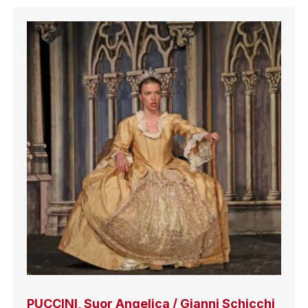
PUCCINI, Suor Angelica / Gianni Schicchi