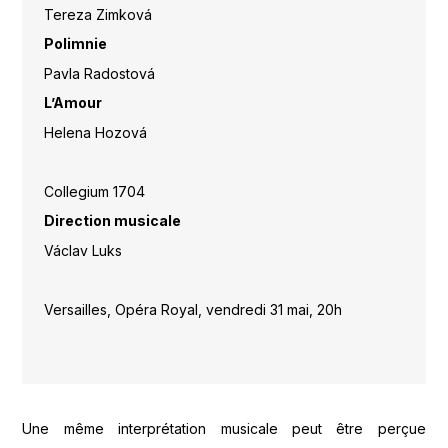
Tereza Zimková
Polimnie
Pavla Radostová
L’Amour
Helena Hozová
Collegium 1704
Direction musicale
Václav Luks
Versailles, Opéra Royal, vendredi 31 mai, 20h
Une même interprétation musicale peut être perçue