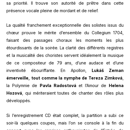
sa priorité. Il trouve son autorité de prêtre dans cette
présence vocale pleine de mordant et de relief.
La qualité franchement exceptionnelle des solistes issus du
chœur prouve le mérite d’ensemble du Collegium 1704,
faisant des passages choraux les moments les plus
étourdissants de la soirée. La clarté des différents registres
et la musicalité des choristes servent idéalement la musique
de ce compositeur de 79 ans, d’une audace et d’une
inventivité ébouriffante. En Apollon,
Lukáš Zeman
émerveille, tout comme la nymphe de
Tereza Zimková
,
la Polymnie de
Pavla Radostová
et l’Amour de
Helena
Hozová
, qui mériteraient toutes de chanter des rôles plus
développés.
Si l’enregistrement CD était complet, la partition a subi ce
soir-là quelques coupes, mais l’on se console à la fin du