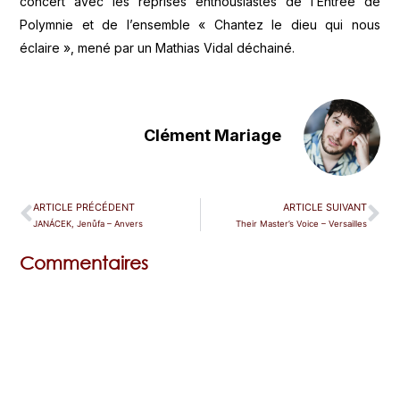
concert avec les reprises enthousiastes de l’Entrée de
Polymnie et de l’ensemble « Chantez le dieu qui nous
éclaire », mené par un Mathias Vidal déchainé.
Clément Mariage
ARTICLE PRÉCÉDENT
ARTICLE SUIVANT
JANÁCEK, Jenůfa – Anvers
Their Master’s Voice – Versailles
Commentaires