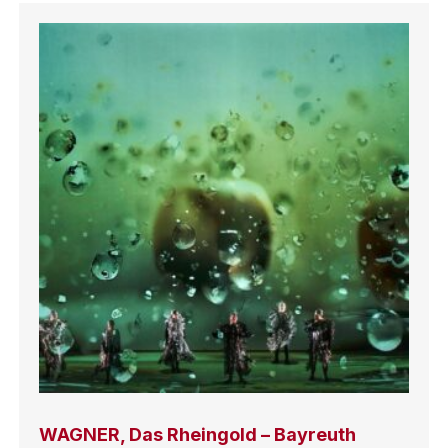
WAGNER, Das Rheingold – Bayreuth