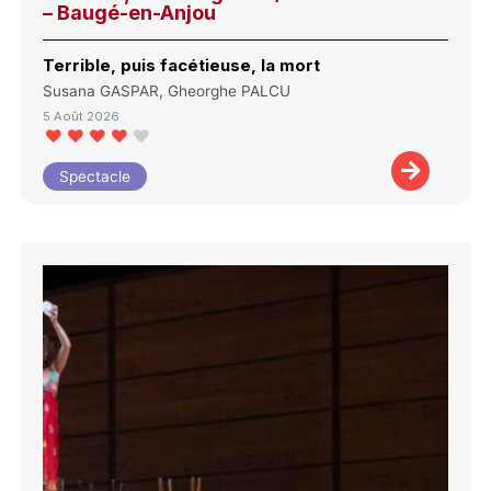
– Baugé-en-Anjou
Terrible, puis facétieuse, la mort
Susana GASPAR, Gheorghe PALCU
5 Août 2026
Spectacle