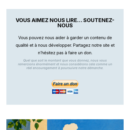
VOUS AIMEZ NOUS LIRE… SOUTENEZ-
NOUS
Vous pouvez nous aider à garder un contenu de
qualité et à nous développer. Partagez notre site et
n’hésitez pas à faire un don.
Quel que soit le montant que vous donnez, nous vous
remercions énormément et nous considérons cela comme un
réel encouragement à poursuivre notre démarche.