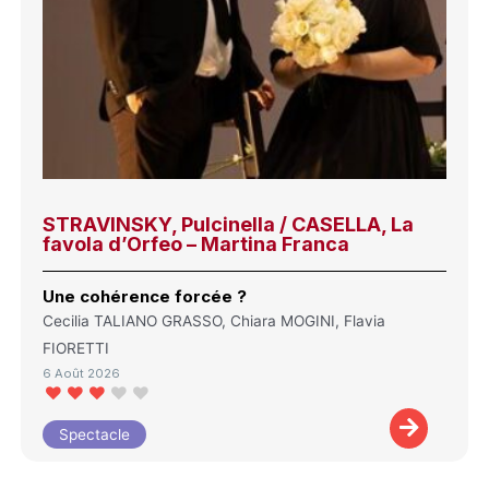
STRAVINSKY, Pulcinella / CASELLA, La
favola d’Orfeo – Martina Franca
Une cohérence forcée ?
Cecilia TALIANO GRASSO, Chiara MOGINI, Flavia
FIORETTI
6 Août 2026
Spectacle