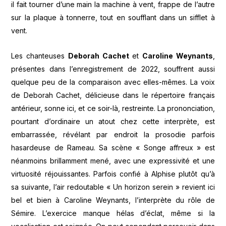
il fait tourner d’une main la machine à vent, frappe de l’autre
sur la plaque à tonnerre, tout en soufflant dans un sifflet à
vent.
Les chanteuses
Deborah Cachet
et
Caroline Weynants
,
présentes dans l’enregistrement de 2022, souffrent aussi
quelque peu de la comparaison avec elles-mêmes. La voix
de Deborah Cachet, délicieuse dans le répertoire français
antérieur, sonne ici, et ce soir-là, restreinte. La prononciation,
pourtant d’ordinaire un atout chez cette interprète, est
embarrassée, révélant par endroit la prosodie parfois
hasardeuse de Rameau. Sa scène « Songe affreux » est
néanmoins brillamment mené, avec une expressivité et une
virtuosité réjouissantes. Parfois confié à Alphise plutôt qu’à
sa suivante, l’air redoutable « Un horizon serein » revient ici
bel et bien à Caroline Weynants, l’interprète du rôle de
Sémire. L’exercice manque hélas d’éclat, même si la