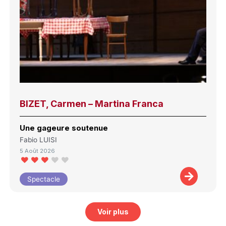
BIZET, Carmen – Martina Franca
Une gageure soutenue
Fabio LUISI
5 Août 2026
Spectacle
Voir plus