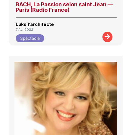
BACH, La Passion selon saint Jean —
Paris (Radio France)
Luks l’architecte
7 Avr 2022
Spectacle