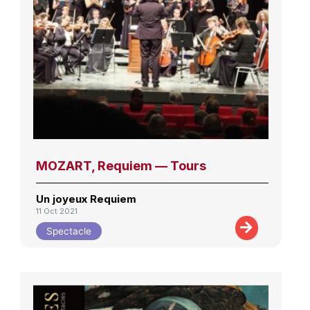
MOZART, Requiem — Tours
Un joyeux Requiem
11 Oct 2021
Spectacle