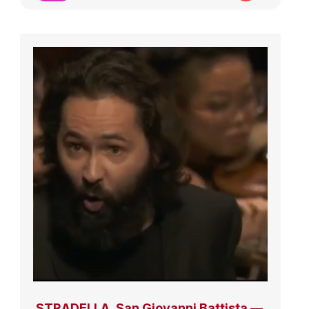
STRADELLA, San Giovanni Battista —