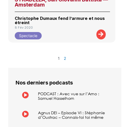
Amsterdam
Christophe Dumaux fend l’armure et nous
étreint
8 Fév 2020
Spectacle
1
2
Nos derniers podcasts
PODCAST : Avec vue sur l’Arno :
Samuel Hasselhorn
Agnus DEI – Episode VI : Stéphanie
d’Oustrac – Connais-toi toi même