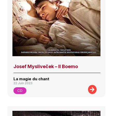
Josef Mysliveček – Il Boemo
La magie du chant
22 Juin 2023
CD