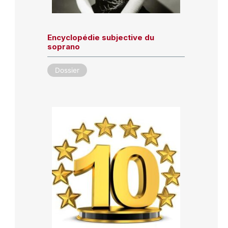
Encyclopédie subjective du
soprano
Dossier