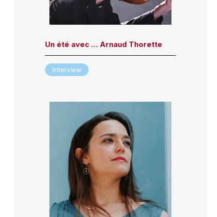
Un été avec … Arnaud Thorette
Interview