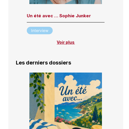
Un été avec … Sophie Junker
Interview
Voir plus
Les derniers dossiers