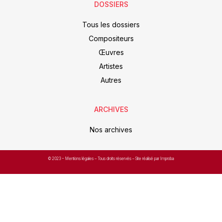
DOSSIERS
Tous les dossiers
Compositeurs
Œuvres
Artistes
Autres
ARCHIVES
Nos archives
© 2023 –
Mentions légales
– Tous droits réservés – Site réalisé par Improba