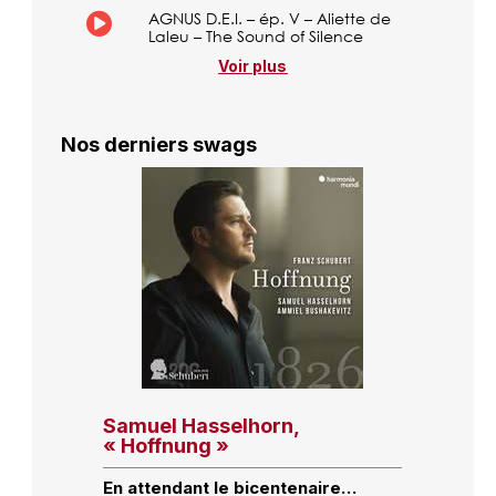
AGNUS D.E.I. – ép. V – Aliette de
Laleu – The Sound of Silence
Voir plus
Nos derniers swags
Samuel Hasselhorn,
« Hoffnung »
En attendant le bicentenaire…