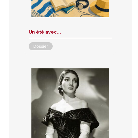
Un été avec…
Dossier