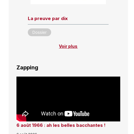
La preuve par dix
Dossier
Voir plus
Zapping
6 août 1966 : ah les belles bacchantes !