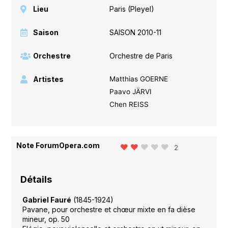
Lieu
Paris (Pleyel)
Saison
SAISON 2010-11
Orchestre
Orchestre de Paris
Artistes
Matthias GOERNE
Paavo JÄRVI
Chen REISS
Note ForumOpera.com
2
Détails
Gabriel Fauré
(1845-1924)
Pavane, pour orchestre et chœur mixte en fa dièse
mineur, op. 50