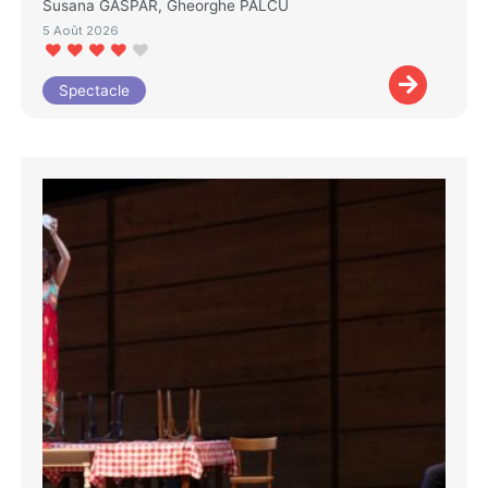
Susana GASPAR, Gheorghe PALCU
5 Août 2026
Spectacle