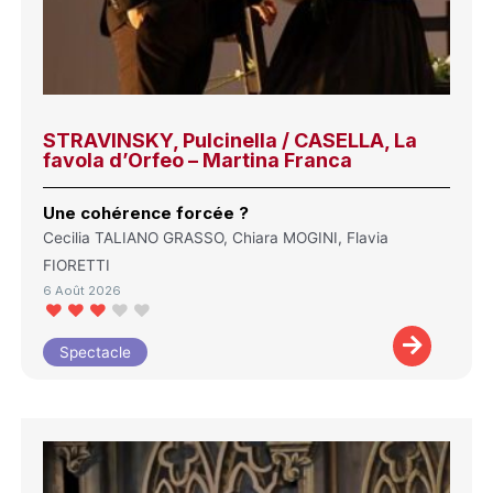
STRAVINSKY, Pulcinella / CASELLA, La
favola d’Orfeo – Martina Franca
Une cohérence forcée ?
Cecilia TALIANO GRASSO, Chiara MOGINI, Flavia
FIORETTI
6 Août 2026
Spectacle