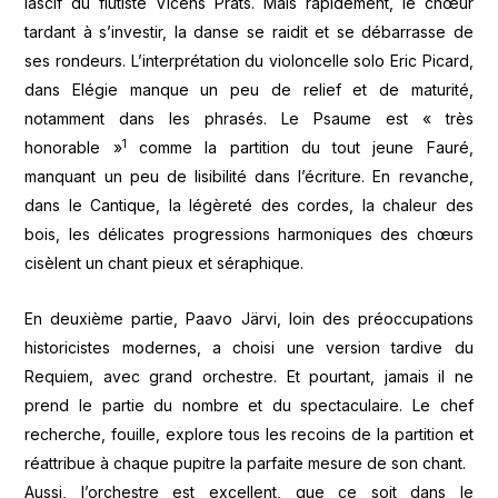
lascif du flutiste Vicens Prats. Mais rapidement, le chœur
tardant à s’investir, la danse se raidit et se débarrasse de
ses rondeurs. L’interprétation du violoncelle solo Eric Picard,
dans Elégie manque un peu de relief et de maturité,
notamment dans les phrasés. Le Psaume est « très
1
honorable »
comme la partition du tout jeune Fauré,
manquant un peu de lisibilité dans l’écriture. En revanche,
dans le Cantique, la légèreté des cordes, la chaleur des
bois, les délicates progressions harmoniques des chœurs
cisèlent un chant pieux et séraphique.
En deuxième partie, Paavo Järvi, loin des préoccupations
historicistes modernes, a choisi une version tardive du
Requiem, avec grand orchestre. Et pourtant, jamais il ne
prend le partie du nombre et du spectaculaire. Le chef
recherche, fouille, explore tous les recoins de la partition et
réattribue à chaque pupitre la parfaite mesure de son chant.
Aussi, l’orchestre est excellent, que ce soit dans le