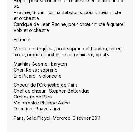
Elégie, pour violoncelle et orchestre en ut mineur, op.
24
Psaume, Super flumina Babylonis, pour chœur mixte
et orchestre
Cantique de Jean Racine, pour chœur mixte à quatre
voix et orchestre
Entracte
Messe de Requiem, pour soprano et baryton, chœur
mixte, orgue et orchestre en ré mineur, op. 48
Matthias Goerne : baryton
Chen Reiss : soprano
Eric Picard : violoncelle
Choeur de l’Orchestre de Paris
Chef de chœur : Stephen Betteridge
Orchestre de Paris
Violon solo : Philippe Aïche
Direction : Paavo Järvi
Paris, Salle Pleyel, Mercredi 9 février 2011