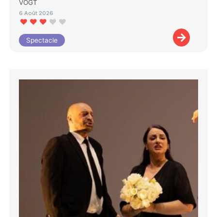
VOGT
6 Août 2026
Spectacle