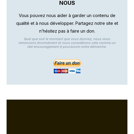
NOUS
Vous pouvez nous aider à garder un contenu de
qualité et à nous développer. Partagez notre site et
n’hésitez pas à faire un don.
Quel que soit le montant que vous donnez, nous vous
remercions énormément et nous considérons cela comme un
réel encouragement à poursuivre notre démarche.