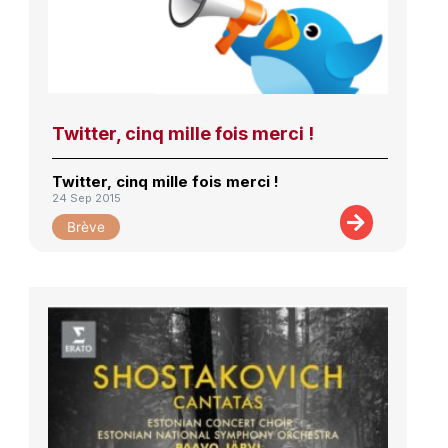
Twitter, cinq mille fois merci !
Twitter, cinq mille fois merci !
24 Sep 2015
Brève