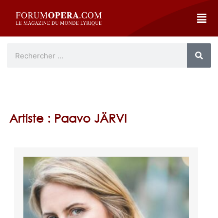
Artiste : Paavo JÄRVI