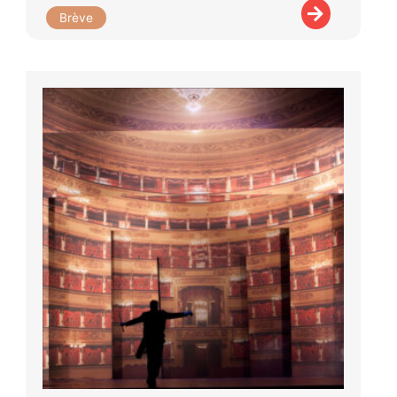
Brève