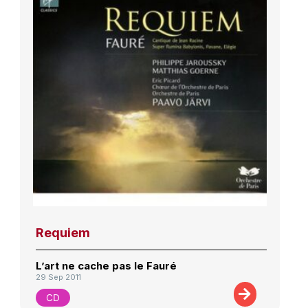
Requiem
L’art ne cache pas le Fauré
29 Sep 2011
CD