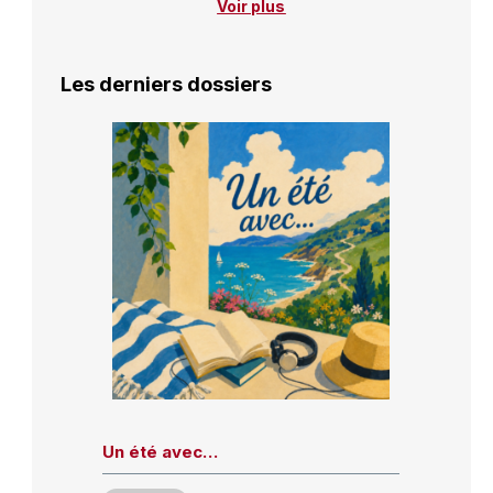
Voir plus
Les derniers dossiers
Un été avec…