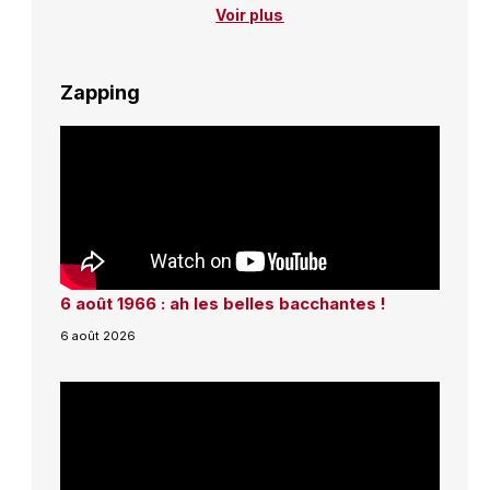
Voir plus
Zapping
6 août 1966 : ah les belles bacchantes !
6 août 2026