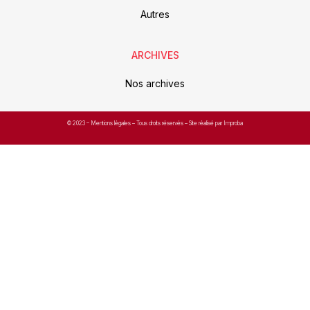
Autres
ARCHIVES
Nos archives
© 2023 –
Mentions légales
– Tous droits réservés – Site réalisé par Improba