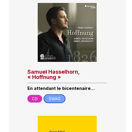
Samuel Hasselhorn,
« Hoffnung »
En attendant le bicentenaire…
CD
SWAG