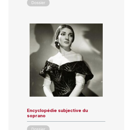
Dossier
Encyclopédie subjective du
soprano
Dossier