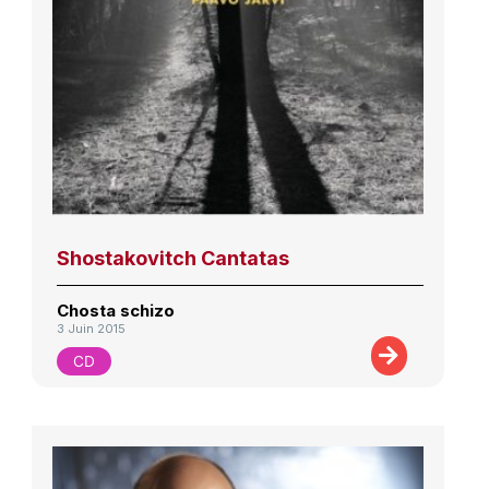
Shostakovitch Cantatas
Chosta schizo
3 Juin 2015
CD