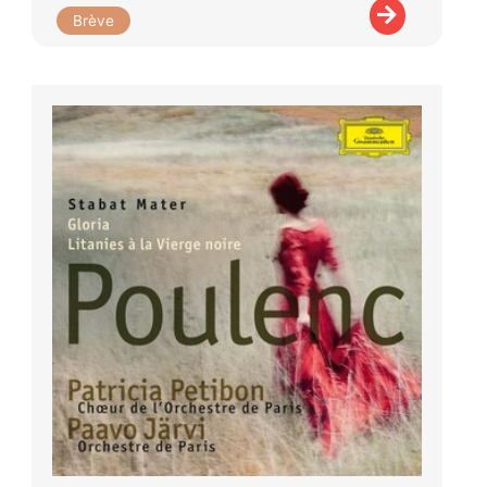
Brève