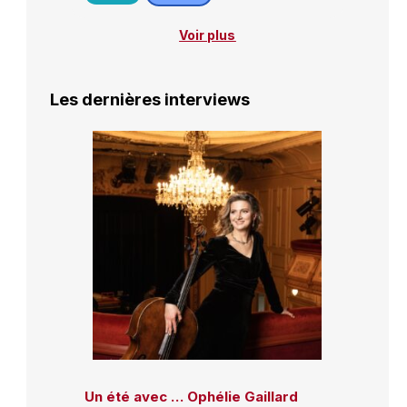
Voir plus
Les dernières interviews
Un été avec … Ophélie Gaillard