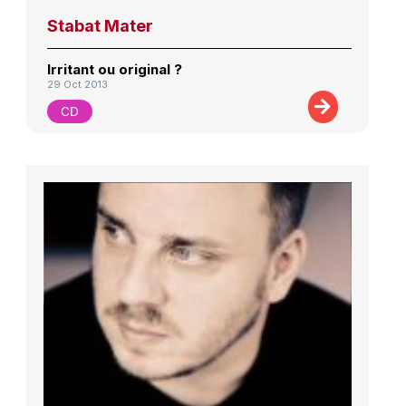
Stabat Mater
Irritant ou original ?
29 Oct 2013
CD