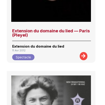
Extension du domaine du lied — Paris
(Pleyel)
Extension du domaine du lied
11 Avr 2012
Spectacle