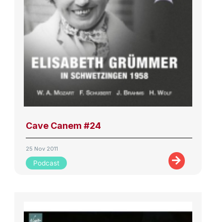
Cave Canem #24
25 Nov 2011
Podcast