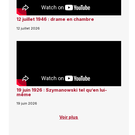
12 juillet 1946 : drame en chambre
12 juillet 2026
19 juin 1926 : Szymanowski tel qu’en lui-
même
19 juin 2026
Voir plus