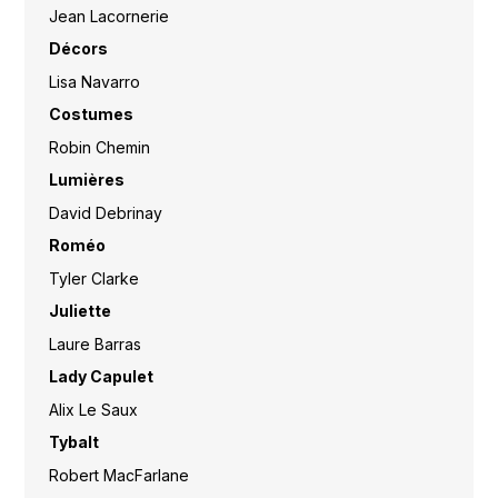
Jean Lacornerie
Décors
Lisa Navarro
Costumes
Robin Chemin
Lumières
David Debrinay
Roméo
Tyler Clarke
Juliette
Laure Barras
Lady Capulet
Alix Le Saux
Tybalt
Robert MacFarlane