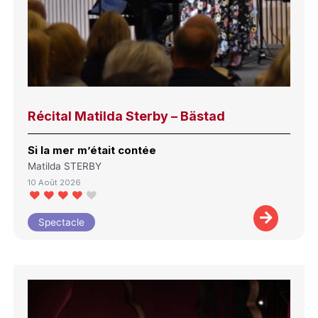
Récital Matilda Sterby – Bästad
Si la mer m’était contée
Matilda STERBY
10 Août 2026
Spectacle