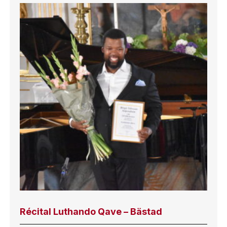
Récital Luthando Qave – Bästad