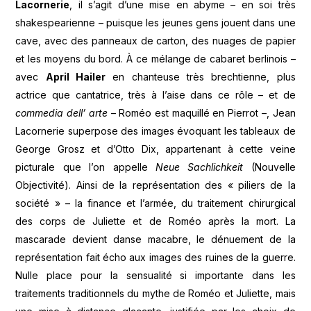
Lacornerie
, il s’agit d’une mise en abyme – en soi très
shakespearienne – puisque les jeunes gens jouent dans une
cave, avec des panneaux de carton, des nuages de papier
et les moyens du bord. À ce mélange de cabaret berlinois –
avec
April Hailer
en chanteuse très brechtienne, plus
actrice que cantatrice, très à l’aise dans ce rôle – et de
commedia dell’ arte
– Roméo est maquillé en Pierrot –, Jean
Lacornerie superpose des images évoquant les tableaux de
George Grosz et d’Otto Dix, appartenant à cette veine
picturale que l’on appelle
Neue Sachlichkeit
(Nouvelle
Objectivité). Ainsi de la représentation des « piliers de la
société » – la finance et l’armée, du traitement chirurgical
des corps de Juliette et de Roméo après la mort. La
mascarade devient danse macabre, le dénuement de la
représentation fait écho aux images des ruines de la guerre.
Nulle place pour la sensualité si importante dans les
traitements traditionnels du mythe de Roméo et Juliette, mais