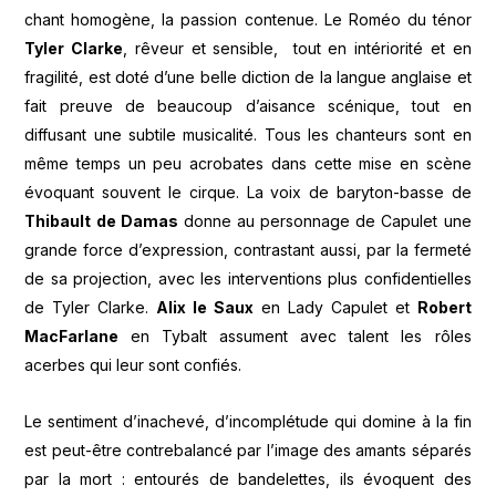
chant homogène, la passion contenue. Le Roméo du ténor
Tyler Clarke
, rêveur et sensible, tout en intériorité et en
fragilité, est doté d’une belle diction de la langue anglaise et
fait preuve de beaucoup d’aisance scénique, tout en
diffusant une subtile musicalité. Tous les chanteurs sont en
même temps un peu acrobates dans cette mise en scène
évoquant souvent le cirque. La voix de baryton-basse de
Thibault de Damas
donne au personnage de Capulet une
grande force d’expression, contrastant aussi, par la fermeté
de sa projection, avec les interventions plus confidentielles
de Tyler Clarke.
Alix le Saux
en Lady Capulet et
Robert
MacFarlane
en Tybalt assument avec talent les rôles
acerbes qui leur sont confiés.
Le sentiment d’inachevé, d’incomplétude qui domine à la fin
est peut-être contrebalancé par l’image des amants séparés
par la mort : entourés de bandelettes, ils évoquent des