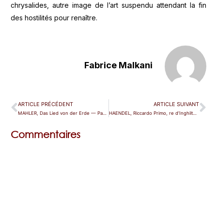
chrysalides, autre image de l’art suspendu attendant la fin
des hostilités pour renaître.
Fabrice Malkani
ARTICLE PRÉCÉDENT
ARTICLE SUIVANT
MAHLER, Das Lied von der Erde — Paris (Garnier)
HAENDEL, Riccardo Primo, re d’Inghilterra — Karlsruhe
Commentaires