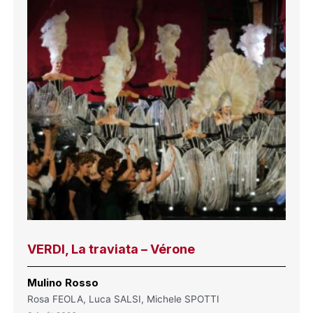
VERDI, La traviata – Vérone
Mulino Rosso
Rosa FEOLA, Luca SALSI, Michele SPOTTI