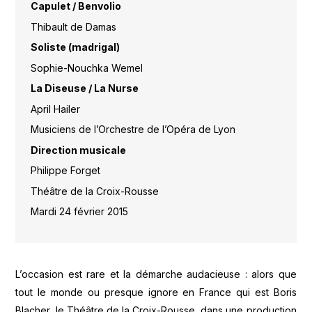
Capulet / Benvolio
Thibault de Damas
Soliste (madrigal)
Sophie-Nouchka Wemel
La Diseuse / La Nurse
April Hailer
Musiciens de l’Orchestre de l’Opéra de Lyon
Direction musicale
Philippe Forget
Théâtre de la Croix-Rousse
Mardi 24 février 2015
L’occasion est rare et la démarche audacieuse : alors que
tout le monde ou presque ignore en France qui est Boris
Blacher, le Théâtre de la Croix-Rousse, dans une production