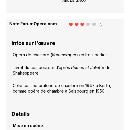
Alix LE SAUX
Note ForumOpera.com
3
Infos sur l’œuvre
Opéra de chambre (
Kammeroper
) en trois parties
Livret du compositeur d’après
Roméo et Juliette
de
Shakespeare
Créé comme oratorio de chambre en 1947 à Berlin,
comme opéra de chambre à Salzbourg en 1950
Détails
Mise en scène