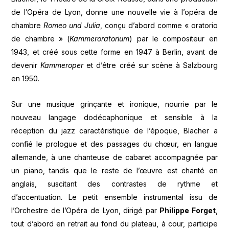
de l’Opéra de Lyon, donne une nouvelle vie à l’opéra de
chambre
Romeo und Julia
, conçu d’abord comme « oratorio
de chambre » (
Kammeroratorium
) par le compositeur en
1943, et créé sous cette forme en 1947 à Berlin, avant de
devenir
Kammeroper
et d’être créé sur scène à Salzbourg
en 1950.
Sur une musique grinçante et ironique, nourrie par le
nouveau langage dodécaphonique et sensible à la
réception du jazz caractéristique de l’époque, Blacher a
confié le prologue et des passages du chœur, en langue
allemande, à une chanteuse de cabaret accompagnée par
un piano, tandis que le reste de l’œuvre est chanté en
anglais, suscitant des contrastes de rythme et
d’accentuation. Le petit ensemble instrumental issu de
l’Orchestre de l’Opéra de Lyon, dirigé par
Philippe Forget
,
tout d’abord en retrait au fond du plateau, à cour, participe