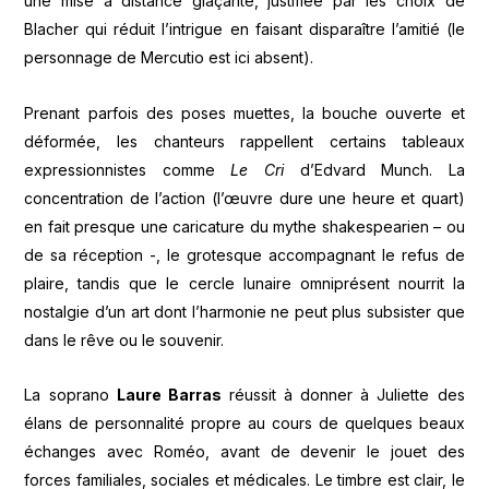
une mise à distance glaçante, justifiée par les choix de
Blacher qui réduit l’intrigue en faisant disparaître l’amitié (le
personnage de Mercutio est ici absent).
Prenant parfois des poses muettes, la bouche ouverte et
déformée, les chanteurs rappellent certains tableaux
expressionnistes comme
Le Cri
d’Edvard Munch. La
concentration de l’action (l’œuvre dure une heure et quart)
en fait presque une caricature du mythe shakespearien – ou
de sa réception -, le grotesque accompagnant le refus de
plaire, tandis que le cercle lunaire omniprésent nourrit la
nostalgie d’un art dont l’harmonie ne peut plus subsister que
dans le rêve ou le souvenir.
La soprano
Laure Barras
réussit à donner à Juliette des
élans de personnalité propre au cours de quelques beaux
échanges avec Roméo, avant de devenir le jouet des
forces familiales, sociales et médicales. Le timbre est clair, le