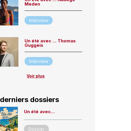
Meden
Interview
Un été avec … Thomas
Guggeis
Interview
Voir plus
derniers dossiers
Un été avec…
Dossier