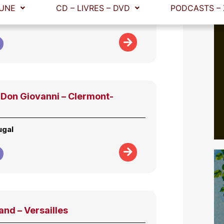
 des Lumières
Don Giovanni – Clermont-
ugal
and – Versailles