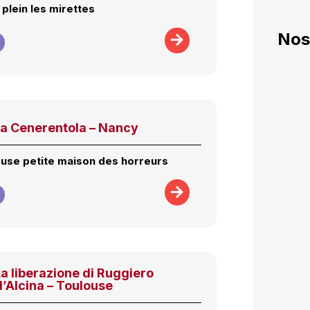
plein les mirettes
Nos
La Cenerentola – Nancy
use petite maison des horreurs
La liberazione di Ruggiero
d’Alcina
– Toulouse