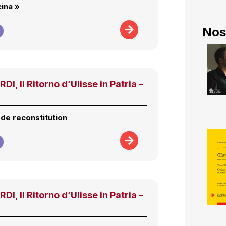
cina »
Nos
, Il Ritorno d’Ulisse in Patria –
 de reconstitution
, Il Ritorno d’Ulisse in Patria –