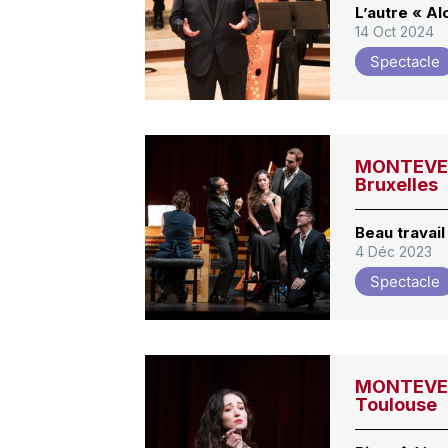
L’autre « Al
14 Oct 2024
Spectacle
MONTEVERDI
Bruxelles
Beau travail
4 Déc 2023
Spectacle
MONTEVERDI
Toulouse