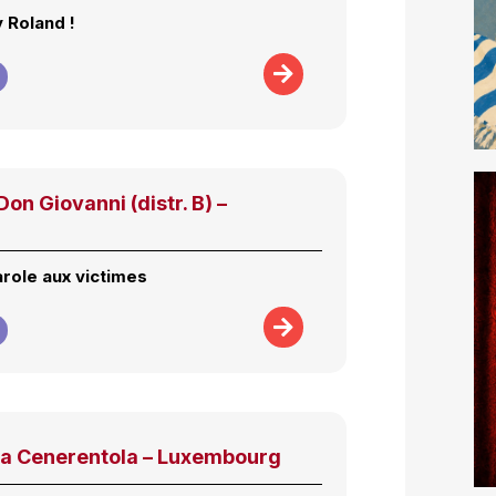
 Roland !
n Giovanni (distr. B) –
arole aux victimes
La Cenerentola – Luxembourg