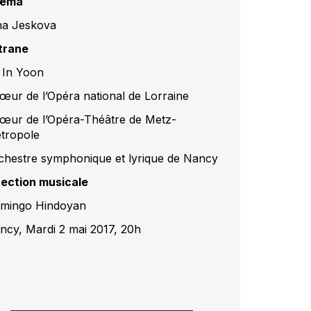
ema
na Jeskova
trane
 In Yoon
œur de l’Opéra national de Lorraine
œur de l’Opéra-Théâtre de Metz-
tropole
chestre symphonique et lyrique de Nancy
rection musicale
mingo Hindoyan
ncy, Mardi 2 mai 2017, 20h