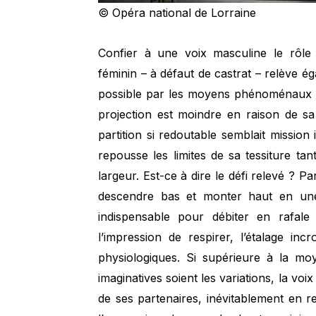
© Opéra national de Lorraine
Confier à une voix masculine le rôle 
féminin – à défaut de castrat – relève
possible par les moyens phénoménaux
projection est moindre en raison de sa
partition si redoutable semblait mission
repousse les limites de sa tessiture t
largeur. Est-ce à dire le défi relevé ? Pa
descendre bas et monter haut en une
indispensable pour débiter en rafal
l’impression de respirer, l’étalage incr
physiologiques. Si supérieure à la mo
imaginatives soient les variations, la voi
de ses partenaires, inévitablement en re