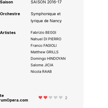
Saison
SAISON 2016-17
Orchestre
Symphonique et
lyrique de Nancy
Artistes
Fabrizio BEGGI
Nahuel DI PIERRO
Franco FAGIOLI
Matthew GRILLS
Domingo HINDOYAN
Salome JICIA
Nicola RAAB
te
2
rumOpera.com