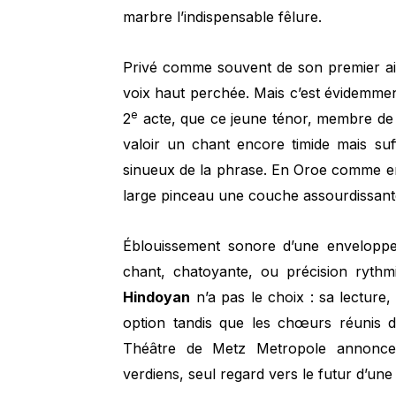
marbre l’indispensable fêlure.
Privé comme souvent de son premier a
voix haut perchée. Mais c’est évidemme
e
2
acte, que ce jeune ténor, membre de 
valoir un chant encore timide mais su
sinueux de la phrase. En Oroe comme 
large pinceau une couche assourdissante
Éblouissement sonore d’une enveloppe 
chant, chatoyante, ou précision ryth
Hindoyan
n’a pas le choix : sa lecture,
option tandis que les chœurs réunis d
Théâtre de Metz Metropole annonce
verdiens, seul regard vers le futur d’un