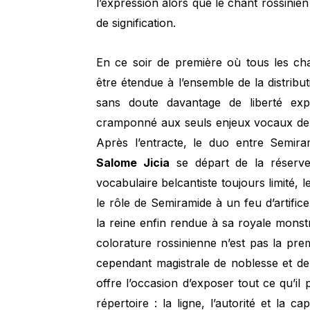
l’expression alors que le chant rossinie
de signification.
En ce soir de première où tous les ch
être étendue à l’ensemble de la distribu
sans doute davantage de liberté exp
cramponné aux seuls enjeux vocaux de s
Après l’entracte, le duo entre Semir
Salome Jicia
se départ de la réserve 
vocabulaire belcantiste toujours limité,
le rôle de Semiramide à un feu d’artific
la reine enfin rendue à sa royale monstru
colorature rossinienne n’est pas la pre
cependant magistrale de noblesse et de 
offre l’occasion d’exposer tout ce qu’
répertoire : la ligne, l’autorité et la c