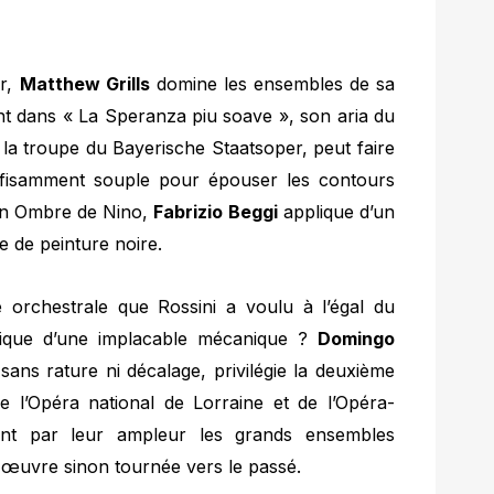
ir,
Matthew Grills
domine les ensembles de sa
nt dans « La Speranza piu soave », son aria du
la troupe du Bayerische Staatsoper, peut faire
ffisamment souple pour épouser les contours
en Ombre de Nino,
Fabrizio Beggi
applique d’un
 de peinture noire.
orchestrale que Rossini a voulu à l’égal du
mique d’une implacable mécanique ?
Domingo
 sans rature ni décalage, privilégie la deuxième
e l’Opéra national de Lorraine et de l’Opéra-
nt par leur ampleur les grands ensembles
e œuvre sinon tournée vers le passé.