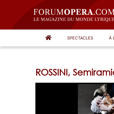
SPECTACLES
À 
ROSSINI, Semiram