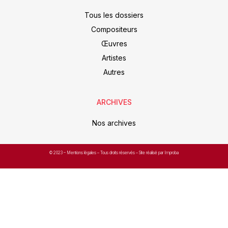
Tous les dossiers
Compositeurs
Œuvres
Artistes
Autres
ARCHIVES
Nos archives
© 2023 –
Mentions légales
– Tous droits réservés – Site réalisé par Improba