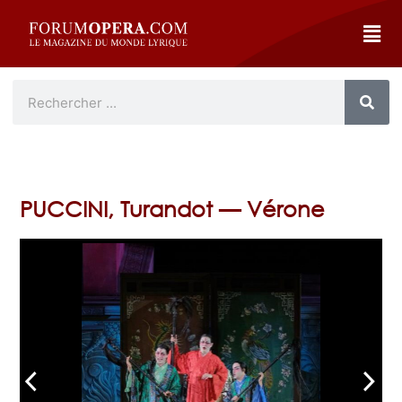
PUCCINI, Turandot — Vérone
arrow_back_ios
arrow_forward_ios