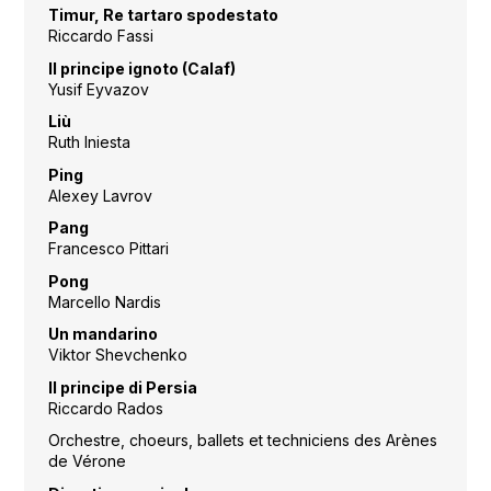
Timur, Re tartaro spodestato
Riccardo Fassi
Il principe ignoto (Calaf)
Yusif Eyvazov
Liù
Ruth Iniesta
Ping
Alexey Lavrov
Pang
Francesco Pittari
Pong
Marcello Nardis
Un mandarino
Viktor Shevchenko
Il principe di Persia
Riccardo Rados
Orchestre, choeurs, ballets et techniciens des Arènes
de Vérone