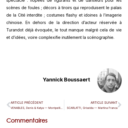
spectacle : flopées de figurants et de danseurs pour les
scènes de foules ; décors à tiroirs qui reproduisent le palais
de la Cité interdite ; costumes flashy et idoines à l’imagerie
chinoise. En dehors de la direction d’acteur réservée à
Turandot déjà évoquée, le tout manque malgré cela de vie
et d’idées, voire complexifie inutilement la scénographie.
Yannick Boussaert
ARTICLE PRÉCÉDENT
ARTICLE SUIVANT
VENABLES, Denis & Katya — Montpellier (Festival)
SCARLATTI, Griselda — Martina Franca
Commentaires