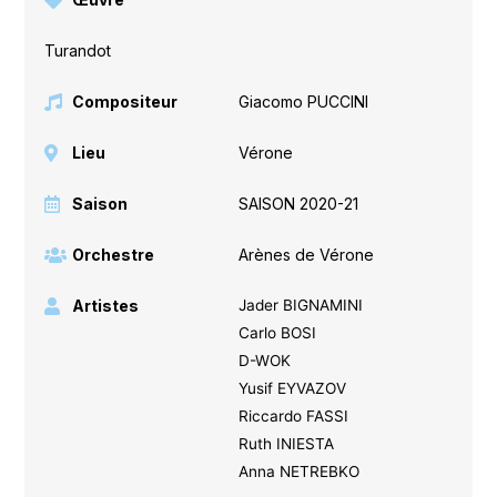
Turandot
Compositeur
Giacomo PUCCINI
Lieu
Vérone
Saison
SAISON 2020-21
Orchestre
Arènes de Vérone
Artistes
Jader BIGNAMINI
Carlo BOSI
D-WOK
Yusif EYVAZOV
Riccardo FASSI
Ruth INIESTA
Anna NETREBKO