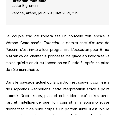
Direction musicale
Jader Bignamini
Vérone, Arène, jeudi 29 juillet 2021, 21h
Le couple star de l’opéra fait un nouvelle fois escale à
Vérone. Cette année,
Turandot
, le dernier chef-d’œuvre de
Puccini, s’est invité à leur programme. L’occasion pour
Anna
Netrebko
de chanter la princesse de glace en intégralité (à
moins qu’elle en ait eu l’occasion en Russie ?) après sa prise
de rôle munichoise.
Dans le paysage actuel où la partition est souvent confiée à
des sopranos wagnériens, cette interprétation arrive à point
nommé. Demi-teintes, piani et notes filées exécutées avec
l’art et l’intelligence que l’on connait à la soprano russe
donnent tout de suite corps à un portrait subtil. Il est loin le