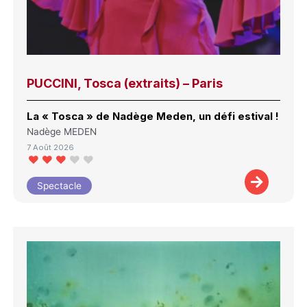
PUCCINI, Tosca (extraits) – Paris
La « Tosca » de Nadège Meden, un défi estival !
Nadège MEDEN
7 Août 2026
Spectacle