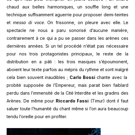
chaud aux belles harmoniques, un souffle long et une
technique suffisamment aguerrie pour proposer demi-teintes
et
messa di voce
. On frissonne, on pleure avec elle. Le
spectacle ne nous a paru sonorisé d’aucune manière,
contrairement à ce qui a pu se passer dans les arènes ces
dernières années. Si un tel procédé n’était pas nécessaire
pour nos trois protagonistes principaux, le reste de la
distribution en a pâti : les trois masques s’époumonent,
aboient leur texte parfois au mépris du rythme et sont malgré
cela bien souvent inaudibles ;
Carlo Bossi
chante avec la
probité supposée de l’Empereur, mais parait bien faiblard
perdu dans l’immensité de la Cité Interdite et les gradins des
Arènes. De même pour
Riccardo Fassi
(Timur) dont il faut
saluer toute l’humanité du chant même si l’on aura beaucoup
tendu l’oreille pour en profiter.