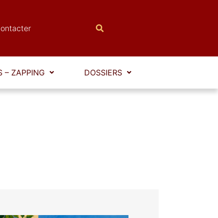
ontacter
 – ZAPPING
DOSSIERS