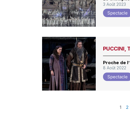
3 Août 2023
Spectacle
PUCCINI, 
Proche de l’
8 Août 2022
Spectacle
1
2