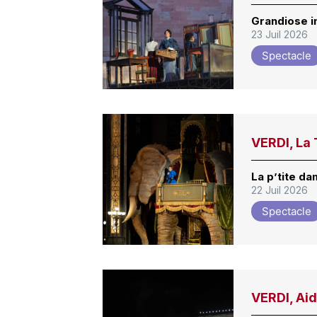
Grandiose i
23 Juil 2026
Spectacle
VERDI, La 
La p’tite da
22 Juil 2026
Spectacle
VERDI, Aid