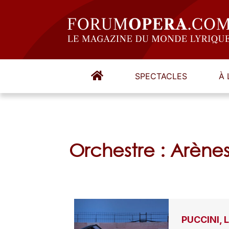
SPECTACLES
À 
Orchestre : Arène
PUCCINI, 