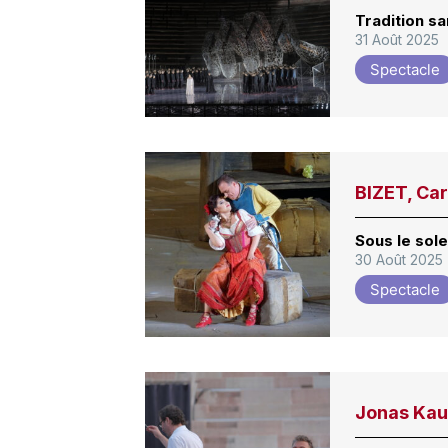
Tradition sa
31 Août 2025
Spectacle
BIZET, Ca
Sous le solei
30 Août 2025
Spectacle
Jonas Kau