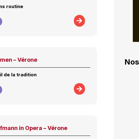
ns routine
rmen – Vérone
Nos
l de la tradition
fmann in Opera – Vérone