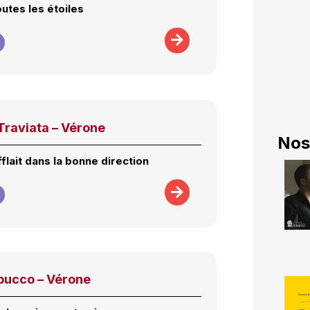
outes les étoiles
Traviata – Vérone
Nos
flait dans la bonne direction
bucco – Vérone