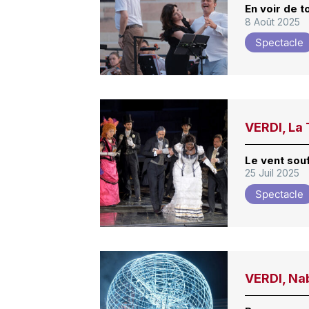
En voir de t
8 Août 2025
Spectacle
VERDI, La 
Le vent souf
25 Juil 2025
Spectacle
VERDI, Na