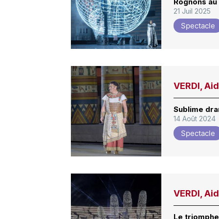
Rognons au
21 Juil 2025
Spectacle
VERDI, Aid
Sublime dra
14 Août 2024
Spectacle
VERDI, Aid
Le triomphe