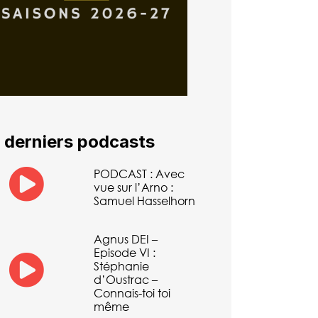
 derniers podcasts
PODCAST : Avec
vue sur l’Arno :
Samuel Hasselhorn
Agnus DEI –
Episode VI :
Stéphanie
d’Oustrac –
Connais-toi toi
même