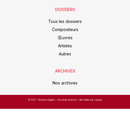
DOSSIERS
Tous les dossiers
Compositeurs
Œuvres
Artistes
Autres
ARCHIVES
Nos archives
© 2023 –
Mentions légales
– Tous droits réservés – Site réalisé par Improba