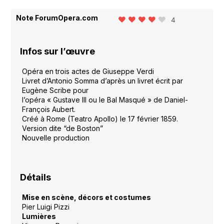
Note ForumOpera.com
4
Infos sur l’œuvre
Opéra en trois actes de Giuseppe Verdi
Livret d’Antonio Somma d’après un livret écrit par
Eugène Scribe pour
l’opéra « Gustave III ou le Bal Masqué » de Daniel-
François Aubert.
Créé à Rome (Teatro Apollo) le 17 février 1859.
Version dite “de Boston”
Nouvelle production
Détails
Mise en scène, décors et costumes
Pier Luigi Pizzi
Lumières