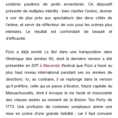
sombres pavillons de jardin enverdurés. Ce dispositif
présente de multiples intérêts : bien clarifier l’action, donner
à voir de plus près aux spectateurs des deux côtés de
l’arène, et servir de réflecteur de voix pour les scènes plus
intimistes. Le résultat est confondant de beauté et
d’efficacité.
Pizzi a déjà monté
Le Bal
dans une transposition dans
l’Amérique des années 60, dont la dernière version a été
présentée en 2011
à Macerata
(festival que Pizzi a hissé au
plus haut niveau international pendant ses six années de
direction). Ici, au contraire, il se replonge dans la version
qu’il préfère, celle qui se passe à Boston, future capitale du
Massachussetts, dont il évoque la vie facile et insouciante
des classes aisées au moment de la
Boston Tea Party
de
1773. Une profusion de costumes somptueux anime une
mise en scène d’une grande lisibilité ; car il faut convenir