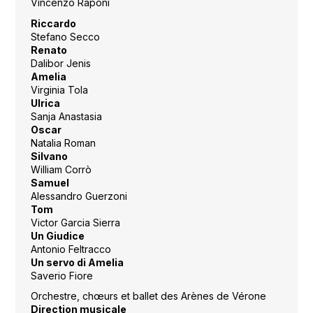
Vincenzo Raponi
Riccardo
Stefano Secco
Renato
Dalibor Jenis
Amelia
Virginia Tola
Ulrica
Sanja Anastasia
Oscar
Natalia Roman
Silvano
William Corrò
Samuel
Alessandro Guerzoni
Tom
Victor Garcia Sierra
Un Giudice
Antonio Feltracco
Un servo di Amelia
Saverio Fiore
Orchestre, chœurs et ballet des Arènes de Vérone
Direction musicale