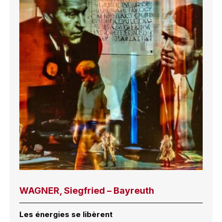
WAGNER, Siegfried – Bayreuth
Les énergies se libèrent