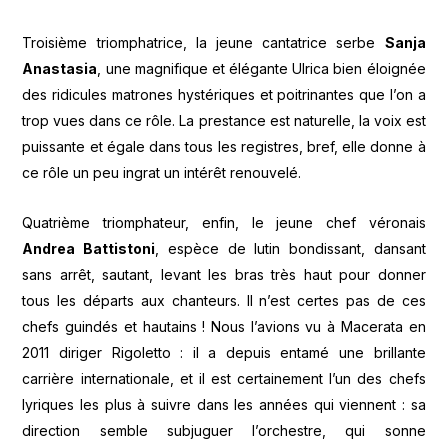
Troisième triomphatrice, la jeune cantatrice serbe
Sanja
Anastasia
, une magnifique et élégante Ulrica bien éloignée
des ridicules matrones hystériques et poitrinantes que l’on a
trop vues dans ce rôle. La prestance est naturelle, la voix est
puissante et égale dans tous les registres, bref, elle donne à
ce rôle un peu ingrat un intérêt renouvelé.
Quatrième triomphateur, enfin, le jeune chef véronais
Andrea Battistoni
, espèce de lutin bondissant, dansant
sans arrêt, sautant, levant les bras très haut pour donner
tous les départs aux chanteurs. Il n’est certes pas de ces
chefs guindés et hautains ! Nous l’avions vu à Macerata en
2011 diriger Rigoletto : il a depuis entamé une brillante
carrière internationale, et il est certainement l’un des chefs
lyriques les plus à suivre dans les années qui viennent : sa
direction semble subjuguer l’orchestre, qui sonne