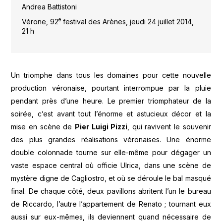
Andrea Battistoni
e
Vérone, 92
festival des Arènes, jeudi 24 juillet 2014,
21 h
Un triomphe dans tous les domaines pour cette nouvelle
production véronaise, pourtant interrompue par la pluie
pendant près d’une heure. Le premier triomphateur de la
soirée, c’est avant tout l’énorme et astucieux décor et la
mise en scène de
Pier Luigi Pizzi
, qui ravivent le souvenir
des plus grandes réalisations véronaises. Une énorme
double colonnade tourne sur elle-même pour dégager un
vaste espace central où officie Ulrica, dans une scène de
mystère digne de Cagliostro, et où se déroule le bal masqué
final. De chaque côté, deux pavillons abritent l’un le bureau
de Riccardo, l’autre l’appartement de Renato ; tournant eux
aussi sur eux-mêmes, ils deviennent quand nécessaire de