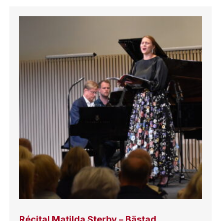
Récital Matilda Sterby – Bästad