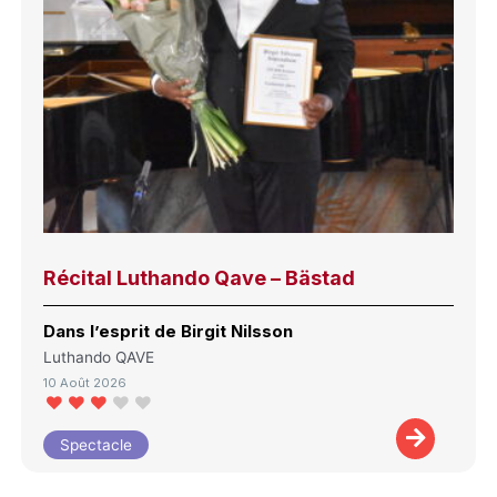
Récital Luthando Qave – Bästad
Dans l’esprit de Birgit Nilsson
Luthando QAVE
10 Août 2026
Spectacle