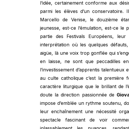
l’idée, certainement conforme aux dés
parmi les élèves d’un conservatoire.
Marcello de Venise, le douzième étan
jeunesse, est-ce l’émulation, est-ce le p
partie des Festivals Européens, leur
interprétation où les quelques défauts
aigüe, là une voix trop gonflée qui s’en
en laisse, ne sont que peccadilles en
l’investissement d’apprentis talentueux 
au culte catholique c’est la première 
caractère liturgique que le brillant de l
doute la direction passionnée de
Giova
impose d’emblée un rythme soutenu, dont 
leur enchaînement une nécessité organ
spectacle fascinant de voir comme
inlassablement les nuances, renda