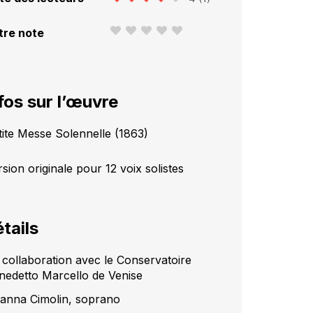
tre note
fos sur l’œuvre
tite Messe Solennelle (1863)
sion originale pour 12 voix solistes
tails
 collaboration avec le Conservatoire
nedetto Marcello de Venise
ianna Cimolin, soprano