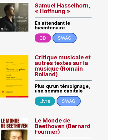
Samuel Hasselhorn,
« Hoffnung »
En attendant le
bicentenaire…
CD
SWAG
Critique musicale et
autres textes sur la
musique (Romain
Rolland)
Plus qu’un témoignage,
une somme capitale
Livre
SWAG
Le Monde de
Beethoven (Bernard
Fournier)