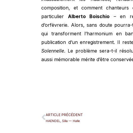
composition, et comment chanteurs et
particulier
Alberto Boischio
– en rév
d’orfèvrerie. Alors, sans doute pourra-
qui transforment l’harmonium en ban
publication d’un enregistrement. Il re
Solennelle
. Le problème sera-t-il résolu
aussi mémorable mérite d’être conservée
ARTICLE PRÉCÉDENT
HAENDEL, Silla — Halle