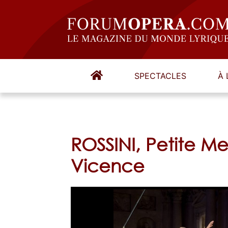
SPECTACLES
À 
ROSSINI, Petite M
Vicence