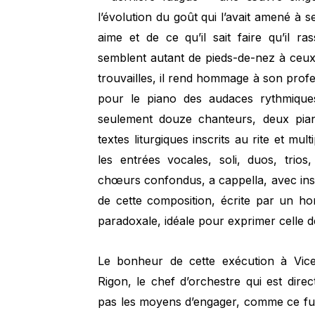
l’évolution du goût qui l’avait amené à s
aime et de ce qu’il sait faire qu’il 
semblent autant de pieds-de-nez à ceux qu
trouvailles, il rend hommage à son prof
pour le piano des audaces rythmiques 
seulement douze chanteurs, deux pian
textes liturgiques inscrits au rite et mul
les entrées vocales, soli, duos, trio
chœurs confondus, a cappella, avec inst
de cette composition, écrite par un h
paradoxale, idéale pour exprimer celle de
Le bonheur de cette exécution à Vicen
Rigon, le chef d’orchestre qui est direc
pas les moyens d’engager, comme ce fut 