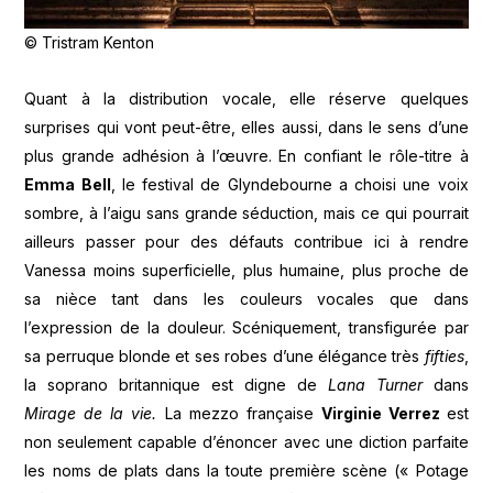
© Tristram Kenton
Quant à la distribution vocale, elle réserve quelques
surprises qui vont peut-être, elles aussi, dans le sens d’une
plus grande adhésion à l’œuvre. En confiant le rôle-titre à
Emma Bell
, le festival de Glyndebourne a choisi une voix
sombre, à l’aigu sans grande séduction, mais ce qui pourrait
ailleurs passer pour des défauts contribue ici à rendre
Vanessa moins superficielle, plus humaine, plus proche de
sa nièce tant dans les couleurs vocales que dans
l’expression de la douleur. Scéniquement, transfigurée par
sa perruque blonde et ses robes d’une élégance très
fifties
,
la soprano britannique est digne de
Lana Turner
dans
Mirage de la vie.
La mezzo française
Virginie Verrez
est
non seulement capable d’énoncer avec une diction parfaite
les noms de plats dans la toute première scène (« Potage