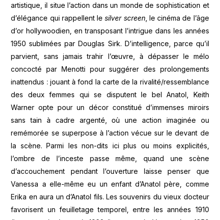
artistique, il situe l’action dans un monde de sophistication et
d’élégance qui rappellent le
silver screen
, le cinéma de l’âge
d’or hollywoodien, en transposant l’intrigue dans les années
1950 sublimées par Douglas Sirk. D’intelligence, parce qu’il
parvient, sans jamais trahir l’œuvre, à dépasser le mélo
concocté par Menotti pour suggérer des prolongements
inattendus : jouant à fond la carte de la rivalité/ressemblance
des deux femmes qui se disputent le bel Anatol, Keith
Warner opte pour un décor constitué d’immenses miroirs
sans tain à cadre argenté, où une action imaginée ou
remémorée se superpose à l’action vécue sur le devant de
la scène. Parmi les non-dits ici plus ou moins explicités,
l’ombre de l’inceste passe même, quand une scène
d’accouchement pendant l’ouverture laisse penser que
Vanessa a elle-même eu un enfant d’Anatol père, comme
Erika en aura un d’Anatol fils. Les souvenirs du vieux docteur
favorisent un feuilletage temporel, entre les années 1910