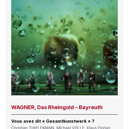
WAGNER, Das Rheingold – Bayreuth
Vous avez dit « Gesamtkunstwerk » ?
Christian THIELEMANN, Michael VOLLE, Klaus Florian