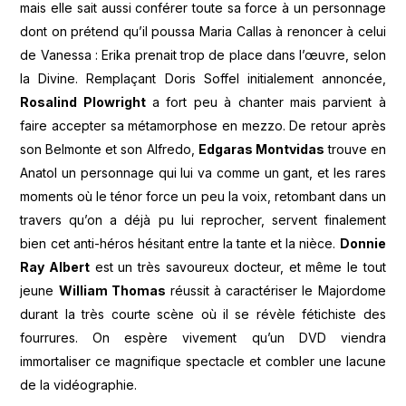
mais elle sait aussi conférer toute sa force à un personnage
dont on prétend qu’il poussa Maria Callas à renoncer à celui
de Vanessa : Erika prenait trop de place dans l’œuvre, selon
la Divine. Remplaçant Doris Soffel initialement annoncée,
Rosalind Plowright
a fort peu à chanter mais parvient à
faire accepter sa métamorphose en mezzo. De retour après
son Belmonte et son Alfredo,
Edgaras Montvidas
trouve en
Anatol un personnage qui lui va comme un gant, et les rares
moments où le ténor force un peu la voix, retombant dans un
travers qu’on a déjà pu lui reprocher, servent finalement
bien cet anti-héros hésitant entre la tante et la nièce.
Donnie
Ray Albert
est un très savoureux docteur, et même le tout
jeune
William Thomas
réussit à caractériser le Majordome
durant la très courte scène où il se révèle fétichiste des
fourrures. On espère vivement qu’un DVD viendra
immortaliser ce magnifique spectacle et combler une lacune
de la vidéographie.