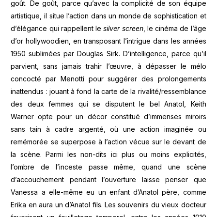
goût. De goût, parce qu’avec la complicité de son équipe
artistique, il situe l’action dans un monde de sophistication et
d’élégance qui rappellent le
silver screen
, le cinéma de l’âge
d’or hollywoodien, en transposant l’intrigue dans les années
1950 sublimées par Douglas Sirk. D’intelligence, parce qu’il
parvient, sans jamais trahir l’œuvre, à dépasser le mélo
concocté par Menotti pour suggérer des prolongements
inattendus : jouant à fond la carte de la rivalité/ressemblance
des deux femmes qui se disputent le bel Anatol, Keith
Warner opte pour un décor constitué d’immenses miroirs
sans tain à cadre argenté, où une action imaginée ou
remémorée se superpose à l’action vécue sur le devant de
la scène. Parmi les non-dits ici plus ou moins explicités,
l’ombre de l’inceste passe même, quand une scène
d’accouchement pendant l’ouverture laisse penser que
Vanessa a elle-même eu un enfant d’Anatol père, comme
Erika en aura un d’Anatol fils. Les souvenirs du vieux docteur