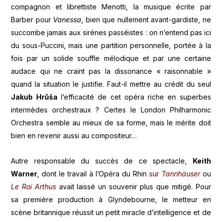
compagnon et librettiste Menotti, la musique écrite par
Barber pour
Vanessa
, bien que nullement avant-gardiste, ne
succombe jamais aux sirènes passéistes : on n’entend pas ici
du sous-Puccini, mais une partition personnelle, portée à la
fois par un solide souffle mélodique et par une certaine
audace qui ne craint pas la dissonance « raisonnable »
quand la situation le justifie. Faut-il mettre au crédit du seul
Jakub
Hrůša
l’efficacité de cet opéra riche en superbes
intermèdes orchestraux ? Certes le London Philharmonic
Orchestra semble au mieux de sa forme, mais le mérite doit
bien en revenir aussi au compositeur…
Autre responsable du succès de ce spectacle,
Keith
Warner
, dont le travail à l’Opéra du Rhin
sur
Tannhäuser
ou
Le Roi Arthus
avait laissé un souvenir plus que mitigé. Pour
sa première production à Glyndebourne, le metteur en
scène britannique réussit un petit miracle d’intelligence et de