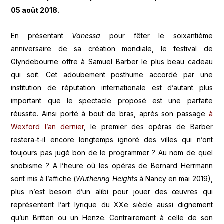
05 août 2018
.
En présentant
Vanessa
pour fêter le soixantième
anniversaire de sa création mondiale, le festival de
Glyndebourne offre à Samuel Barber le plus beau cadeau
qui soit. Cet adoubement posthume accordé par une
institution de réputation internationale est d’autant plus
important que le spectacle proposé est une parfaite
réussite. Ainsi porté à bout de bras, après son passage
à
Wexford l’an dernier
, le premier des opéras de Barber
restera-t-il encore longtemps ignoré des villes qui n’ont
toujours pas jugé bon de le programmer ? Au nom de quel
snobisme ? A l’heure où les opéras de Bernard Herrmann
sont mis à l’affiche (
Wuthering Heights
à Nancy en mai 2019),
plus n’est besoin d’un alibi pour jouer des œuvres qui
représentent l’art lyrique du XXe siècle aussi dignement
qu’un Britten ou un Henze. Contrairement à celle de son