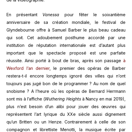
En présentant
Vanessa
pour fêter le soixantième
anniversaire de sa création mondiale, le festival de
Glyndebourne offre à Samuel Barber le plus beau cadeau
qui soit. Cet adoubement posthume accordé par une
institution de réputation internationale est d’autant plus
important que le spectacle proposé est une parfaite
réussite. Ainsi porté à bout de bras, après son passage
à
Wexford l’an dernier
, le premier des opéras de Barber
restera-t-il encore longtemps ignoré des villes qui n’ont
toujours pas jugé bon de le programmer ? Au nom de quel
snobisme ? A l’heure où les opéras de Bernard Herrmann
sont mis à l’affiche (
Wuthering Heights
à Nancy en mai 2019),
plus n’est besoin d’un alibi pour jouer des œuvres qui
représentent l’art lyrique du XXe siècle aussi dignement
qu’un Britten ou un Henze. Contrairement à celle de son
compagnon et librettiste Menotti, la musique écrite par