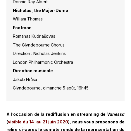
Donnie Ray Albert
Nicholas, the Major-Domo
William Thomas
Footman
Romanas Kudriašovas
The Glyndebourne Chorus
Direction : Nicholas Jenkins
London Philharmonic Orchestra
Direction musicale
Jakub Hrůša
Glyndebourne, dimanche 5 août, 16h45
A l’occasion de la rediffusion en streaming de
Vanessa
(
visible du 14 au 21 juin 2020
), nous vous proposons de
relire ci-après le compte rendu de la représentation du