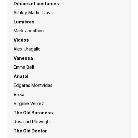
Décors et costumes
Ashley Martin-Davis
Lumières
Mark Jonathan
Vidéos
Alex Uragallo
Vanessa
Emma Bell
Anatol
Edgaras Montvidas
Erika
Virginie Verrez
The Old Baroness
Rosalind Plowright
The Old Doctor