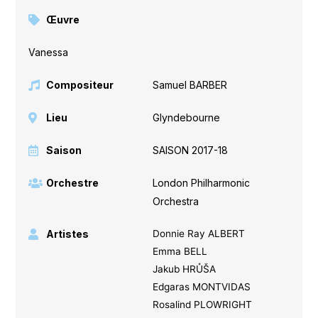
Œuvre
Vanessa
Compositeur
Samuel BARBER
Lieu
Glyndebourne
Saison
SAISON 2017-18
Orchestre
London Philharmonic
Orchestra
Artistes
Donnie Ray ALBERT
Emma BELL
Jakub HRŮŠA
Edgaras MONTVIDAS
Rosalind PLOWRIGHT