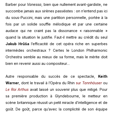
Barber pour
Vanessa
, bien que nullement avant-gardiste, ne
succombe jamais aux sirènes passéistes : on n’entend pas ici
du sous-Puccini, mais une partition personnelle, portée à la
fois par un solide souffle mélodique et par une certaine
audace qui ne craint pas la dissonance « raisonnable »
quand la situation le justifie. Faut-il mettre au crédit du seul
Jakub
Hrůša
l’efficacité de cet opéra riche en superbes
intermèdes orchestraux ? Certes le London Philharmonic
Orchestra semble au mieux de sa forme, mais le mérite doit
bien en revenir aussi au compositeur…
Autre responsable du succès de ce spectacle,
Keith
Warner
, dont le travail à l’Opéra du Rhin
sur
Tannhäuser
ou
Le Roi Arthus
avait laissé un souvenir plus que mitigé. Pour
sa première production à Glyndebourne, le metteur en
scène britannique réussit un petit miracle d’intelligence et de
goût. De goût, parce qu’avec la complicité de son équipe