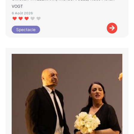
VOGT
6 Août 2026
Spectacle