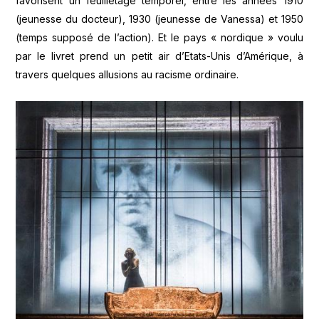
favorisent un feuilletage temporel, entre les années 1910
(jeunesse du docteur), 1930 (jeunesse de Vanessa) et 1950
(temps supposé de l’action). Et le pays « nordique » voulu
par le livret prend un petit air d’Etats-Unis d’Amérique, à
travers quelques allusions au racisme ordinaire.