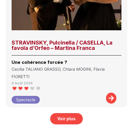
STRAVINSKY, Pulcinella / CASELLA, La
favola d’Orfeo – Martina Franca
Une cohérence forcée ?
Cecilia TALIANO GRASSO, Chiara MOGINI, Flavia
FIORETTI
6 Août 2026
Spectacle
Voir plus