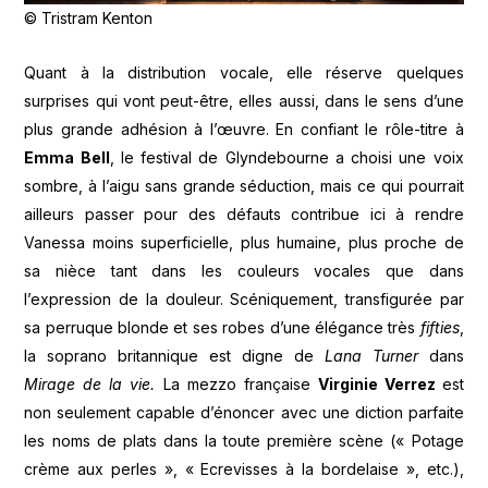
© Tristram Kenton
Quant à la distribution vocale, elle réserve quelques
surprises qui vont peut-être, elles aussi, dans le sens d’une
plus grande adhésion à l’œuvre. En confiant le rôle-titre à
Emma Bell
, le festival de Glyndebourne a choisi une voix
sombre, à l’aigu sans grande séduction, mais ce qui pourrait
ailleurs passer pour des défauts contribue ici à rendre
Vanessa moins superficielle, plus humaine, plus proche de
sa nièce tant dans les couleurs vocales que dans
l’expression de la douleur. Scéniquement, transfigurée par
sa perruque blonde et ses robes d’une élégance très
fifties
,
la soprano britannique est digne de
Lana Turner
dans
Mirage de la vie.
La mezzo française
Virginie Verrez
est
non seulement capable d’énoncer avec une diction parfaite
les noms de plats dans la toute première scène (« Potage
crème aux perles », « Ecrevisses à la bordelaise », etc.),