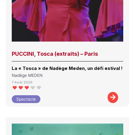
PUCCINI, Tosca (extraits) – Paris
La « Tosca » de Nadège Meden, un défi estival !
Nadège MEDEN
7 Août 2026
Spectacle