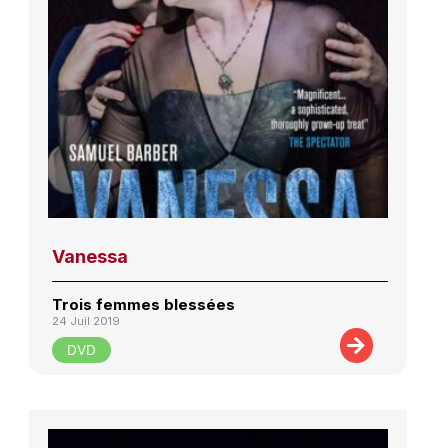
Vanessa
Trois femmes blessées
24 Juil 2019
DVD