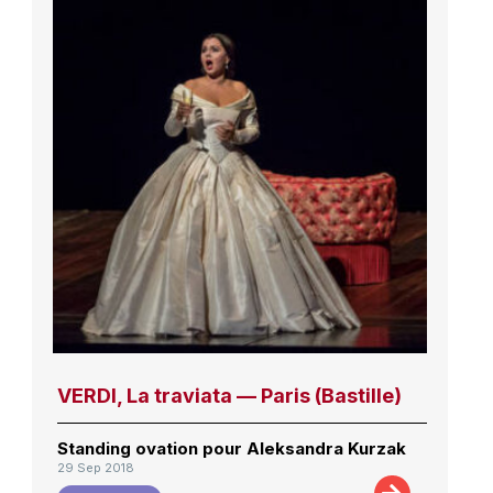
VERDI, La traviata — Paris (Bastille)
Standing ovation pour Aleksandra Kurzak
29 Sep 2018