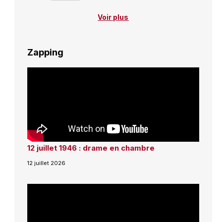
Voir plus
Zapping
12 juillet 1946 : drame en chambre
12 juillet 2026