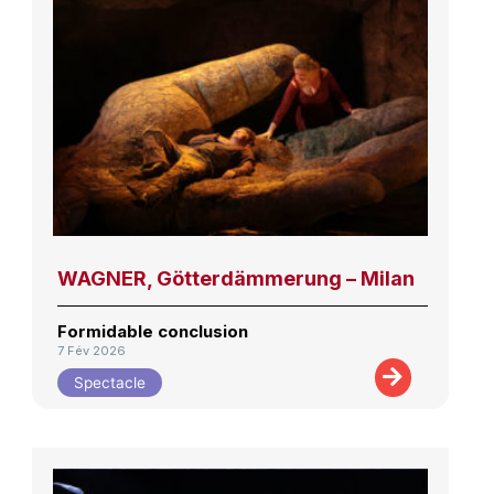
WAGNER, Götterdämmerung – Milan
Formidable conclusion
7 Fév 2026
Spectacle