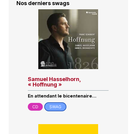
Nos derniers swags
Samuel Hasselhorn,
« Hoffnung »
En attendant le bicentenaire…
CD
SWAG