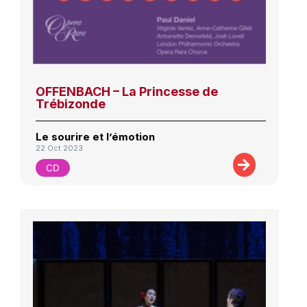
OFFENBACH – La Princesse de
Trébizonde
Le sourire et l’émotion
22 Oct 2023
CD