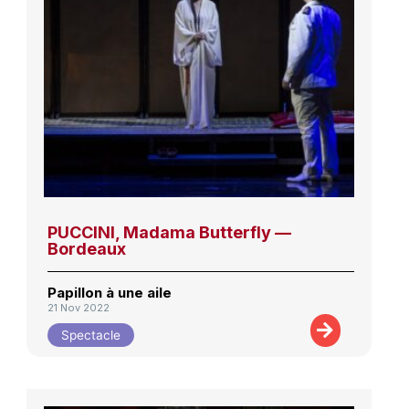
PUCCINI, Madama Butterfly —
Bordeaux
Papillon à une aile
21 Nov 2022
Spectacle