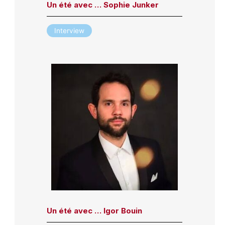
Un été avec … Sophie Junker
Interview
Un été avec … Igor Bouin