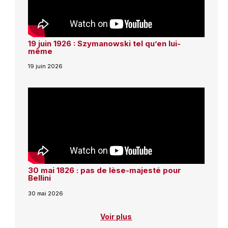
19 juin 1926 : Szymanowski tel qu’en lui-
même
19 juin 2026
30 mai 1826 : pas de lèse-majesté pour
Bellini
30 mai 2026
Voir plus