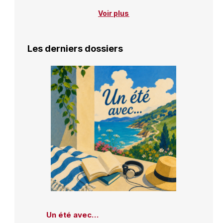
Voir plus
Les derniers dossiers
Un été avec…