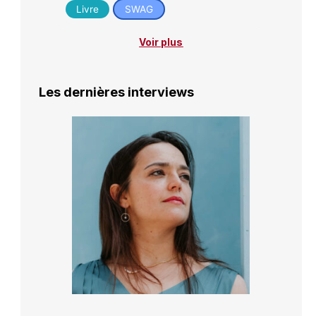
Livre
SWAG
Voir plus
Les dernières interviews