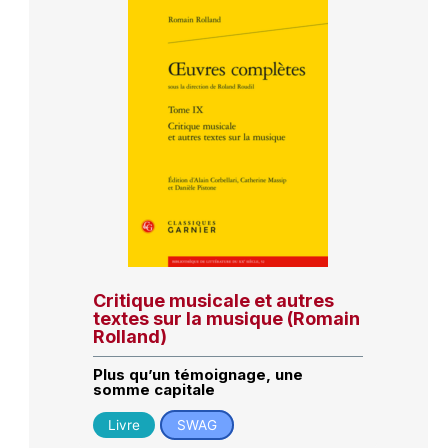
Critique musicale et autres
textes sur la musique (Romain
Rolland)
Plus qu’un témoignage, une
somme capitale
Livre
SWAG