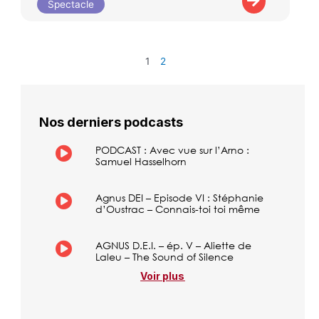
Spectacle
1
2
Nos derniers podcasts
PODCAST : Avec vue sur l’Arno :
Samuel Hasselhorn
Agnus DEI – Episode VI : Stéphanie
d’Oustrac – Connais-toi toi même
AGNUS D.E.I. – ép. V – Aliette de
Laleu – The Sound of Silence
Voir plus