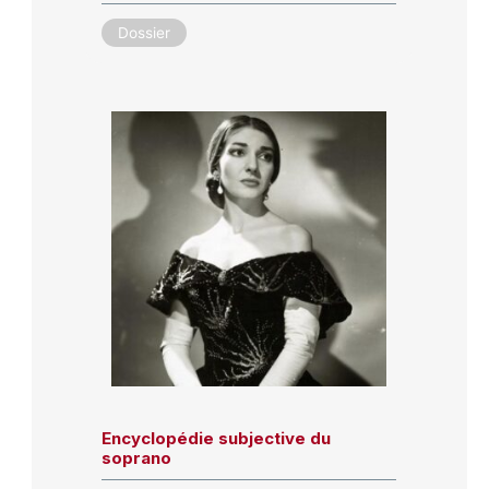
Dossier
Encyclopédie subjective du
soprano