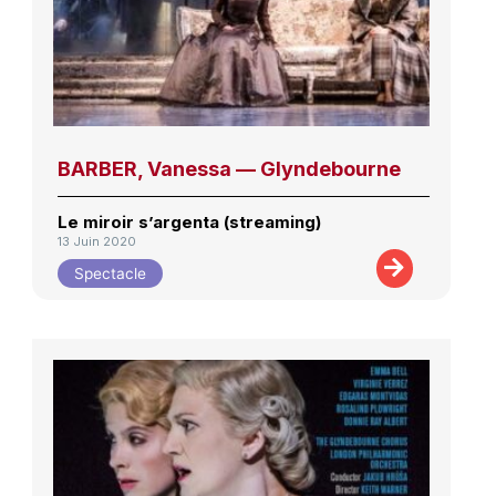
BARBER, Vanessa — Glyndebourne
Le miroir s’argenta (streaming)
13 Juin 2020
Spectacle