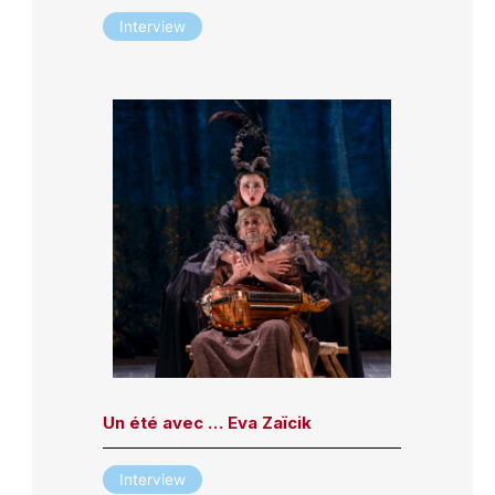
Interview
Un été avec … Eva Zaïcik
Interview