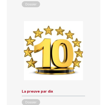
Dossier
La preuve par dix
Dossier