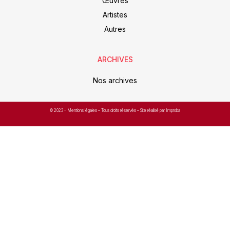
Œuvres
Artistes
Autres
ARCHIVES
Nos archives
© 2023 –
Mentions légales
– Tous droits réservés – Site réalisé par Improba