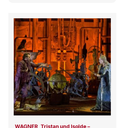
WAGNER, Tristan und Isolde –