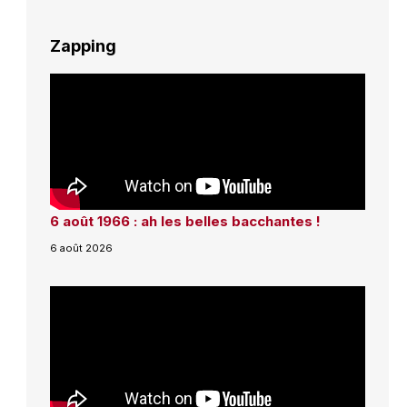
Zapping
6 août 1966 : ah les belles bacchantes !
6 août 2026