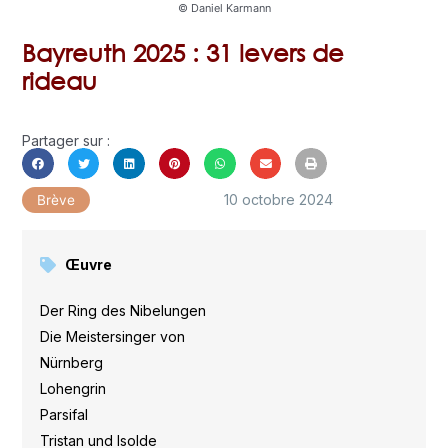
© Daniel Karmann
Bayreuth 2025 : 31 levers de
rideau
Partager sur :
10 octobre 2024
Brève
Œuvre
Der Ring des Nibelungen
,
Die Meistersinger von
Nürnberg
,
Lohengrin
,
Parsifal
,
Tristan und Isolde