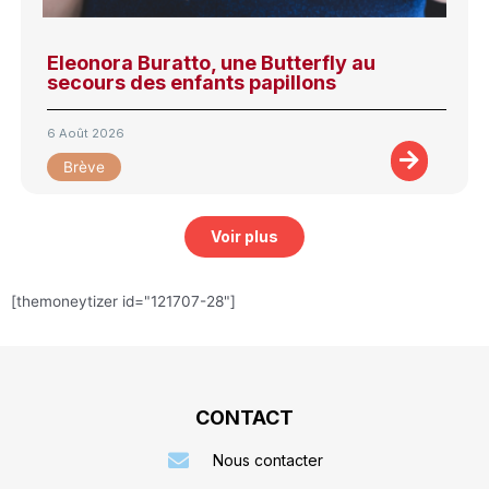
Eleonora Buratto, une Butterfly au
secours des enfants papillons
6 Août 2026
Brève
Voir plus
[themoneytizer id="121707-28"]
CONTACT
Nous contacter