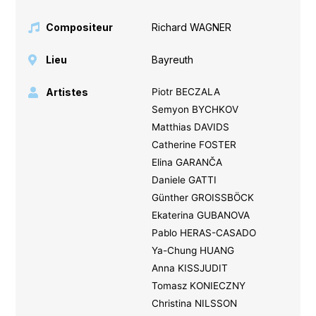
Compositeur
Richard WAGNER
Lieu
Bayreuth
Artistes
Piotr BECZALA
Semyon BYCHKOV
Matthias DAVIDS
Catherine FOSTER
Elina GARANČA
Daniele GATTI
Günther GROISSBÖCK
Ekaterina GUBANOVA
Pablo HERAS-CASADO
Ya-Chung HUANG
Anna KISSJUDIT
Tomasz KONIECZNY
Christina NILSSON