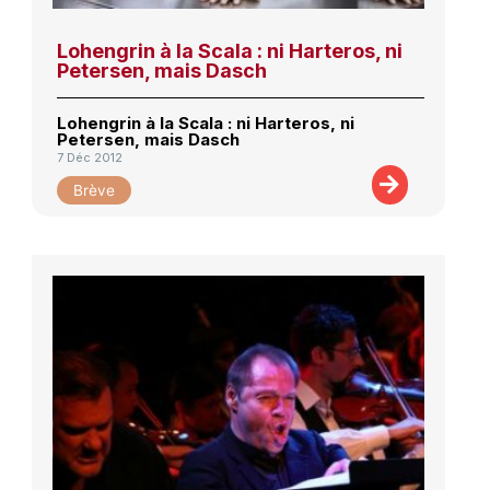
Lohengrin à la Scala : ni Harteros, ni
Petersen, mais Dasch
Lohengrin à la Scala : ni Harteros, ni
Petersen, mais Dasch
7 Déc 2012
Brève