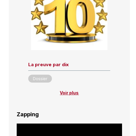
La preuve par dix
Dossier
Voir plus
Zapping