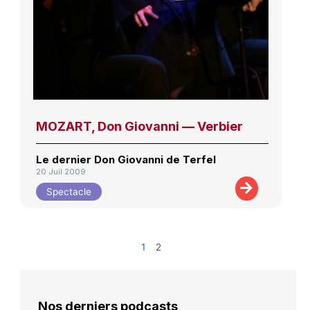
MOZART, Don Giovanni — Verbier
Le dernier Don Giovanni de Terfel
20 Juil 2009
Spectacle
1
2
Nos derniers podcasts