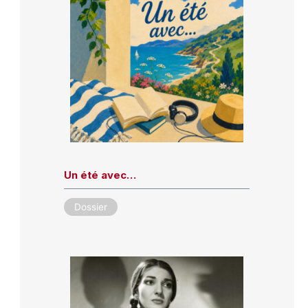
Un été avec…
Dossier