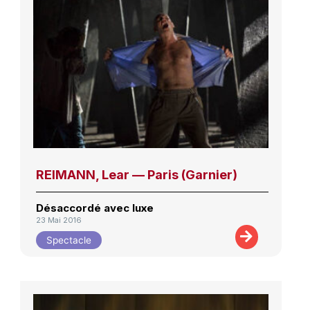
REIMANN, Lear — Paris (Garnier)
Désaccordé avec luxe
23 Mai 2016
Spectacle