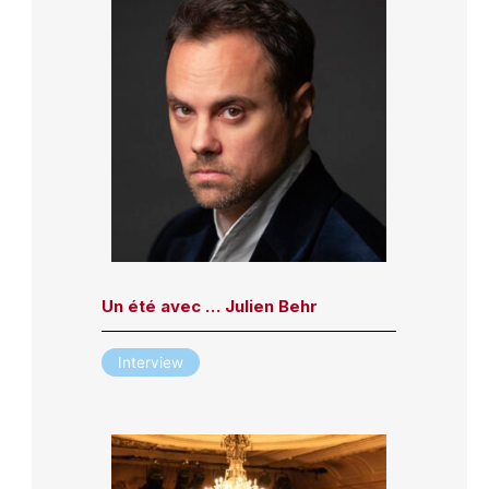
Un été avec … Julien Behr
Interview