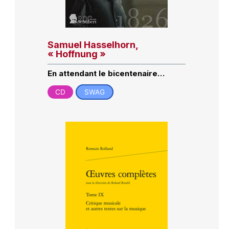
Samuel Hasselhorn,
« Hoffnung »
En attendant le bicentenaire…
CD
SWAG