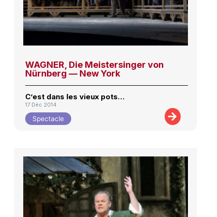
WAGNER, Die Meistersinger von
Nürnberg — New York
C’est dans les vieux pots…
17 Déc 2014
Spectacle