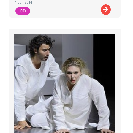
1 Juil 2014
CD