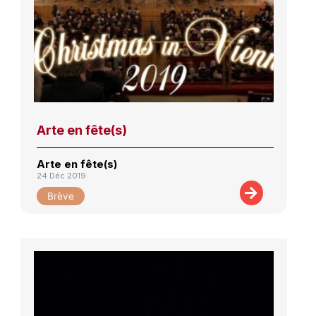
Arte en fête(s)
Arte en fête(s)
24 Déc 2019
Brève