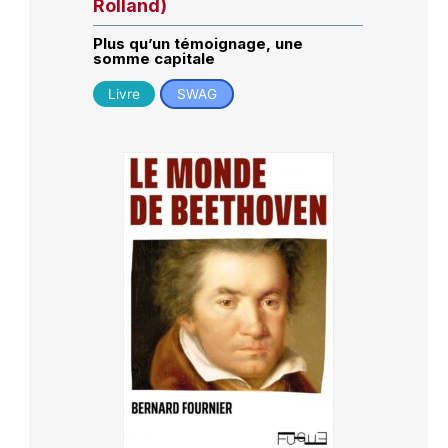
Rolland)
Plus qu’un témoignage, une
somme capitale
Livre
SWAG