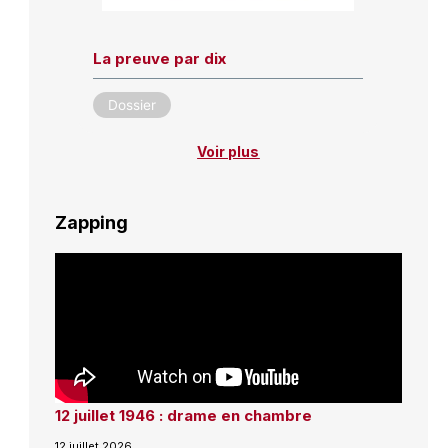
La preuve par dix
Dossier
Voir plus
Zapping
12 juillet 1946 : drame en chambre
12 juillet 2026