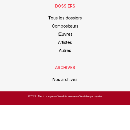
DOSSIERS
Tous les dossiers
Compositeurs
Œuvres
Artistes
Autres
ARCHIVES
Nos archives
© 2023 –
Mentions légales
– Tous droits réservés – Site réalisé par Improba