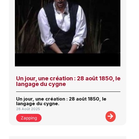
Un jour, une création : 28 août 1850, le
langage du cygne
Un jour, une création : 28 août 1850, le
langage du cygne.
28 Août 2025
Zapping