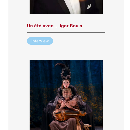
Un été avec … Igor Bouin
Interview