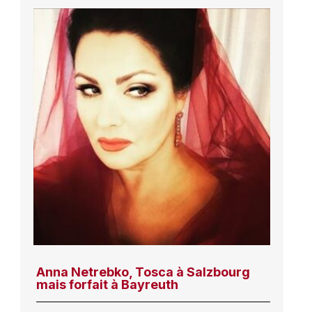
Anna Netrebko, Tosca à Salzbourg
mais forfait à Bayreuth