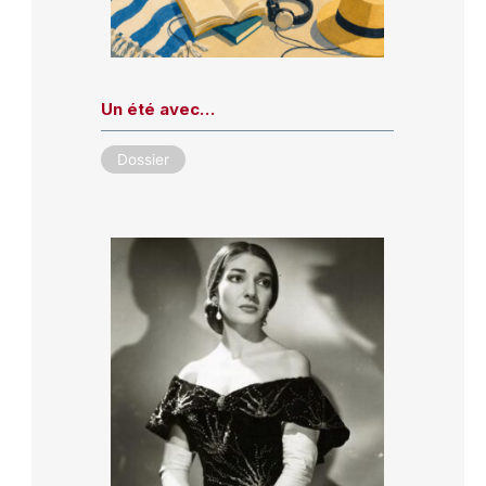
Un été avec…
Dossier