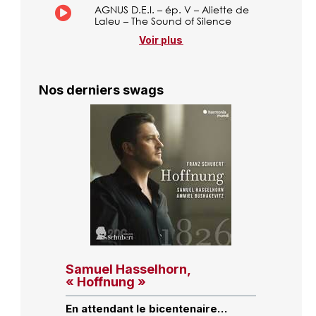
AGNUS D.E.I. – ép. V – Aliette de
Laleu – The Sound of Silence
Voir plus
Nos derniers swags
Samuel Hasselhorn,
« Hoffnung »
En attendant le bicentenaire…