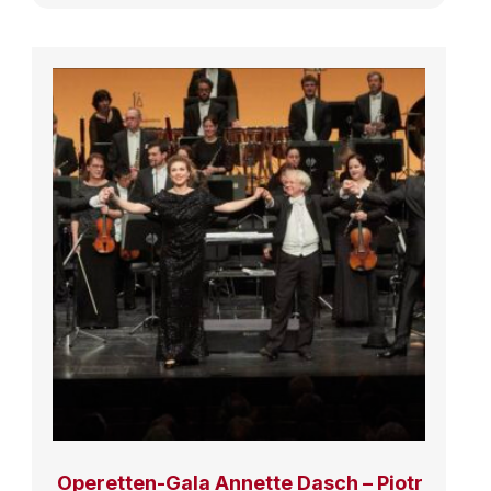
Operetten-Gala Annette Dasch – Piotr