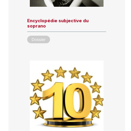
Encyclopédie subjective du
soprano
Dossier