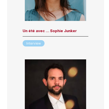
Un été avec … Sophie Junker
Interview