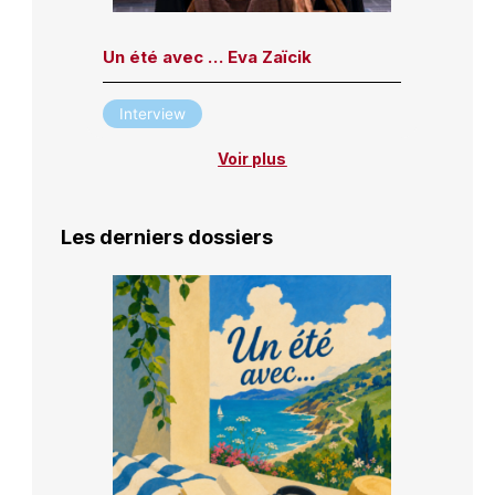
Un été avec … Eva Zaïcik
Interview
Voir plus
Les derniers dossiers