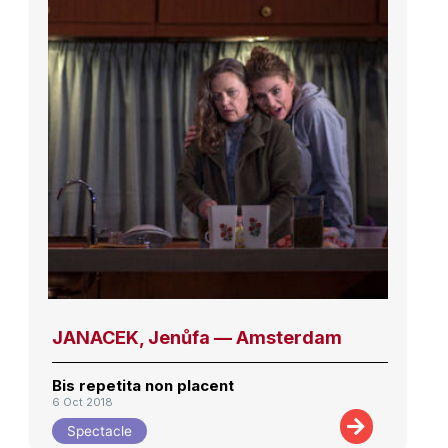
JANACEK, Jenůfa — Amsterdam
Bis repetita non placent
6 Oct 2018
Spectacle