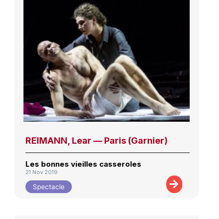
REIMANN, Lear — Paris (Garnier)
Les bonnes vieilles casseroles
21 Nov 2019
Spectacle