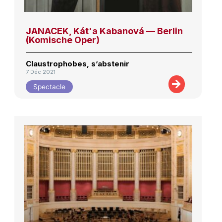
JANACEK, Kát'a Kabanová — Berlin
(Komische Oper)
Claustrophobes, s’abstenir
7 Déc 2021
Spectacle