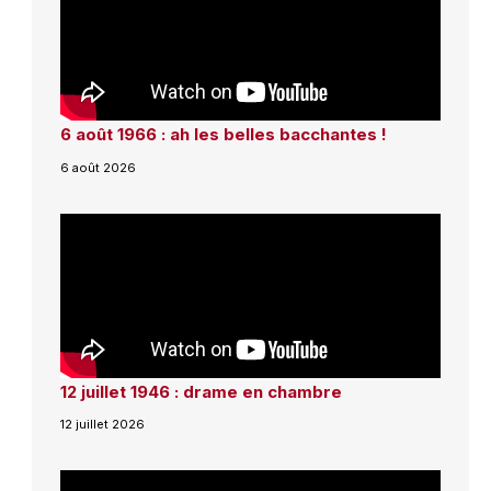
6 août 1966 : ah les belles bacchantes !
6 août 2026
12 juillet 1946 : drame en chambre
12 juillet 2026