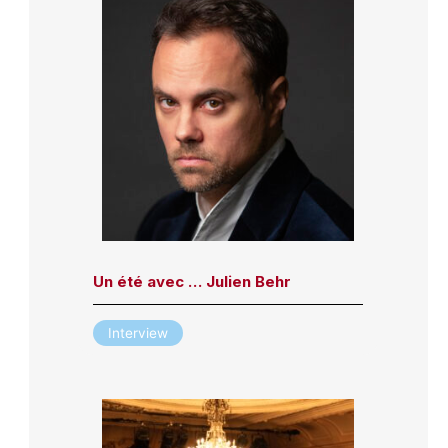
Un été avec … Julien Behr
Interview