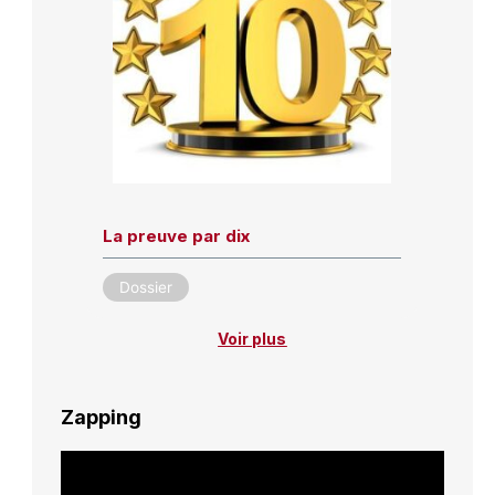
La preuve par dix
Dossier
Voir plus
Zapping