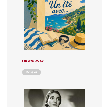
Un été avec…
Dossier