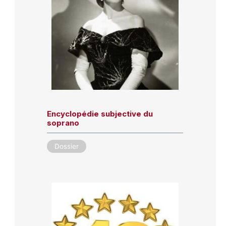
Encyclopédie subjective du
soprano
Dossier