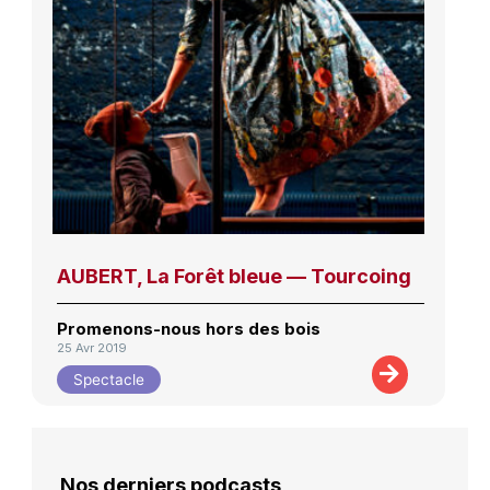
AUBERT, La Forêt bleue — Tourcoing
Promenons-nous hors des bois
25 Avr 2019
Spectacle
Nos derniers podcasts