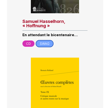
Samuel Hasselhorn,
« Hoffnung »
En attendant le bicentenaire…
CD
SWAG