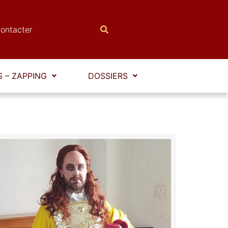
ontacter
 – ZAPPING
DOSSIERS