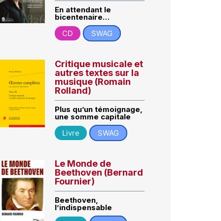
En attendant le
bicentenaire…
CD
SWAG
Critique musicale et
autres textes sur la
musique (Romain
Rolland)
Plus qu’un témoignage,
une somme capitale
Livre
SWAG
Le Monde de
Beethoven (Bernard
Fournier)
Beethoven,
l’indispensable