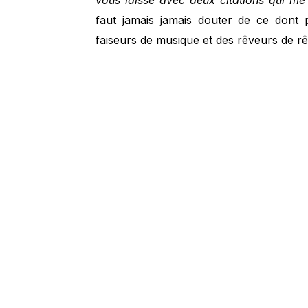
vous laisse avec deux citations qui me 
faut jamais jamais douter de ce dont 
faiseurs de musique et des rêveurs de r