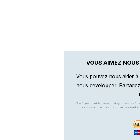
VOUS AIMEZ NOUS
Vous pouvez nous aider à 
nous développer. Partagez n
Quel que soit le montant que vous do
considérons cela comme un réel e