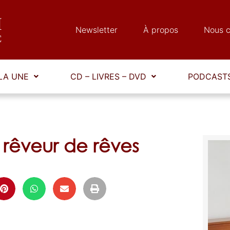
Newsletter
À propos
Nous c
LA UNE
CD – LIVRES – DVD
PODCASTS
 rêveur de rêves