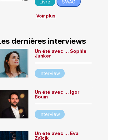
Livre
SWAG
Voir plus
Les dernières interviews
Un été avec … Sophie
Junker
Interview
Un été avec … Igor
Bouin
Interview
Un été avec … Eva
Zaïcik