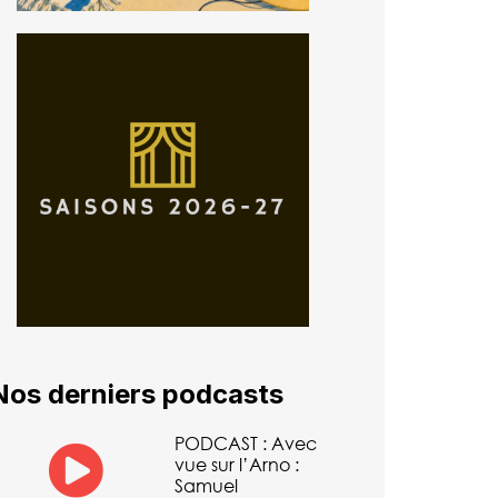
Nos derniers podcasts
PODCAST : Avec
vue sur l’Arno :
Samuel