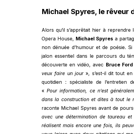
Michael Spyres, le rêveur 
Alors qu’il s’apprêtait hier à reprendre 
Opera House,
Michael Spyres
a parta
non dénuée d’humour et de poésie. Si
jalon essentiel dans le parcours du téno
découverte en vidéo, avec
Bruce For
veux faire un jour
», s’est-il dit tout 
quotidien : spécialiste de l’entretie
«
Pour information, ce n’est générale
dans la construction et dites à tout l
raconte Michael Spyres avant de pours
avec une détermination de taureau et 
réalisent
mais encore une fois, ils peu