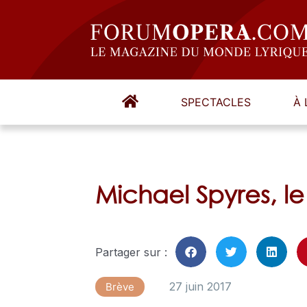
SPECTACLES
À 
Michael Spyres, le
Partager sur :
27 juin 2017
Brève