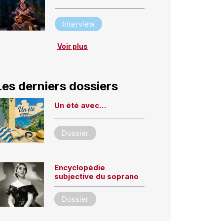
Interview
Voir plus
Les derniers dossiers
Un été avec…
Dossier
Encyclopédie
subjective du soprano
Dossier