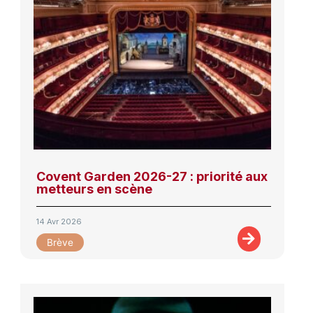
Covent Garden 2026-27 : priorité aux
metteurs en scène
14 Avr 2026
Brève