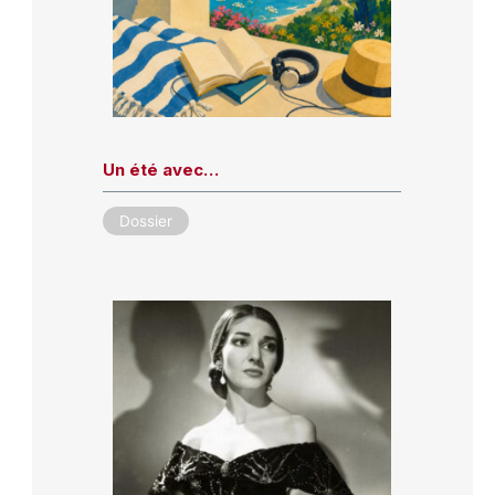
Un été avec…
Dossier