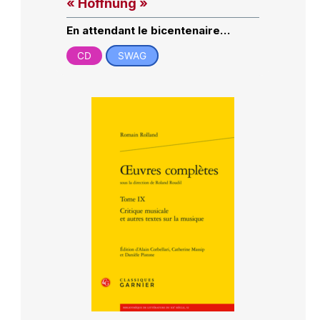
« Hoffnung »
En attendant le bicentenaire…
CD
SWAG