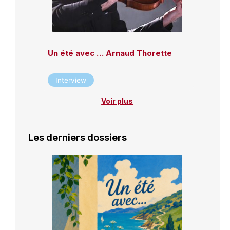
Un été avec … Arnaud Thorette
Interview
Voir plus
Les derniers dossiers