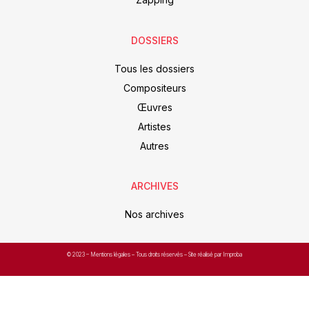
DOSSIERS
Tous les dossiers
Compositeurs
Œuvres
Artistes
Autres
ARCHIVES
Nos archives
© 2023 –
Mentions légales
– Tous droits réservés – Site réalisé par Improba