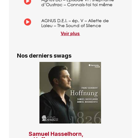
d’Oustrac – Connais-toi toi même
AGNUS D.E.I. – ép. V – Aliette de
Laleu – The Sound of Silence
Voir plus
Nos derniers swags
Samuel Hasselhorn,