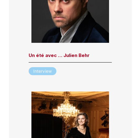
Un été avec … Julien Behr
Interview