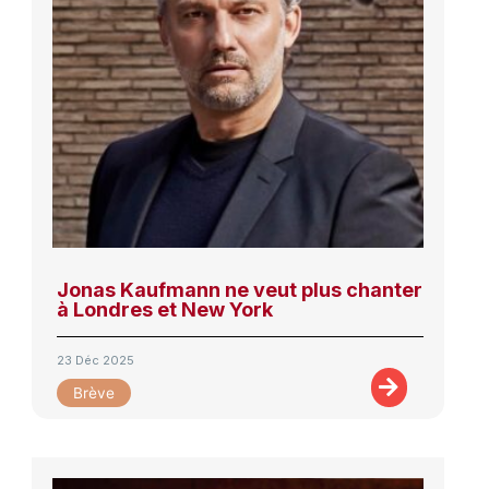
Jonas Kaufmann ne veut plus chanter
à Londres et New York
23 Déc 2025
Brève