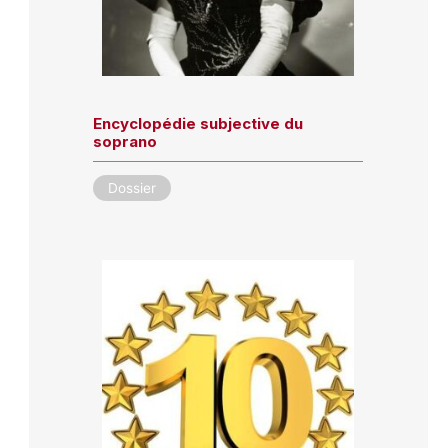
Encyclopédie subjective du
soprano
Dossier