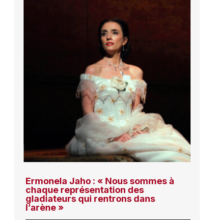
Ermonela Jaho : « Nous sommes à
chaque représentation des
gladiateurs qui rentrons dans
l’arène »