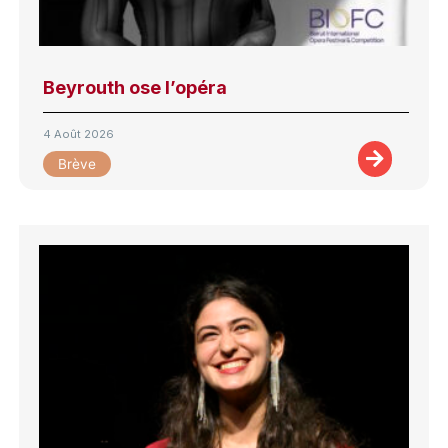
Beyrouth ose l’opéra
4 Août 2026
Brève