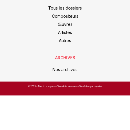
Tous les dossiers
Compositeurs
Œuvres
Artistes
Autres
ARCHIVES
Nos archives
© 2023 –
Mentions légales
– Tous droits réservés – Site réalisé par Improba