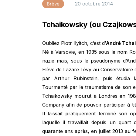
20 octobre 2014
Brève
Tchaikowsky (ou Czajkowsk
Oubliez Piotr Ilyitch, c’est d’
André Tcha
Né à Varsovie, en 1935 sous le nom Ro
nazie mais, sous le pseudonyme d’Andrz
Elève de Lazare Lévy au Conservatoire de
par Arthur Rubinstein, puis étudia 
Tourmenté par le traumatisme de son en
Tchaikowsky mourut à Londres en 1982
Company afin de pouvoir participer à t
Il laissait pratiquement terminé son o
laquelle il travaillait depuis un quart
quarante ans après, en juillet 2013 au 