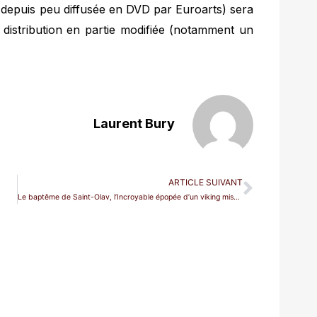
 depuis peu diffusée en DVD par Euroarts) sera
 distribution en partie modifiée (notamment un
Laurent Bury
ARTICLE SUIVANT
Le baptême de Saint-Olav, l’Incroyable épopée d’un viking missionnaire