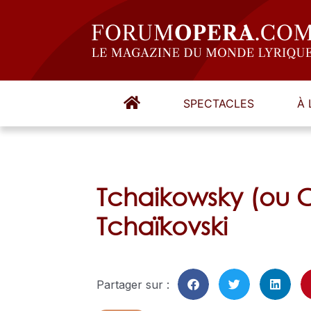
SPECTACLES
À 
Tchaikowsky (ou C
Tchaïkovski
Partager sur :