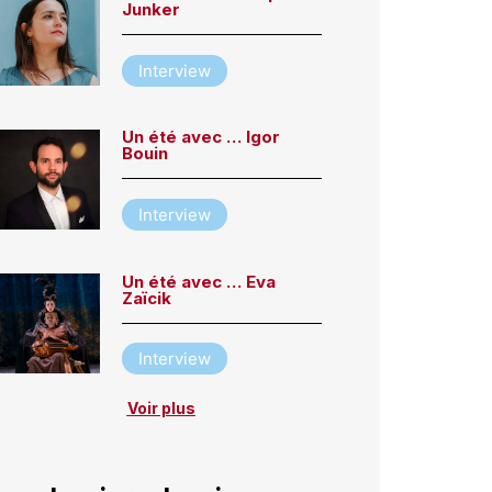
Junker
Interview
Un été avec … Igor
Bouin
Interview
Un été avec … Eva
Zaïcik
Interview
Voir plus