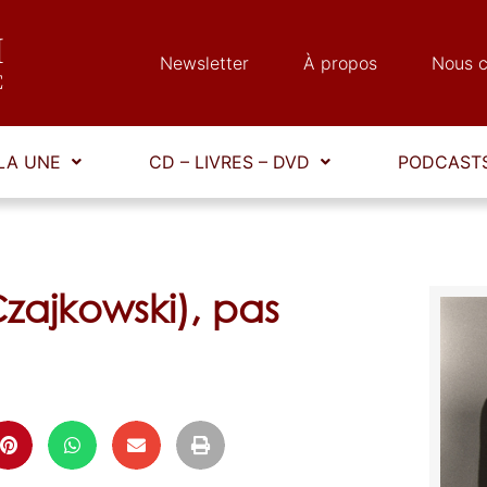
Newsletter
À propos
Nous c
LA UNE
CD – LIVRES – DVD
PODCASTS
zajkowski), pas