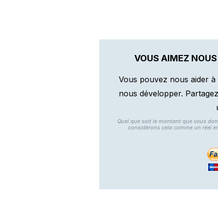
VOUS AIMEZ NOUS
Vous pouvez nous aider à 
nous développer. Partagez n
Quel que soit le montant que vous do
considérons cela comme un réel e