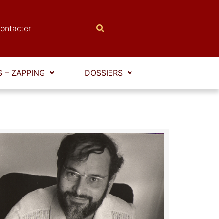
ontacter
 – ZAPPING
DOSSIERS